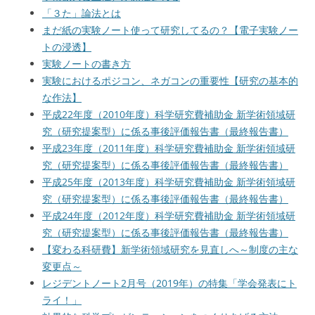
「３た」論法とは
まだ紙の実験ノート使って研究してるの？【電子実験ノー
トの浸透】
実験ノートの書き方
実験におけるポジコン、ネガコンの重要性【研究の基本的
な作法】
平成22年度（2010年度）科学研究費補助金 新学術領域研
究（研究提案型）に係る事後評価報告書（最終報告書）
平成23年度（2011年度）科学研究費補助金 新学術領域研
究（研究提案型）に係る事後評価報告書（最終報告書）
平成25年度（2013年度）科学研究費補助金 新学術領域研
究（研究提案型）に係る事後評価報告書（最終報告書）
平成24年度（2012年度）科学研究費補助金 新学術領域研
究（研究提案型）に係る事後評価報告書（最終報告書）
【変わる科研費】新学術領域研究を見直しへ～制度の主な
変更点～
レジデントノート2月号（2019年）の特集「学会発表にト
ライ！」