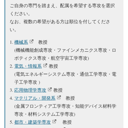
ご⾃⾝の専⾨を踏まえ、
配属を希望する専攻を選択
ください。
なお、複数の希望がある⽅は順位を付してくださ
い。
機械系
教授
(機械機能創成専攻・ファインメカニクス専攻・ロ
ボティクス専攻・航空宇宙⼯学専攻)
電気・情報系
教授
(電気エネルギーシステム専攻・通信⼯学専攻・電
⼦⼯学専攻 )
応用物理学専攻
教授
マテリアル・開発系
教授
(⾦属フロンティア⼯学専攻・知能デバイス材料学
専攻・材料システム⼯学専攻)
都市・建築学専攻
教授