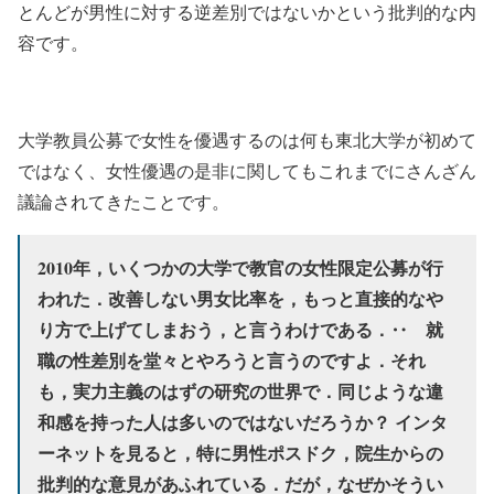
とんどが男性に対する逆差別ではないかという批判的な内
容です。
大学教員公募で女性を優遇するのは何も東北大学が初めて
ではなく、女性優遇の是非に関してもこれまでにさんざん
議論されてきたことです。
2010年，いくつかの大学で教官の女性限定公募が行
われた．改善しない男女比率を，もっと直接的なや
り方で上げてしまおう，と言うわけである．‥ 就
職の性差別を堂々とやろうと言うのですよ．それ
も，実力主義のはずの研究の世界で．同じような違
和感を持った人は多いのではないだろうか？ インタ
ーネットを見ると，特に男性ポスドク，院生からの
批判的な意見があふれている．だが，なぜかそうい