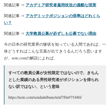
アカデミア研究者雇用状況の過酷な現実
関連記事 ⇒
アカデミックポジションの倍率はどれくら
関連記事 ⇒
い？
大学教員公募が必ずしも公募でない理由
関連記事 ⇒
今の日本の研究業界の惨状を知っている人間であれば、一
体どうすればこんな言葉が出てきうるんだろう思います
が、note.comの解説によれば、
すべての教員公募が女性限定ではないので、きちん
とした業績のある男性研究者がポジションを得られ
ない訳ではない、という意味
https://note.com/sendaitribune/n/nf7f0a975486f