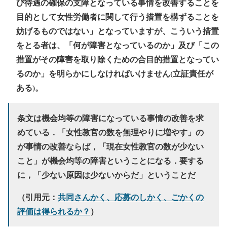
び待遇の確保の支障となっている事情を改善することを
目的として女性労働者に関して行う措置を構ずることを
妨げるものではない」となっていますが、こういう措置
をとる者は、「何が障害となっているのか」及び「この
措置がその障害を取り除くための合目的措置となってい
るのか」を明らかにしなければいけません(立証責任が
ある)。
条文は機会均等の障害になっている事情の改善を求
めている．「女性教官の数を無理やりに増やす」の
が事情の改善ならば，「現在女性教官の数が少ない
こと」が機会均等の障害ということになる．要する
に，「少ない原因は少ないからだ」ということだ
（引用元：
共同さんかく、応募のしかく、ごかくの
評価は得られるか？
）