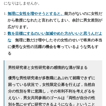
になりはしませんか。
無理に女性を増やそうとすると、
能力がないのに女性だ
から教授になれたと言われてしまい、余計に男女差別が
広がります。
数を目標にするのいい加減やめた方がいいと思うんだよ
な
無理に数だけ増やしたその女性のせいで将来の本当
に優秀な女性の活躍の機会を奪っているような気もす
る
男性研究者と女性研究者の感情的な溝が深まる
優秀な男性研究者が多数職にあぶれて就職できずに
困っている状況で，女性限定公募を行えば，当然自
分の性別を常に意識し，その有利不利を考えざるを
えない．男女共同参画のゴールは「両性が自分の性
別を気にせずに研究できるようになる」ということ