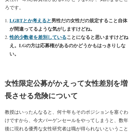
ろです。
LGBTとか考えると
男性だの女性だの規定すること自体
が間違ってるような気がしますけどね。
性的少数者を差別している
ことになると思いますけどね
え。LGの方は応募権があるのかどうかもはっきりしな
い。
女性限定公募がかえって女性差別を増
長させる危険について
教授はいったんなると、何十年もそのポジションを塞ぐわ
けですから、今大バーゲンセールをやってしまうと、数年
後に現れる優秀な女性研究者は職が得られないということ