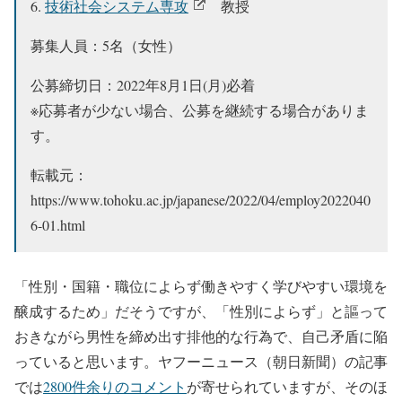
技術社会システム専攻
教授
募集人員：5名（女性）
公募締切日：2022年8月1日(月)必着
※応募者が少ない場合、公募を継続する場合がありま
す。
転載元：
https://www.tohoku.ac.jp/japanese/2022/04/employ2022040
6-01.html
「性別・国籍・職位によらず働きやすく学びやすい環境を
醸成するため」だそうですが、「性別によらず」と謳って
おきながら男性を締め出す排他的な行為で、自己矛盾に陥
っていると思います。ヤフーニュース（朝日新聞）の記事
では
2800件余りのコメント
が寄せられていますが、そのほ