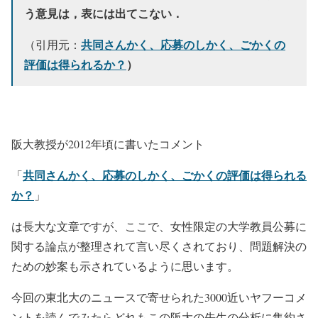
う意見は，表には出てこない．
共同さんかく、応募のしかく、ごかくの
（引用元：
評価は得られるか？
）
阪大教授が2012年頃に書いたコメント
共同さんかく、応募のしかく、ごかくの評価は得られる
「
か？
」
は長大な文章ですが、ここで、女性限定の大学教員公募に
関する論点が整理されて言い尽くされており、問題解決の
ための妙案も示されているように思います。
今回の東北大のニュースで寄せられた3000近いヤフーコメ
ントを読んでみたらどれもこの阪大の先生の分析に集約さ