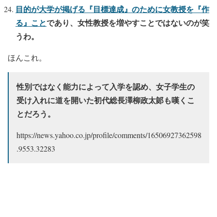
目的が大学が掲げる『目標達成』のために女教授を『作
る』こと
であり、女性教授を増やすことではないのが笑
うわ。
ほんこれ。
性別ではなく能力によって入学を認め、女子学生の
受け入れに道を開いた初代総長澤柳政太郞も嘆くこ
とだろう。
https://news.yahoo.co.jp/profile/comments/16506927362598
.9553.32283