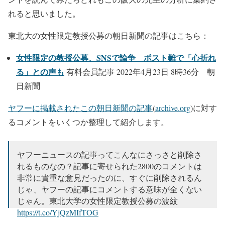
れると思いました。
東北大の女性限定教授公募の朝日新聞の記事はこちら：
女性限定の教授公募、SNSで論争 ポスト難で「心折れ
る」との声も
有料会員記事 2022年4月23日 8時36分 朝
日新聞
ヤフーに掲載されたこの朝日新聞の記事
(
archive.org
)に対す
るコメントをいくつか整理して紹介します。
ヤフーニュースの記事ってこんなにさっさと削除さ
れるものなの？記事に寄せられた2800のコメントは
非常に貴重な意見だったのに、すぐに削除されるん
じゃ、ヤフーの記事にコメントする意味が全くない
じゃん。東北大学の女性限定教授公募の波紋
https://t.co/YjQzMIfTOG