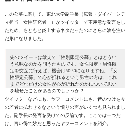
この公募に関して、東北大学副学長（広報・ダイバーシテ
ィ担当 女性研究者 ）がツイッターで不用意な発言をし
たため、もともと炎上するネタだったのにさらに油を注い
だ形になりました。
先のツイートは敢えて「性別限定公募」とはどうい
う意味なのかを問うたものです。女性限定・男性限
定を交互に行えば、機会は50:50になりますね。「女
性限定公募」で心が折れるという男性の方は、これ
までどれだけの女性が心が折れたのかについて思い
を馳せたことがあるのでしょうか？
ツイッターなどにも、ヤフーコメントにも、昔のつけを今
— 大隅典子＠東北大学（同じsendaitribuneとしてnote
の若者に払わせるなという憤りの声がいくつも見られまし
も書いています） (@sendaitribune)
April 10, 2022
た。副学長の発言を受けての反論です。ここでは一つだ
け、言い得て妙だと思ったヤフーコメントを紹介。