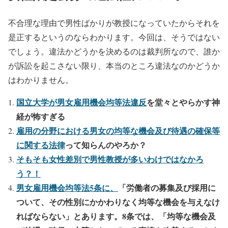
不合理な理由で男性ばかりが教授になっていたからそれを
是正するというのならわかります。今回は、そうではない
でしょう。違法かどうかを決めるのは裁判所なので、誰か
が訴訟を起こさない限り、本当のところ違法なのかどうか
はわかりません。
国立大学が男女雇用機会均等法違反
を堂々とやらかす神
経が怖すぎる
雇用の分野における男女の均等な機会及び待遇の確保等
に関する法律
って知らんのやろか？
そもそも女性差別で男性教授が多いわけではなかろ
う？！
男女雇用機会均等法5条に、
「労働者の募集及び採用に
ついて、その性別にかかわりなく均等な機会を与えなけ
ればならない」とあります。8条では、「均等な機会及