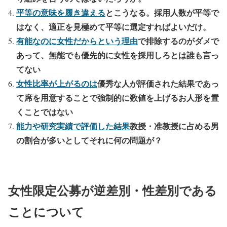
平等の意味を履き違える
とこうなる。採用人数が平等で
はなく、適正を見極めて平等に選定すればよいだけ。
有能なのに女性だからという理由
で排除するのがダメで
あって、無能でも優先的に女性を採用しろとは誰も言っ
てない
女性比率が上がるのは
優秀な人が評価された結果であっ
て席を用意することで強制的に数値を上げるお人形を置
くことではない
能力や研究実績で評価した結果
教授・准教授に占める男
の割合が多いとしてそれに何の問題が？
女性限定公募が逆差別・性差別である
ことについて