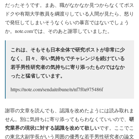
だったそうです。まあ、職がなかなか見つからなくてポス
ドクや有期大学教員を綱渡りしている人間が見たら、怒り
で発狂してしまいそうなくらいの暴言ではないでしょう
か。note.comでは、そのあと謝罪していました。
これは、そもそも日本全体で研究ポストが非常に少
なく、日々、辛い気持ちでチャレンジを続けている
若手男性研究者の気持ちに寄り添ったものではなか
ったと猛省しています。
https://note.com/sendaitribune/n/nf7f0a975486f
謝罪の文章を読んでも、認識を改めたようには読み取れま
研
せん。別に気持ちに寄り添ってもらわなくていいので、
究業界の現状に対する認識を改めて欲しい
です。ここでこ
の東北大副学長がいう周囲の優秀な若手男性研究者の論文