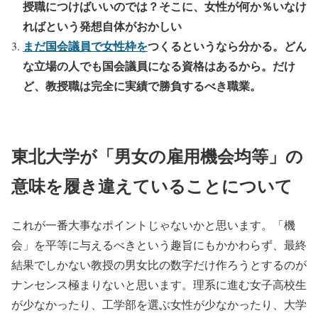
授職につけばいいのでは？そこに、女性が何か％いなけ
ればという発想自体がおかしい
まだ国会議員で女性枠を
つくるというなら分かる。どん
な立場の人でも国会議員になる資格はあるから。だけ
ど、教授職は完全に実績で勝負するべき職業。
東北大学が「男女の雇用機会均等」の
意味を履き違えていることについて
これが一番大事なポイントじゃないかと思います。「機
会」を平等に与えるべきという趣旨にもかかわらず、最終
結果でしかない教授の男女比の数字だけ作ろうとするのが
ナンセンス極まりないと思います。理系に進む女子高校生
が少なかったり、工学部を選ぶ女性が少なかったり、大学