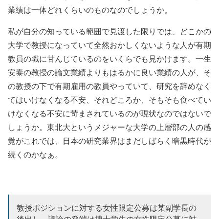
業績は一体どれくらいのものなのでしょうか。
私が自分の知っている範囲で見渡した限りでは、どこかの
大学で教授になっていて全然おかしくないような人が有期
教員の職に甘んじているのをいくらでも見かけます。一生
安泰の教授の論文業績よりもはるかに良い業績の人が、そ
の教授の下で有期雇用の教員やっていて、研究を辞めなく
てはいけなくなる不安、それどころか、そもそも食べてい
けなくなる不安に苛まされているのが現状なのではないで
しょうか。東北大というメジャーな大学の上層部の人の感
覚がこれでは、日本の研究業界はまだしばらく暗黒時代が
続くのかなぁ。
教授ポジションに対する女性限定公募は某副学長の
後出し。議論の発端は博士学生の女性限定公募に対