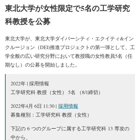
東北大学が女性限定で5名の工学研究
科教授を公募
東北大学が、東北大学ダイバーシティ・エクイティ&イン
クルージョン（DEI)推進プロジェクトの第一弾として、工
学全般の広い研究分野において教授職の女性教員5名（任
期なし）の公募を開始しました。
2022年 | 採用情報
工学研究科 教授（女性） 5名 （8/1締切）
2022年4月 6日 11:30 |
採用情報
募集種別：工学研究科 教授（女性）
下記の
6
つのグループに属する⼯学研究科
13
専攻の
中から、