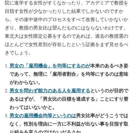
院に進学する女性がすくなかったり、アカデミアで教授を
目指す女性が少なかったりした結果でしかないのですか
ら、その途中途中のプロセスをすべて改善していかないか
ぎり、教授の男女比は望んだものにはならないわけです。
東北大は女性限定公募をするのであれば、過去の教授選の
ほとんどで女性差別が存在したという証拠をまず見せるべ
きでしょう。
男女の「雇用機会」を均等にするのが
本来のあるべき姿
であって、無理に「雇用者割合」を均等にするのは意味
がわからない。
男女を問わず能力のある人を雇用する
というのが目的で
あるはずが、「男女比の目標を達成する」ことにすり替
わってはいないかと。
男女の雇用機会均等というのは
男女比率がどうこうでは
なく、性別を理由に一方に不利益が出ない事を目指す取
り組みを言うのではないだろうか。