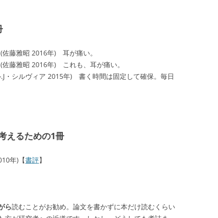
冊
(佐藤雅昭 2016年) 耳が痛い。
(佐藤雅昭 2016年) これも、耳が痛い。
.J・シルヴィア 2015年) 書く時間は固定して確保。毎日
。
考えるための1冊
010年)【
書評
】
がら
読むことがお勧め。論文を書かずに本だけ読むくらい