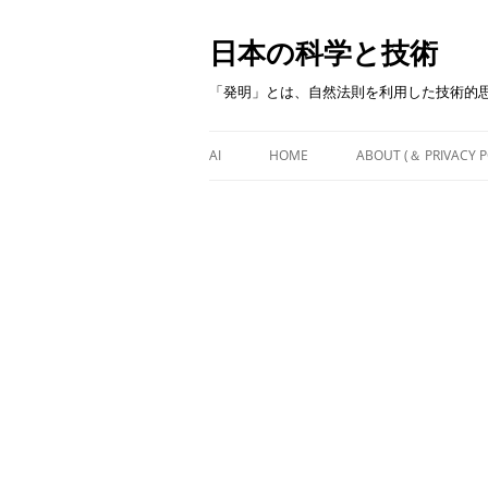
日本の科学と技術
「発明」とは、自然法則を利用した技術的
AI
HOME
ABOUT (＆ PRIVACY P