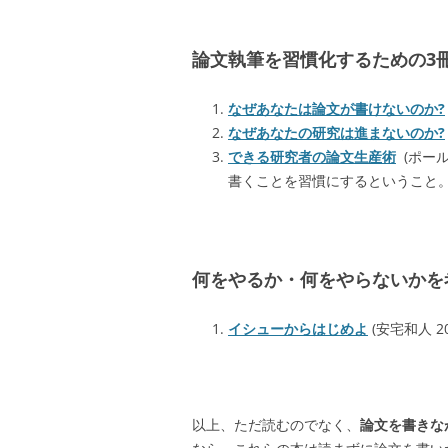
論文執筆を習慣化するための3
なぜあなたは論文が書けないのか?
なぜあなたの研究は進まないのか?
できる研究者の論文生産術
(ポール
書くことを習慣にするということ
何をやるか・何をやらないかを
イシューからはじめよ
(安宅和人 2
以上、ただ読むのでなく、
論文を書きな