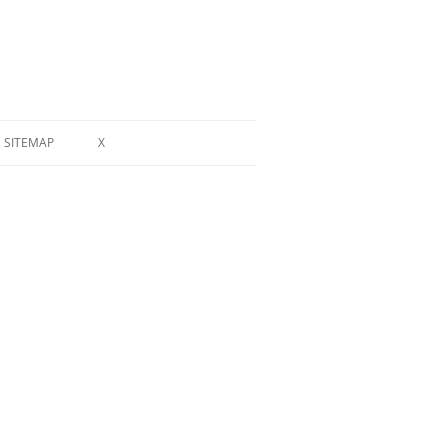
SITEMAP
X