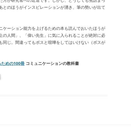
た方が研究者への近道です。しかし、どうしても煮詰まっ
あとのほうがインスピレーションが湧き、筆の勢いが出て
ニケーション能力を上げるための本も読んでおいたほうが
上の人間」、「偉い先生」に気に入られることが絶対に必
も同じ。間違ってもボスと喧嘩をしてはいけない（ボスが
ための100冊
コミュニケーションの教科書