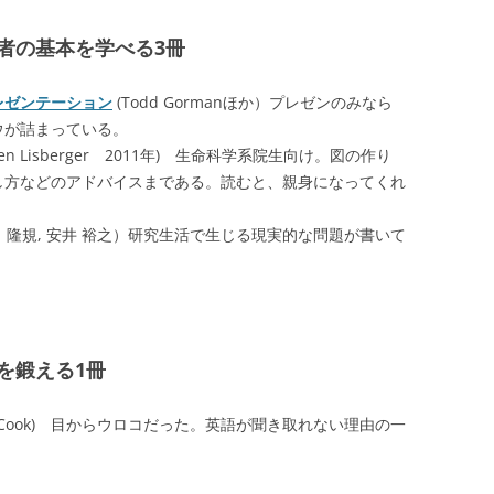
者の基本を学べる3冊
レゼンテーション
(Todd Gormanほか）プレゼンのみなら
ウが詰まっている。
phen Lisberger 2011年) 生命科学系院生向け。図の作り
し方などのアドバイスまである。読むと、親身になってくれ
小出 隆規, 安井 裕之）研究生活で生じる現実的な問題が書いて
を鍛える1冊
n Cook) 目からウロコだった。英語が聞き取れない理由の一