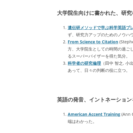
大学院生向けに書かれた、研究
遺伝研メソッドで学ぶ科学英語プ
ず、研究力アップのためのノウハ
From Science to Citation
(Ste
方、大学院生としての時間の過ご
るスーパーバイザーを得た気分。
科学者の研究倫理
（田中 智之, 
あって、日々の判断の役に立つ。
英語の発音、イントネーション
American Accent Training
(An
端はわかった。