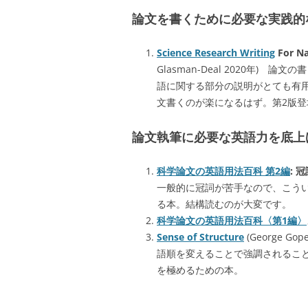
論文を書くために必要な実践的
Science Research Writing
For Na
Glasman-Deal 2020年
語に関する部分の説明がとても有
文書くのが楽になるはず。第2版登
論文執筆に必要な英語力を底上
科学論文の英語用法百科 第2編
: 
一般的に冠詞が苦手なので、こう
る本。結構読むのが大変です。
科学論文の英語用法百科〈第1編〉
Sense of Structure
(George 
語順を変えることで強調されるこ
を極めるための本。