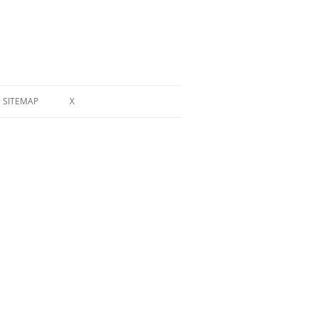
SITEMAP
X