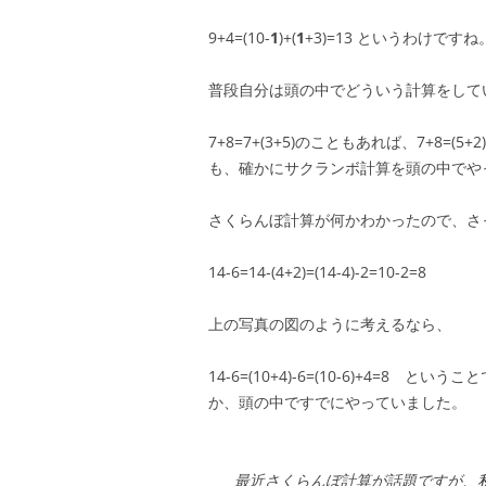
9+4=(10-
1
)+(
1
+3)=13 というわけですね
普段自分は頭の中でどういう計算をして
7+8=7+(3+5)のこともあれば、7+8=(5+
も、確かにサクランボ計算を頭の中でや
さくらんぼ計算が何かわかったので、さ
14-6=14-(4+2)=(14-4)-2=10-2=8
上の写真の図のように考えるなら、
14-6=(10+4)-6=(10-6)+4=
か、頭の中ですでにやっていました。
最近さくらんぼ計算が話題ですが、