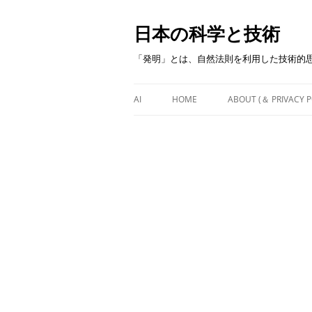
日本の科学と技術
「発明」とは、自然法則を利用した技術的
AI
HOME
ABOUT (＆ PRIVACY P