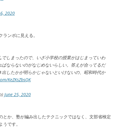
6, 2020
クランボに見える。
んでしまったので、いざ小学校の授業がはじまっていわ
ればならないのがなじめないらしい。答えが合ってるだ
き出したかが明らかじゃないといけないの、昭和時代か
.com/KeZKsZbsQK
o)
June 25, 2020
のとか、塾が編み出したテクニックではなく、文部省検定
ようです。