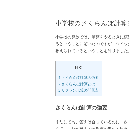
小学校のさくらんぼ計算
小学校の算数では、筆算をやるときに横
るということに驚いたのですが、ツイッ
教えられているということを知りました
目次
1
さくらんぼ計算の強要
2
さくらんぼ計算とは
3
サクランボ算の問題点
さくらんぼ計算の強要
またしても、答えは合っているのに「さ
採点。これが日本の公教育の姿かと思う