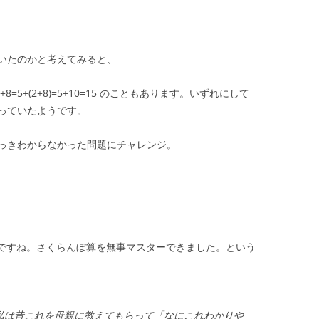
。
いたのかと考えてみると、
2)+8=5+(2+8)=5+10=15 のこともあります。いずれにして
っていたようです。
っきわからなかった問題にチャレンジ。
8 ということですね。さくらんぼ算を無事マスターできました。という
私は昔これを母親に教えてもらって「なにこれわかりや