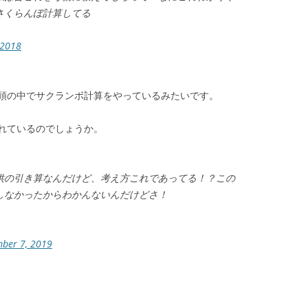
さくらんぼ計算してる
 2018
頭の中でサクランボ計算をやっているみたいです。
れているのでしょうか。
供の引き算なんだけど、考え方これであってる！？この
しなかったからわかんないんだけどさ！
ber 7, 2019