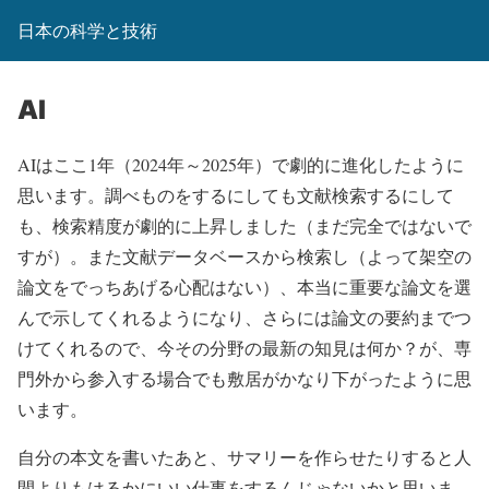
日本の科学と技術
AI
AIはここ1年（2024年～2025年）で劇的に進化したように
思います。調べものをするにしても文献検索するにして
も、検索精度が劇的に上昇しました（まだ完全ではないで
すが）。また文献データベースから検索し（よって架空の
論文をでっちあげる心配はない）、本当に重要な論文を選
んで示してくれるようになり、さらには論文の要約までつ
けてくれるので、今その分野の最新の知見は何か？が、専
門外から参入する場合でも敷居がかなり下がったように思
います。
自分の本文を書いたあと、サマリーを作らせたりすると人
間よりもはるかにいい仕事をするんじゃないかと思いま