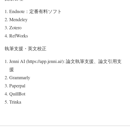
Endnote：定番有料ソフト
Mendeley
Zotero
RefWorks
執筆支援・英文校正
Jenni AI (https://app.jenni.ai/): 論文執筆支援、論文引用支
援
Grammarly
Paperpal
QuillBot
Trinka