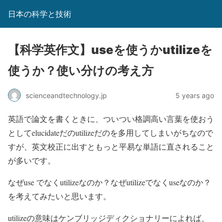
日本の科学と技術
【科学英作文】useを使うかutilizeを
使うか？使い分けの考え方
scienceandtechnology.jp
5 years ago
英語で論文を書くときに、ついつい格調高い言葉を使おう
としてelucidateだのutilizeだのを多用してしまいがちなので
すが、英文校正に出すともっと平易な単語に直されること
が多いです。
なぜuse でなくutilizeなのか？なぜutilizeでなくuseなのか？
を考えてみたいと思います。
utilizeの意味はケンブリッジディクショナリーによれば、