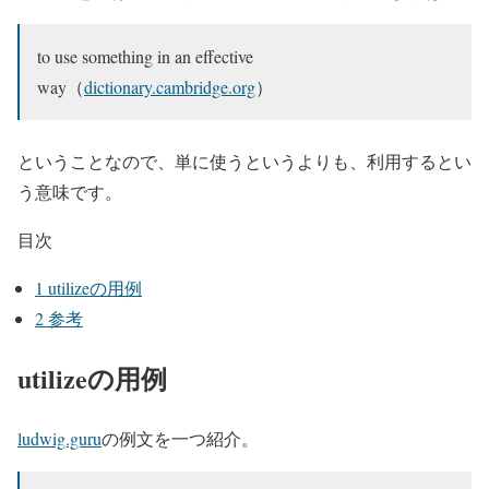
to use something in an effective
way（
dictionary.cambridge.org
）
ということなので、単に使うというよりも、利用するとい
う意味です。
目次
1
utilizeの用例
2
参考
utilizeの用例
ludwig.guru
の例文を一つ紹介。