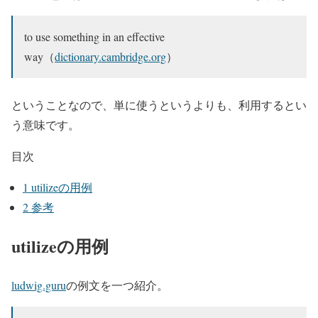
to use something in an effective
way（
dictionary.cambridge.org
）
ということなので、単に使うというよりも、利用するとい
う意味です。
目次
1
utilizeの用例
2
参考
utilizeの用例
ludwig.guru
の例文を一つ紹介。