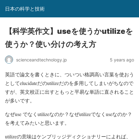
日本の科学と技術
【科学英作文】useを使うかutilizeを
使うか？使い分けの考え方
scienceandtechnology.jp
5 years ago
英語で論文を書くときに、ついつい格調高い言葉を使おう
としてelucidateだのutilizeだのを多用してしまいがちなので
すが、英文校正に出すともっと平易な単語に直されること
が多いです。
なぜuse でなくutilizeなのか？なぜutilizeでなくuseなのか？
を考えてみたいと思います。
utilizeの意味はケンブリッジディクショナリーによれば、