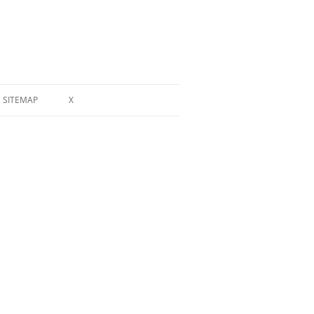
SITEMAP
X