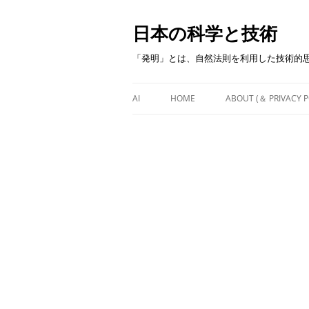
日本の科学と技術
「発明」とは、自然法則を利用した技術的
AI
HOME
ABOUT (＆ PRIVACY P