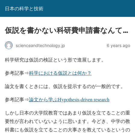
日本の科学と技術
仮説を書かない科研費申請書なんて…
scienceandtechnology.jp
6 years ago
科学研究は仮説の検証という形で進展します。
参考記事⇒
科学における仮説とは何か？
論文を書くときには、仮説を提示するのが一般的です。
参考記事⇒
論文から学ぶHypothesis-driven research
しかし日本の大学院教育ではあまり仮説を立てることの重
要性が言われていないように思います。今どき、中学の教
科書にも仮説を立てることの大事さを教えているというの