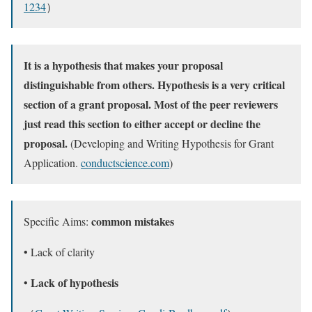
1234
）
It is a hypothesis that makes your proposal
distinguishable from others. Hypothesis is a very critical
section of a grant proposal. Most of the peer reviewers
just read this section to either accept or decline the
proposal.
(Developing and Writing Hypothesis for Grant
Application.
conductscience.com
)
common mistakes
Specific Aims:
• Lack of clarity
Lack of hypothesis
•