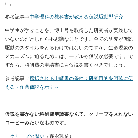
に。
参考記事⇒
中学理科の教科書が教える仮説駆動型研究
中学生が学ぶことを、博士号を取得した研究者が実践して
いないのだとしたら不思議なことです。全ての研究が仮説
駆動のスタイルをとるわけではないのですが、生命現象の
メカニズムに迫るためには、モデルや仮説が必要です。で
すから、科研費の申請書にも仮説を書くべきでしょう。
参考記事⇒
採択される申請書の条件：研究目的を明確に伝
える～作業仮説を示す～
仮説を書かない科研費申請書なんて、クリープを入れない
コーヒーみたいなもの
です。
クリープの歴史
（森永乳業）