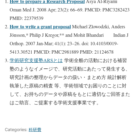
How to prepare a Research Proposal
Asya Al-Riyami
Oman Med J. 2008 Apr; 23(2): 66–69. PMCID: PMC3282423
PMID: 22379539
How to write a grant proposal
Michael Zlowodzki, Anders
Jönsson,* Philip J Kregor,** and Mohit Bhandari Indian J
Orthop. 2007 Jan-Mar; 41(1): 23–26. doi: 10.4103/0019-
5413.30521 PMCID: PMC2981889 PMID: 21124678
学術研究支援塾ARSとは
学術全般の活動における補習
塾のようなイメージで、研究活動にあたって発生する、
研究計画の整理からデータの扱い・まとめ方 統計解析
執筆した原稿の精査 等、学術領域でお困りのことに対
して、お持ちのデータや原稿をもとに適切なご回答また
はご助言、ご提案する学術支援事業です。
Categories:
科研費