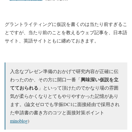
グラントライティングに仮説を書くのは当たり前すぎるこ
とですが、当たり前のことを教えるウェブ記事を、日本語
サイト、英語サイトともに纏めておきます。
入念なプレゼン準備のおかげで研究内容が正確に伝
興味深い仮説を立
わったのか、その方に開口一番「
てておられる
」といって頂けたのでかなり場の雰囲
気が柔らかくなりとてもやりやすかった記憶があり
ます。(論文ゼロでも学振DC1に面接経由で採用され
た申請書の書き方のコツと面接対策ポイント
minoblog
)