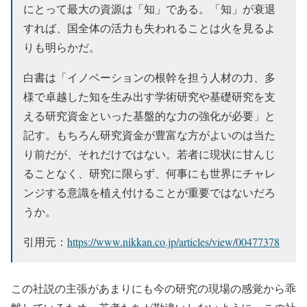
にとって最大の資源は「知」である。「知」が衰退
すれば、国全体の活力も失われることは火を見るよ
りも明らかだ。
白書は「イノベーションの根幹を担う人材の力、多
様で卓越した知を生み出す学術研究や基礎研究を支
える研究資金といった基盤的な力の強化が必要」と
記す。もちろん研究資金が豊富な方がよいのは当た
り前だが、それだけではない。若者に現状に甘んじ
ることなく、研究に限らず、何事にも世界にチャレ
ンジする意識を植え付けることが重要ではないだろ
うか。
引用元：
https://www.nikkan.co.jp/articles/view/00477378
この社説の主張があまりにも今の研究の現場の感覚から乖