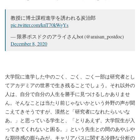
教授に博士課程進学を誘われる炭治郎
pic.twitter.com/knT70kWgYs
— 限界ポスドクのアライさんbot (@araisan_postdoc)
December 8, 2020
大学院に進学した中のごく、ごく、ごく一部は研究者とし
てアカデミアの世界で生き残ることでしょう。それ以外の
人は、自分で自分の人生を勝手に見つけるしかありませ
ん。そんなことは当たり前じゃないかという外野の声が聞
こえてきそうですが、漠然と「研究者になれたらいいな
あ。」と思っている学生と、「とりあえず、大学院生が入
ってきてくれないと困る。」という先生との間のあやふや
な期待感の膨らみが、キャリアパスに関する冷静な分析の