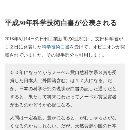
平成30年科学技術白書が公表される
2018年6月14日の日刊工業新聞の社説には、文部科学省が
１２日に発表した
科学技術白書
を受けて、オピニオンが掲
載されていました。その後半部分を引用します。
００年になってからノーベル賞自然科学系３賞を受
賞した日本人（外国籍含む）は１７人になる。だ
が、日本の科学研究の現状が白書の記した通りだと
すると、果たして将来にわたってノーベル賞受賞者
が出るのかどうか心配になる。
人間は一定程度、豊かになると、がむしゃらさがな
くなるのかもしれない。だが、天然資源小国の日本