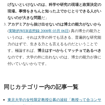
げないといけないのは、科学や研究の現場と政策決定の
現場。事情をきちんと知った上でかじとりできる人がい
ないのが大きな問題
だ」
アカデミアから抜け出せないのは博士の能力がないから
(
実験的WEB追想録 2008年 03月 06日
) 真の博士の能力と
いうのは、それは大学の外でも活きる、普遍的な研究能
力のはずで、生きる力とも言えるものだということで
博士はすべからくマッチョであるべき
す。極論すれば、
なのです。大学の外に出れないのは、博士の能力が身に
付いていないからです。
同じカテゴリー内の記事一覧
東北大学の女性限定教授公募の波紋「教授って合コンサ