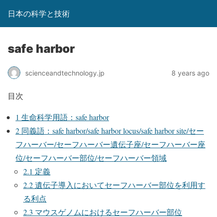
日本の科学と技術
safe harbor
scienceandtechnology.jp
8 years ago
目次
1
生命科学用語：safe harbor
2
同義語：safe harbor/safe harbor locus/safe harbor site/セー
フハーバー/セーフハーバー遺伝子座/セーフハーバー座
位/セーフハーバー部位/セーフハーバー領域
2.1
定義
2.2
遺伝子導入においてセーフハーバー部位を利用す
る利点
2.3
マウスゲノムにおけるセーフハーバー部位