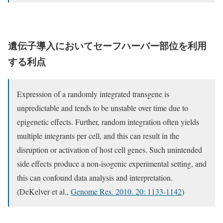
遺伝子導入においてセーフハーバー部位を利用
する利点
Expression of a randomly integrated transgene is
unpredictable and tends to be unstable over time due to
epigenetic effects. Further, random integration often yields
multiple integrants per cell, and this can result in the
disruption or activation of host cell genes. Such unintended
side effects produce a non-isogenic experimental setting, and
this can confound data analysis and interpretation.
(DeKelver et al.,
Genome Res. 2010. 20: 1133-1142
)