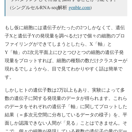
(シングルセルRNA-seq解析
genble.com
)
もし仮に細胞には遺伝子がたったの2つしかなくて、遺伝
子Xと遺伝子Yの発現量を調べるだけで個々の細胞のプロ
ファイリングができてしまうとしたら、X「軸」と
Y「軸」の2次元平面上にひとつひとつの細胞の遺伝子発
現量をプロットすれば、細胞の種類の数だけクラスターが
現れるでしょうから、目で見てわかりやすく話は簡単で
す。
しかしヒトの遺伝子数は2万以上もあり、実験によって多
数の遺伝子に関する発現量のデータが得られます。これら
のデータをそれぞれの遺伝子「軸」に関してプロットした
結果（＝多次元空間に分布しているデータの様子）を、平
面しか認識できない人間が「見る」ことはできません。そ
こで、個々の細胞が発現している複数の遺伝子の量のデー