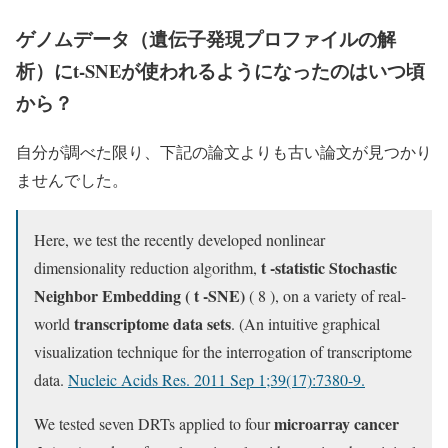
ゲノムデータ（遺伝子発現プロファイルの解
析）にt-SNEが使われるようになったのはいつ頃
から？
自分が調べた限り、下記の論文よりも古い論文が見つかり
ませんでした。
Here, we test the recently developed nonlinear
t -statistic Stochastic
dimensionality reduction algorithm,
Neighbor Embedding ( t -SNE)
( 8 ), on a variety of real-
transcriptome data sets
world
. (An intuitive graphical
visualization technique for the interrogation of transcriptome
data.
Nucleic Acids Res. 2011 Sep 1;39(17):7380-9.
microarray cancer
We tested seven DRTs applied to four