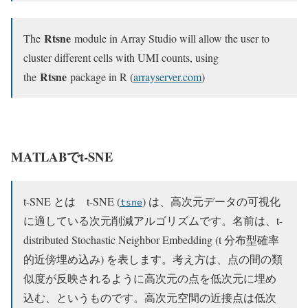
Rtsne
The
module in Array Studio will allow the user to
cluster different cells with UMI counts, using
Rtsne
the
package in R (
arrayserver.com
)
MATLABでt-SNE
t-SNE とは t-SNE (
) は、高次元データの可視化
tsne
に適している次元削減アルゴリズムです。名前は、t-
distributed Stochastic Neighbor Embedding (t 分布型確率
的近傍埋め込み) を表します。考え方は、点の間の類
似度が反映されるように高次元の点を低次元に埋め
込む、というものです。高次元空間の近接点は低次