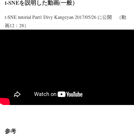
t-SNEを説明した動画(一般）
t-SNE tutorial Part1 Divy Kangeyan 2017/05/26 に公開 （動
画12：28）
参考