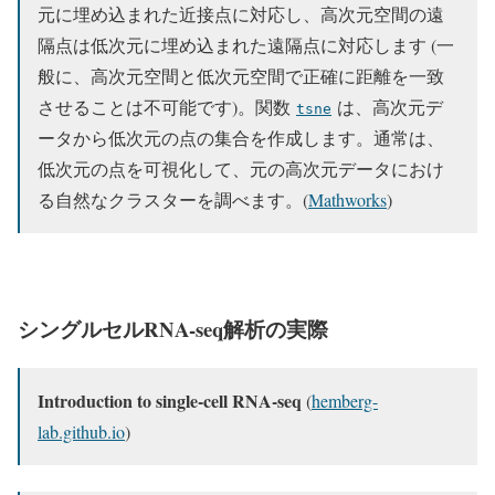
元に埋め込まれた近接点に対応し、高次元空間の遠
隔点は低次元に埋め込まれた遠隔点に対応します (一
般に、高次元空間と低次元空間で正確に距離を一致
させることは不可能です)。関数
は、高次元デ
tsne
ータから低次元の点の集合を作成します。通常は、
低次元の点を可視化して、元の高次元データにおけ
る自然なクラスターを調べます。(
Mathworks
)
シングルセルRNA-seq解析の実際
Introduction to single-cell RNA-seq
(
hemberg-
lab.github.io
)