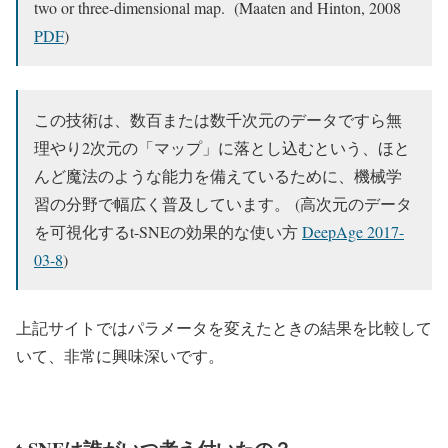
two or three-dimensional map. (Maaten and Hinton, 2008
PDF
)
この技術は、数百または数千次元のデータですら無
理やり2次元の「マップ」に落とし込むという、ほと
んど魔法のような能力を備えているために、機械学
習の分野で幅広く普及しています。 (高次元のデータ
を可視化するt-SNEの効果的な使い方
DeepAge 2017-
03-8
)
上記サイトではパラメータを変えたときの結果を比較して
いて、非常に興味深いです。