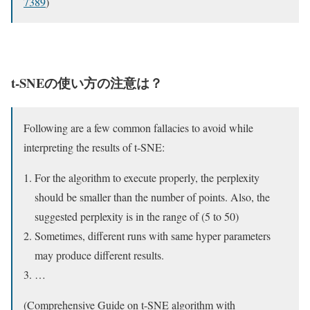
7389
)
t-SNEの使い方の注意は？
Following are a few common fallacies to avoid while
interpreting the results of t-SNE:
For the algorithm to execute properly, the perplexity
should be smaller than the number of points. Also, the
suggested perplexity is in the range of (5 to 50)
Sometimes, different runs with same hyper parameters
may produce different results.
…
(Comprehensive Guide on t-SNE algorithm with