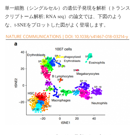
単一細胞（シングルセル）の遺伝子発現を解析（トランス
クリプトーム解析; RNA seq）の論文では、下図のよう
な、t-SNEをプロットした図がよく登場します。