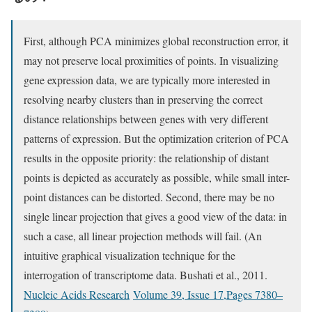
First, although PCA minimizes global reconstruction error, it
may not preserve local proximities of points. In visualizing
gene expression data, we are typically more interested in
resolving nearby clusters than in preserving the correct
distance relationships between genes with very different
patterns of expression. But the optimization criterion of PCA
results in the opposite priority: the relationship of distant
points is depicted as accurately as possible, while small inter-
point distances can be distorted. Second, there may be no
single linear projection that gives a good view of the data: in
such a case, all linear projection methods will fail. (An
intuitive graphical visualization technique for the
interrogation of transcriptome data. Bushati et al., 2011.
Nucleic Acids Research
Volume 39, Issue 17,Pages 7380–