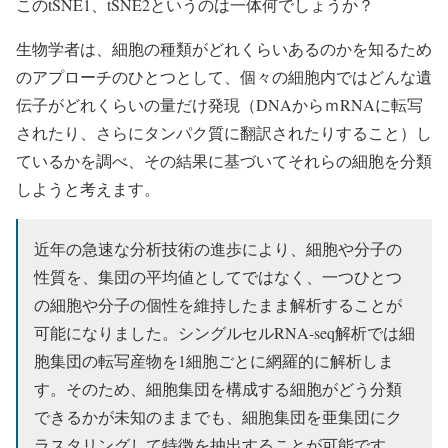
このtSNE1、tSNE2というのは一体何でしょうか？
生物学者は、細胞の種類がどれくらいあるのかを知るため
のアプローチのひとつとして、個々の細胞内ではどんな遺
伝子がどれくらいの量だけ発現（DNAからｍRNAに転写
されたり、さらにタンパク質に翻訳されたりすること）し
ているかを調べ、その結果に基づいてそれらの細胞を分類
しようと考えます。
近年の急速な分析技術の進歩により、細胞や分子の
性質を、集団の平均値としてではなく、一つひとつ
の細胞や分子の個性を維持したまま解析することが
可能になりました。シングルセルRNA-seq解析では細
胞集団の転写産物を1細胞ごとに網羅的に解析しま
す。そのため、細胞集団を構成する細胞がどう分類
できるかが未知のままでも、細胞集団を亜集団にク
ラスタリングして特徴を抽出することが可能です。