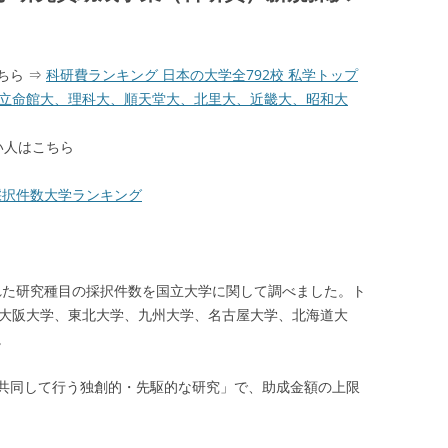
ちら ⇒
科研費ランキング 日本の大学全792校 私学トップ
、立命館大、理科大、順天堂大、北里大、近畿大、昭和大
い人はこちら
費採択件数大学ランキング
された研究種目の採択件数を国立大学に関して調べました。ト
、大阪大学、東北大学、九州大学、名古屋大学、北海道大
。
共同して行う独創的・先駆的な研究」で、助成金額の上限