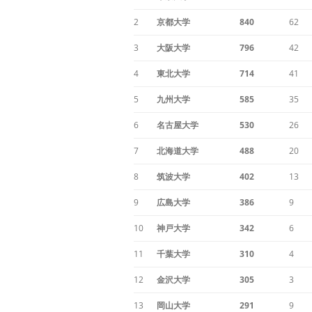
2
京都大学
840
62
3
大阪大学
796
42
4
東北大学
714
41
5
九州大学
585
35
6
名古屋大学
530
26
7
北海道大学
488
20
8
筑波大学
402
13
9
広島大学
386
9
10
神戸大学
342
6
11
千葉大学
310
4
12
金沢大学
305
3
13
岡山大学
291
9