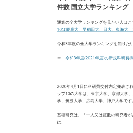
件数 国立大学ランキング
通算の全大学ランキングを見たい人はこ
10は慶應大、早稲田大、日大、東海大
令和3年度の全大学ランキングを知りた
⇒
令和3年度(2021年度)の新規科研
2020年4月1日に科研費交付内定発表
ップ10の大学は、東京大学、京都大学
学、筑波大学、広島大学、神戸大学です
基盤研究は、「一人又は複数の研究者が
は、