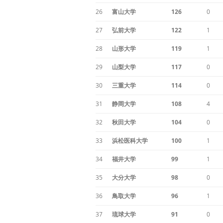
26
富山大学
126
0
27
弘前大学
122
1
28
山形大学
119
1
29
山梨大学
117
0
30
三重大学
114
0
31
静岡大学
108
4
32
秋田大学
104
0
33
浜松医科大学
100
1
34
福井大学
99
1
35
大分大学
98
0
36
鳥取大学
96
1
37
琉球大学
91
0