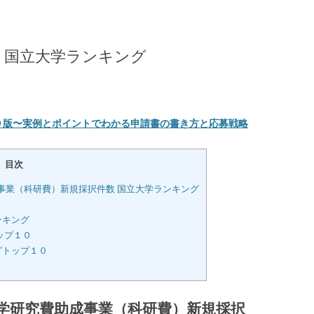
数 国立大学ランキング
９版〜実例とポイントでわかる申請書の書き方と応募戦略
目次
成事業（科研費）新規採択件数 国立大学ランキング
ンキング
ップ１０
グトップ１０
科学研究費助成事業（科研費）新規採択