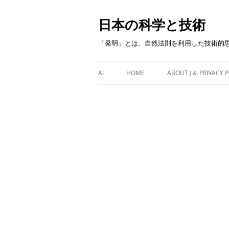
日本の科学と技術
「発明」とは、自然法則を利用した技術的
AI
HOME
ABOUT (＆ PRIVACY P