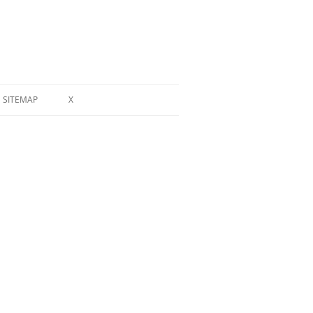
SITEMAP
X