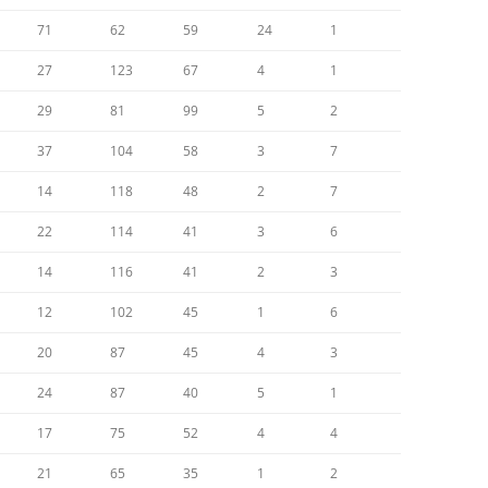
71
62
59
24
1
27
123
67
4
1
29
81
99
5
2
37
104
58
3
7
14
118
48
2
7
22
114
41
3
6
14
116
41
2
3
12
102
45
1
6
20
87
45
4
3
24
87
40
5
1
17
75
52
4
4
21
65
35
1
2