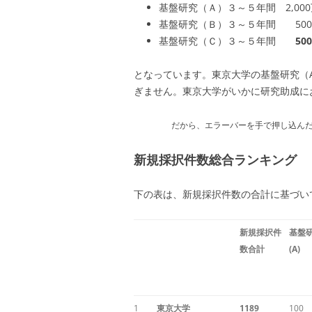
基盤研究（Ａ）３～５年間 2,0
基盤研究（Ｂ）３～５年間 50
基盤研究（Ｃ）３～５年間
50
となっています。東京大学の基盤研究（A
ぎません。東京大学がいかに研究助成に
だから、エラーバーを
手で押し込ん
新規採択件数総合ランキング
下の表は、新規採択件数の合計に基づい
新規採択件
基盤
数合計
(A)
1
東京大学
1189
100