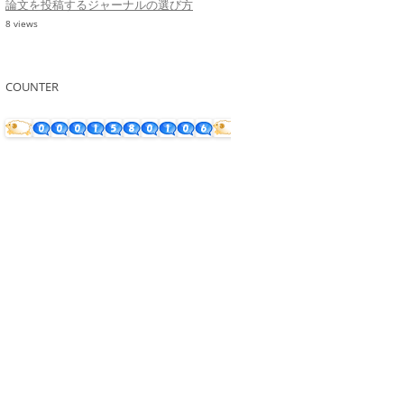
論文を投稿するジャーナルの選び方
8 views
COUNTER