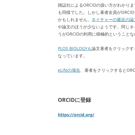
雑誌社によるORCIDの扱い方がわかりま
も同様でした。しかし著者全員がORCI
かもしれません。
ネイチャーの最近の論
や論文のほうが少ないようです。同じネ
うがORCIDの利用に積極的ということ
PLOS BIOLOGYも
論文著者をクリックす
なっています。
eLifeの場合
、著者をクリックするとOR
ORCIDに登録
https://orcid.org/