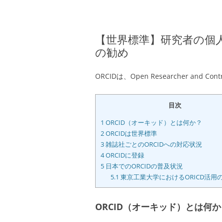
【世界標準】研究者の個人
の勧め
ORCIDは、Open Researcher and Cont
目次
1
ORCID（オーキッド）とは何か？
2
ORCIDは世界標準
3
雑誌社ごとのORCIDへの対応状況
4
ORCIDに登録
5
日本でのORCIDの普及状況
5.1
東京工業大学におけるORICD活用
ORCID（オーキッド）とは何か