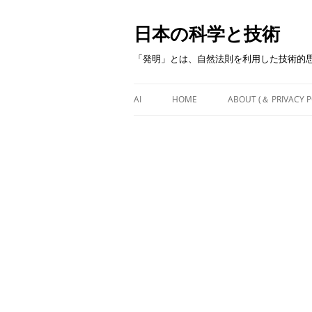
日本の科学と技術
「発明」とは、自然法則を利用した技術的
AI
HOME
ABOUT (＆ PRIVACY P