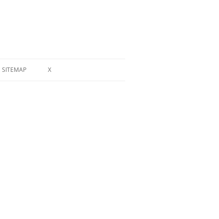
SITEMAP
X