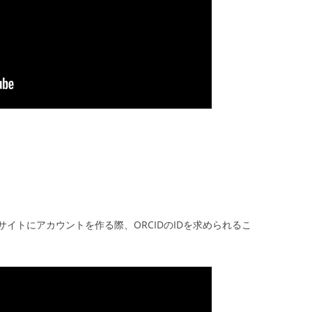
イトにアカウントを作る際、ORCIDのIDを求められるこ