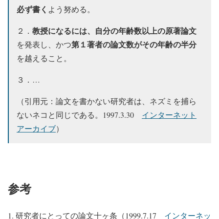
必ず書く
よう努める。
教授になるには、自分の年齢数以上の原著論文
２．
第１著者の論文数がその年齢の半分
を発表し、かつ
を越えること。
３．…
（引用元：論文を書かない研究者は、ネズミを捕ら
ないネコと同じである。1997.3.30
インターネット
アーカイブ
）
参考
研究者にとっての論文十ヶ条（1999.7.17
インターネッ