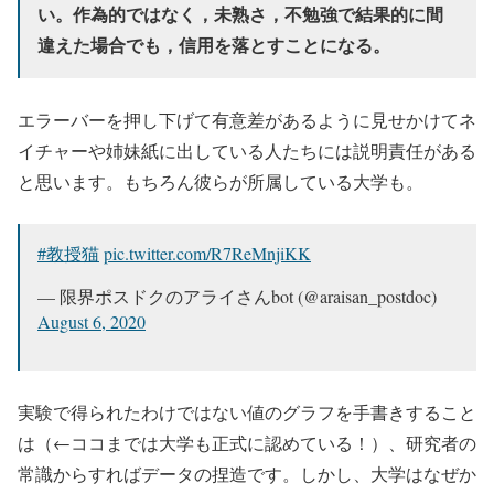
い。作為的ではなく，未熟さ，不勉強で結果的に間
違えた場合でも，信用を落とすことになる。
エラーバーを押し下げて有意差があるように見せかけてネ
イチャーや姉妹紙に出している人たちには説明責任がある
と思います。もちろん彼らが所属している大学も。
#教授猫
pic.twitter.com/R7ReMnjiKK
— 限界ポスドクのアライさんbot (@araisan_postdoc)
August 6, 2020
実験で得られたわけではない値のグラフを手書きすること
は（←ココまでは大学も正式に認めている！）、研究者の
常識からすればデータの捏造です。しかし、大学はなぜか