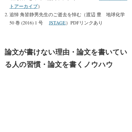
トアーカイブ
）
追悼 角皆静男先生のご逝去を悼む（渡辺 豊 地球化学
50 巻 (2016) 1 号
JSTAGE
）PDFリンクあり
論文が書けない理由・論文を書いてい
る人の習慣・論文を書くノウハウ