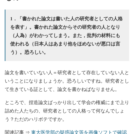
1．「書かれた論文は書いた人の研究者としての人格
を表す」。書かれた論文からその研究者の人となり
（人為）がわかってしまう。また，批判の材料にも
使われる（日本人はあまり他をほめないが悪口は言
う）。恐ろしい。
論文を書いていない人＝研究者として存在していない人と
いうことになりましょうか。恐ろしいですね。研究者とし
て生きている証として、論文を書かねばなりません。
ところで、捏造論文ばっかり出して学会の権威にまで上り
詰めた人たちの、研究者としての人格って何なんでしょ
う？ただのハリボテですか。
関連記事 ⇒
東大医学部の疑惑論文等を画像ソフトで確認