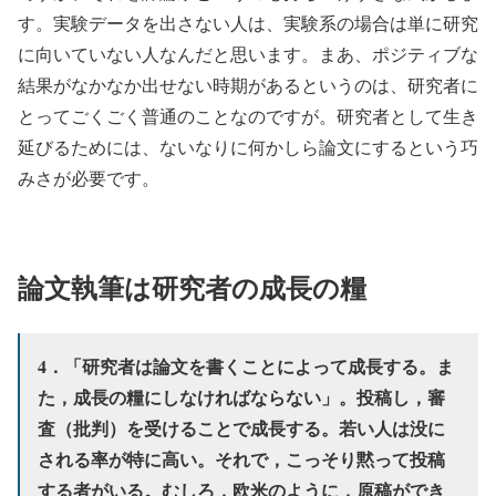
す。実験データを出さない人は、実験系の場合は単に研究
に向いていない人なんだと思います。まあ、ポジティブな
結果がなかなか出せない時期があるというのは、研究者に
とってごくごく普通のことなのですが。研究者として生き
延びるためには、ないなりに何かしら論文にするという巧
みさが必要です。
論文執筆は研究者の成長の糧
4．「研究者は論文を書くことによって成長する。ま
た，成長の糧にしなければならない」。投稿し，審
査（批判）を受けることで成長する。若い人は没に
される率が特に高い。それで，こっそり黙って投稿
する者がいる。むしろ，欧米のように，原稿ができ