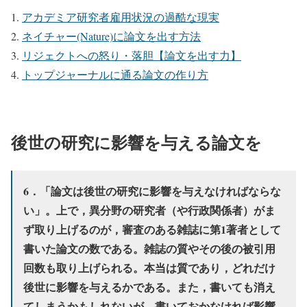
アカデミア研究者雇用状況の過酷な現実
ネイチャー(Nature)に論文を出す方法
リジェクトへの怒り・落胆【論文を出す力】
トップジャーナルに通る論文の作り方
後世の研究に影響を与える論文を
6．「論文は後世の研究に影響を与えなければならな
い」。上で，異分野の研究者（や行政関係者）がま
ず取り上げるのが，審査のある雑誌に第1著者として
書いた論文の数である。雑誌の質やその後の被引用
回数も取り上げられる。本当は質であり，どれだけ
後世に影響を与えるかである。また，書いても消え
てしまうかもしれないが，書いておかなければ影響