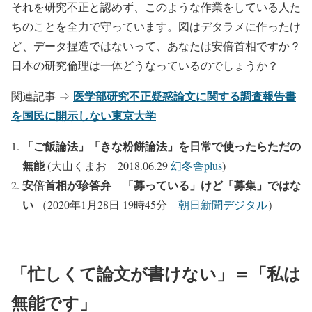
それを研究不正と認めず、このような作業をしている人た
ちのことを全力で守っています。図はデタラメに作ったけ
ど、データ捏造ではないって、あなたは安倍首相ですか？
日本の研究倫理は一体どうなっているのでしょうか？
医学部研究不正疑惑論文に関する調査報告書
関連記事 ⇒
を国民に開示しない東京大学
「ご飯論法」「きな粉餅論法」を日常で使ったらただの
無能
(大山くまお 2018.06.29
幻冬舎plus
)
安倍首相が珍答弁 「募っている」けど「募集」ではな
い
（2020年1月28日 19時45分
朝日新聞デジタル
）
「忙しくて論文が書けない」＝「私は
無能です」