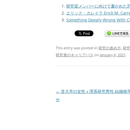
研究室メンバーに向けて書かれた
エリック・カレイラ Erick M. Carre
Something Deeply Wrong With C
This entry was posted in
研究の進め方
,
研
研究者のキャリアパス
on
January 6, 2021
.
Post
←
音大卒の女性ｘ理系研究男性 結婚相
navigation
せ