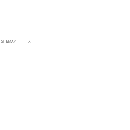
SITEMAP
X