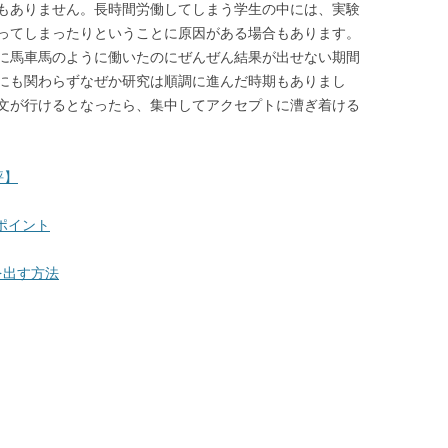
もありません。長時間労働してしまう学生の中には、実験
ってしまったりということに原因がある場合もあります。
に馬車馬のように働いたのにぜんぜん結果が出せない期間
にも関わらずなぜか研究は順調に進んだ時期もありまし
文が行けるとなったら、集中してアクセプトに漕ぎ着ける
評】
ポイント
文を出す方法