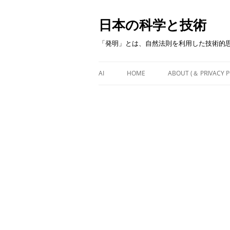
日本の科学と技術
「発明」とは、自然法則を利用した技術的
AI
HOME
ABOUT (＆ PRIVACY P