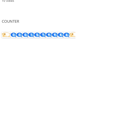
10 views
COUNTER