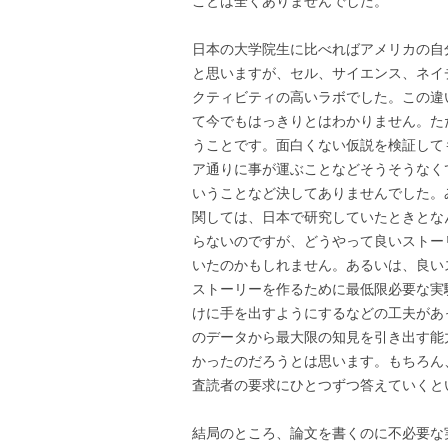
ことは全くありませんでした。
日本の大学院生に比べればアメリカの自
と思いますが、セル、サイエンス、ネイ
クティビティの高いラボでした。この違
て今でもはっきりとはわかりません。た
うことです。面白くない仮説を検証して
ア通りに事が運ぶことなどそうそうなく
いうことなど決してありませんでした。
関しては、日本で研究していたときとな
らないのですが、どうやって良いストー
いたのかもしれません。あるいは、良い
ストーリーを作るために最低限必要な実
けに手を出すようにするなどの工夫があ
のデータから最大限の知見を引き出す能
かったのだろうとは思います。もちろん
査読者の要求にひとつずつ答えていくと
結局のところ、論文を書くのに不必要な