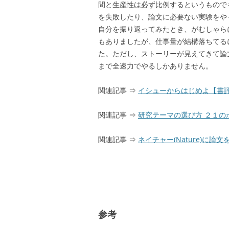
間と生産性は必ず比例するというもので
を失敗したり、論文に必要ない実験をや
自分を振り返ってみたとき、がむしゃら
もありましたが、仕事量が結構落ちてる
た。ただし、ストーリーが見えてきて論
まで全速力でやるしかありません。
関連記事 ⇒
イシューからはじめよ【書
関連記事 ⇒
研究テーマの選び方 ２１の
関連記事 ⇒
ネイチャー(Nature)に論
参考