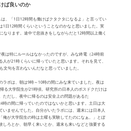
けば良いのか
スは、「1日12時間も働けばクタクタになるよ」と言ってい
は1日12時間くらいということなのかなと思いました。実
タになります。途中で息抜きをしながらだと12時間以上働く
で夜は特にルールはなかったのですが、みな終電（24時前
る人が21時くらいに帰っていたと思います。それを見て、
誰も文句を言わないんだなと思っていました。
のラボは、朝は9時～10時の間にみな来ていました。夜は
く帰る大学院生が21時頃。研究所の日本人のポスドクだけは
。ただし、夜中に帰るのは安全上の問題があるた
～24時の間に帰っていたのではないかと思います。土日は大
ていませんでした。自分がいたラボには、週末には日本人
「俺が大学院生の時は土曜も実験してたのになぁ。」とぼ
験しろとか、朝早く来いとか、週末も来いなどと強要する