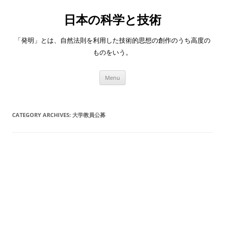
日本の科学と技術
「発明」とは、自然法則を利用した技術的思想の創作のうち高度の
ものをいう。
Skip
Menu
to
content
CATEGORY ARCHIVES:
大学教員公募