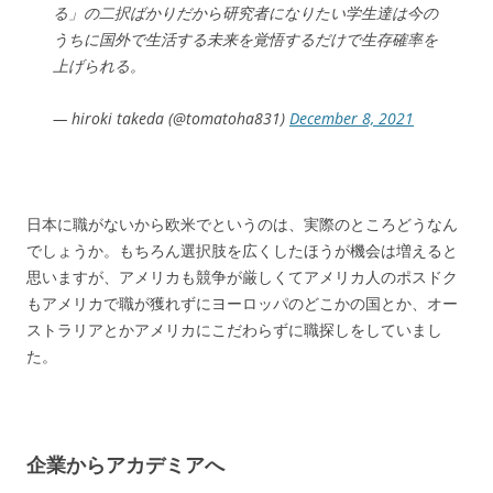
る」の二択ばかりだから研究者になりたい学生達は今の
うちに国外で生活する未来を覚悟するだけで生存確率を
上げられる。
— hiroki takeda (@tomatoha831)
December 8, 2021
日本に職がないから欧米でというのは、実際のところどうなん
でしょうか。もちろん選択肢を広くしたほうが機会は増えると
思いますが、アメリカも競争が厳しくてアメリカ人のポスドク
もアメリカで職が獲れずにヨーロッパのどこかの国とか、オー
ストラリアとかアメリカにこだわらずに職探しをしていまし
た。
企業からアカデミアへ