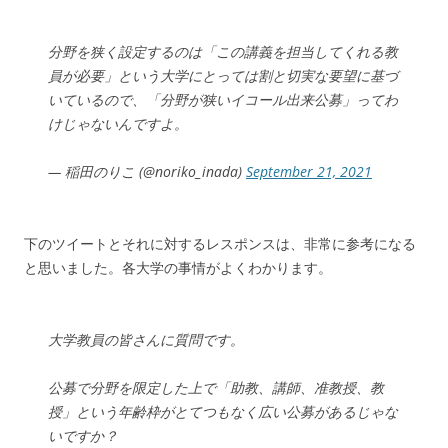
分野を狭く設定するのは「この講義を担当してくれる教
員が必要」という大学にとっては割と切実な要望に基づ
いているので、「分野が狭いイコール出来公募」ってわ
けじゃないんですよ。
— 稲田のりこ (@noriko_inada)
September 21, 2021
下のツイートとそれに対するレスポンスは、非常に参考になる
と思いました。各大学の事情がよくわかります。
大学教員の皆さんに質問です。
公募で分野を限定した上で「助教、講師、准教授、教
授」という年齢枠がとてつもなく広い公募があるじゃな
いですか？