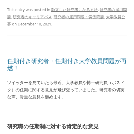
This entry was posted in
独立した研究者になる方法
,
研究者の雇用問
題
,
研究者のキャリアパス
,
研究者の雇用問題・労働問題
,
大学教員公
募
on
December 10, 2021
.
任期付き研究者・任期付き大学教員問題が再
燃！
ツイッターを見ていたら最近、大学教員や博士研究員（ポスド
ク）の任期に関する意見が飛び交っていました。研究者の切実
な声、貴重な意見を纏めます。
研究職の任期制に対する肯定的な意見