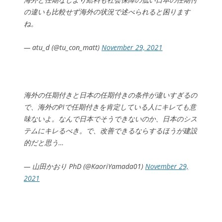
の違いも比較せず海外の状況で述べられると困ります
ね。
— atu_d (@tu_con_matt)
November 29, 2021
海外の任期付きと日本の任期付きの条件が違いすぎるの
で、海外のPIで任期付きを肯定している人にキレても意
味ないよ。なんで日本でそうできないのか、日本のシス
テムにキレるべき。で、改善できるならするほうが建設
的だと思う…
— 山田かおり PhD (@KaoriYamada01)
November 29,
2021