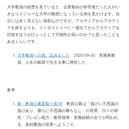
大学教員の経歴を見ていると、企業勤めの研究者だった人がい
きなりメジャーな大学の教授になっている例を見かけます。自
分には全く見えない道筋なのですが、アカデミアからアカデミ
アを探すよりも、インダストリーに一度出てからアカデミアを
目指すほうがひょっとして可能性が高いのか？と思ったことも
あるくらいです。
大学教員への道、詰みました
2020-09-30 実務家教
員、人生の岐路で生きる事に挫折した
参考
新・教員公募星取り表78
教員公募は「負けに不思議の
負けあり、勝ちに不思議の勝ちなし」の世界。日々の研
究・プレゼン能力・教育指導・実務経験の全てが問われ
る、真剣勝負の世界へようこそ。