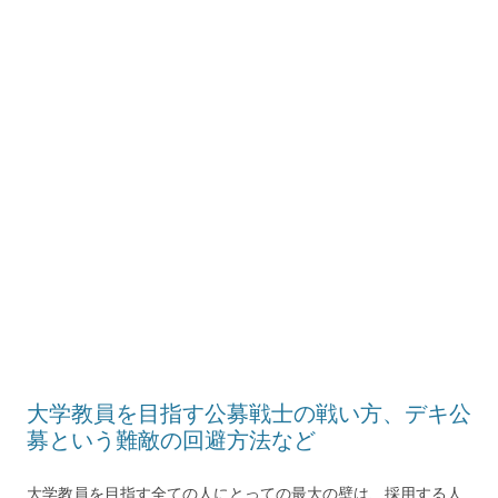
大学教員を目指す公募戦士の戦い方、デキ公
募という難敵の回避方法など
大学教員を目指す全ての人にとっての最大の壁は、採用する人