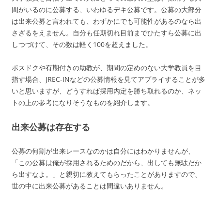
間がいるのに公募する、いわゆるデキ公募です。公募の大部分
は出来公募と言われても、わずかにでも可能性があるのなら出
さざるをえません。自分も任期切れ目前までひたすら公募に出
しつづけて、その数は軽く100を超えました。
ポスドクや有期付きの助教が、期間の定めのない大学教員を目
指す場合、JREC-INなどの公募情報を見てアプライすることが多
いと思いますが、どうすれば採用内定を勝ち取れるのか、ネッ
トの上の参考になりそうなものを紹介します。
出来公募は存在する
公募の何割が出来レースなのかは自分にはわかりませんが、
「この公募は俺が採用されるためのだから、出しても無駄だか
ら出すなよ。」と親切に教えてもらったことがありますので、
世の中に出来公募があることは間違いありません。