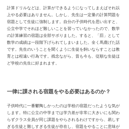
計算ドリルなどは、計算ができるようになってしまえばそれ以
上やる必要はありません。しかし、先生は一定量の計算問題を
宿題として生徒に強制します。自分の子供時代を思い出すと、
公立中学でそれほど難しいことを習っていなかったので、数学
の計算練習の宿題は全部サボりました。すると、「罰」として
数学の成績は一段階下げられてしまいました。全く馬鹿げた話
です。先生のいうことを聞くように生徒を飼いならすことは教
育とは程遠い行為です。残念ながら、昔も今も、従順な生徒ほ
ど学校の先生に好まれます。
一律に課される宿題をやる必要はあるのか？
子供時代に一番鬱陶しかったのは学校の宿題だったような気が
します。特に公立の中学までは学力差が非常に大きいにも関わ
らずクラス全員が同じ課題をやらされるわけですから、易しす
ぎる生徒と難しすぎる生徒が存在し、宿題をやることに意味が