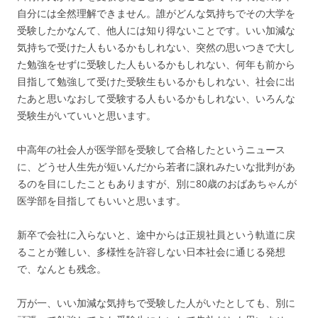
自分には全然理解できません。誰がどんな気持ちでその大学を
受験したかなんて、他人には知り得ないことです。いい加減な
気持ちで受けた人もいるかもしれない、突然の思いつきで大し
た勉強をせずに受験した人もいるかもしれない、何年も前から
目指して勉強して受けた受験生もいるかもしれない、社会に出
たあと思いなおして受験する人もいるかもしれない、いろんな
受験生がいていいと思います。
中高年の社会人が医学部を受験して合格したというニュース
に、どうせ人生先が短いんだから若者に譲れみたいな批判があ
るのを目にしたこともありますが、別に80歳のおばあちゃんが
医学部を目指してもいいと思います。
新卒で会社に入らないと、途中からは正規社員という軌道に戻
ることが難しい、多様性を許容しない日本社会に通じる発想
で、なんとも残念。
万が一、いい加減な気持ちで受験した人がいたとしても、別に