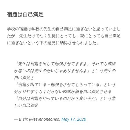
宿題は自己満足
学校の宿題は学校の先生の自己満足に過ぎないと思っていまし
たが、先生だけでなく生徒にとっても、親にとっても自己満足
に過ぎないという下の意見に納得させられました。
『先生は宿題を出して勉強させてますよ。それでも成績
が悪いのは先生のせいじゃありませんよ』という先生の
自己満足と
『宿題が出ている＝勉強をさせてもらっている』という
分かりやすくもくだらない図式が親を自己満足させる
『自分は宿題をやっているのだから良い子だ』という悲
しい自己満足
— B_six (@sevenoneoneo)
May 17, 2020