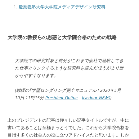
慶應義塾大学大学院メディアデザイン研究科
大学院の教授らの思惑と大学院合格のための戦略
大学院での研究対象と自分がこれまで会社で経験してき
た仕事とリンクするような研究科を選んだほうがより受
かりやすくなります。
(戦慄の｢学歴ロンダリング完全マニュアル｣ 2020年5月
10日 11時15分
President Online
livedoor NEWS
)
上のプレジデントの記事は仰々しい記事タイトルですが、中に
書いてあることは至極まっとうでした。これから大学院合格を
目指す多くの社会人の役に立つアドバイスだと思います。しか