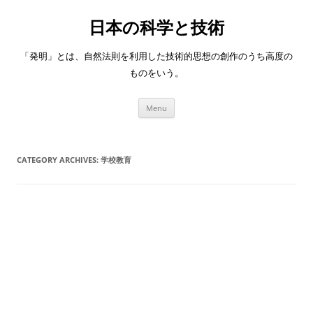
日本の科学と技術
「発明」とは、自然法則を利用した技術的思想の創作のうち高度の
ものをいう。
Skip
Menu
to
content
CATEGORY ARCHIVES:
学校教育