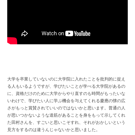
大学を卒業していないのに大学院に入れたことを批判的に捉え
る人もいるようですが、学びたいことが学べる大学院があるの
に、資格だけのために大学からやり直すのも時間がもったいな
いわけで、学びたい人に学ぶ機会を与えてくれる慶應の懐の広
さがもっと賞賛されていいのではないかと思います。普通の人
が思いつかないような道筋があることを身をもって示してくれ
た田村さんを、すごいと思いこそすれ、それがおかしいという
見方をするのは違うんじゃないかと思いました。