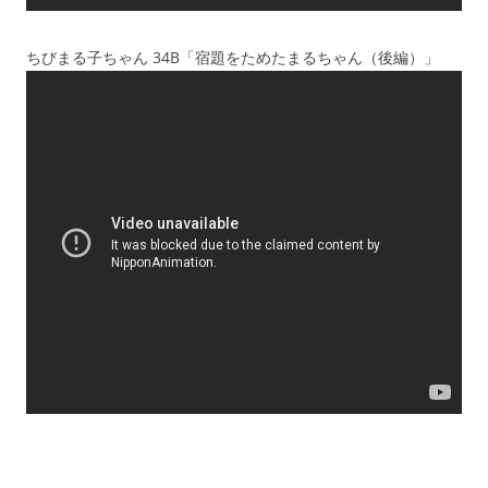
ちびまる子ちゃん 34B「宿題をためたまるちゃん（後編）」