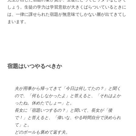
しょう。生徒の学力は学習意欲が大きくばらついているときに
は、一律に課せられた宿題が無意味でしかない層が出てきてし
まいます。
宿題はいつやるべきか
夫が用事から帰ってきて「今日は何してたの？」と聞く
ので、「何もしなかったよ」と答えると、「それはよか
ったね。休めたでしょー」と。
長女に「宿題いつするの？」と聞いて、長女が「後
で！」と答えると、「偉いな、やる時間自分で決められ
て」と。
どのボールも褒めて返す夫。