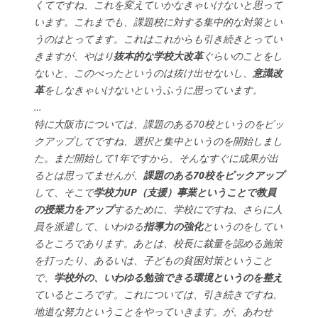
くてですね、これを変えていかなきゃいけないと思って
います。これまでも、課題校に対する集中的な対策とい
うのはとってます。これはこれからも引き続きとってい
きますが、やはり
抜本的な学校大改革
ぐらいのことをし
ないと、このべったというのは抜け出せないし、
意識改
革
をしなきゃいけないというふうに思っています。
…
特に大阪市については、課題のある70校というのをピッ
クアップしてですね、選択と集中というのを開始しまし
た。まだ開始して1年ですから、そんなすぐに成果が出
るとは思ってませんが、
課題のある70校をピックアップ
して、そこで
学校力UP（支援）事業ということで教員
の授業力をアップ
するために、学校にですね、さらに人
員を派遣して、いわゆる
指導力の強化
というのをしてい
るところであります。あとは、校長に裁量を認める施策
を打ったり、あるいは、子どもの貧困対策ということ
で、
学校外の、いわゆる勉強できる環境というのを整え
ているところです。これについては、引き続きですね、
地道な努力ということをやっていきます。が、あわせ