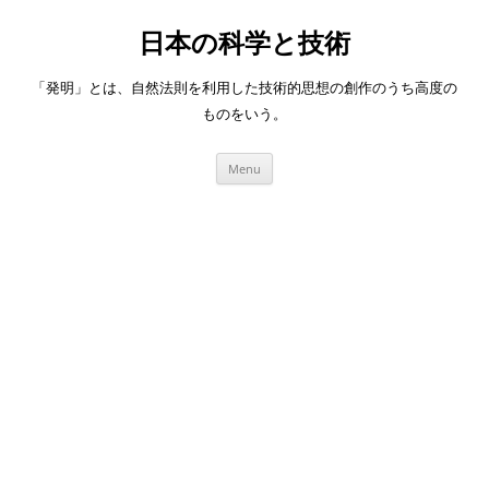
日本の科学と技術
「発明」とは、自然法則を利用した技術的思想の創作のうち高度の
ものをいう。
Skip
Menu
to
content