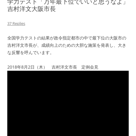
学力テスト「万年最下位でいいと思うなよ」
吉村洋文大阪市長
37 Replies
全国学力テストの結果が政令指定都市の中で最下位の大阪市の
吉村洋文市長が、成績向上のための大胆な施策を発表し、大き
な反響を呼んでいます。
2018年8月2日（木） 吉村洋文市長 定例会見