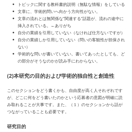
トピックに関する教科書的説明（無駄な情報）をしている
文章に、学術的問いへ向かう方向性がない。
文章の流れとは無関係な”関連する”話題が、流れの途中に
挿入されている。←ありがち
自分の業績を引用していない（なければ仕方ないですが）
自分の業績しか引用していない（問いの客観性が担保され
ない）
学術的な問いが書いていない。書いてあったとしても、ど
の部分がそうなのかが読み手にわからない。
(2)本研究の目的および学術的独自性と創造性
このセクションをどう書くかも、自由度が高く人それぞれです
が、どこに何をどう書いたのかという応募者の意図が明確に読
み取れることが大事です。また、（１）のセクションから話が
つながっていることも必要です。
研究目的