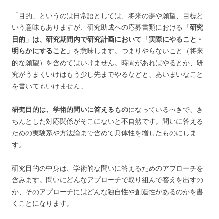
「目的」というのは日常語としては、将来の夢や願望、目標と
いう意味もありますが、研究助成への応募書類における
「研究
目的」は、研究期間内で研究計画において「実際にやること・
明らかにすること」
を意味します。つまりやらないこと（将来
的な願望）を含めてはいけません。時間があればやるとか、研
究がうまくいけばもう少し先までやるなどと、あいまいなこと
を書いてもいけません。
研究目的は、学術的問いに答えるもの
になっているべきで、き
ちんとした対応関係がそこにないと不自然です。問いに答える
ための実験系や方法論まで含めて具体性を増したものにしま
す。
研究目的の中身は、学術的な問いに答えるためのアプローチを
含みます。問いにどんなアプローチで取り組んで答えを出すの
か、そのアプローチにはどんな独自性や創造性があるのかを書
くことになります。