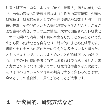
注意：以下は、自分（本ウェブサイト管理人）個人の考えであ
り、自分の過去の科研費採択経験（生物系の基礎研究、少額の
研究種目、研究代表者としての生涯獲得総額は数千万円）、同
僚や先輩、その他の人たちの採択調書から学んだこと、さまざ
まな書籍の内容、ウェブ上の情報、大学で開催された科研費セ
ミナーで聞いた内容、科研費の審査をしたことがあるという先
生から聞いた話などを自分なりに総合的にまとめた結果です。
書籍やセミナーの内容が自分の考えとは多少ズレると思ったこ
ともありますので、ここにまとめたことが絶対正しいわけで
も、全ての科研費応募者に当てはまるわけでもありません。書
き方のヒントになれば幸いです。研究内容や書きかた次第で、
それぞれのセクションの分量の割合は大きく変わってきます。
全体としての整合性、一貫性があることが大事です。
１ 研究目的、研究方法など