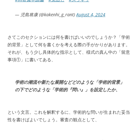
— 児島将康 (@kakenhi_g_rant)
August 4, 2024
さてこのセクションには何を書けばいいのでしょうか？「学術
的背景」として何を書くかを考える際の手がかりがあります。
それが、もう少し具体的な指示として、様式の真ん中の「留意
事項①」に書いてある、
学術の潮流や新たな展開などどのような「学術的背景」
の下でどのような「学術的『問い』」を設定したか、
という文言。これを解釈するに、学術的な問いが生まれた妥当
性を書けばよいでしょう。審査の観点として、