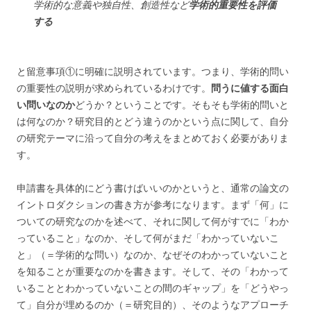
学術的な意義や独自性、創造性など
学術的重要性を評価
する
と留意事項①に明確に説明されています。つまり、学術的問い
の重要性の説明が求められているわけです。
問うに値する面白
い問いなのか
どうか？ということです。そもそも学術的問いと
は何なのか？研究目的とどう違うのかという点に関して、自分
の研究テーマに沿って自分の考えをまとめておく必要がありま
す。
申請書を具体的にどう書けばいいのかというと、通常の論文の
イントロダクションの書き方が参考になります。まず「何」に
ついての研究なのかを述べて、それに関して何がすでに「わか
っていること」なのか、そして何がまだ「わかっていないこ
と」（＝学術的な問い）なのか、なぜそのわかっていないこと
を知ることが重要なのかを書きます。そして、その「わかって
いることとわかっていないことの間のギャップ」を「どうやっ
て」自分が埋めるのか（＝研究目的）、そのようなアプローチ