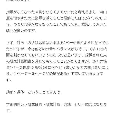
指示がなくなった＝書かなくてよくなったと考えるより、自由
度を増やすために指示を減らしたと理解したほうがいいでしょ
う。つまり指示がなくなったことであっても、意識しておいた
ほうが良いのです。
さて、計画・方法は以前はまるまる2ページ書くようになってい
たのですが、今は他との分量のバランスからそこまで多くの紙
面を割かなくてもいいようになったと思います。採択された人
の研究計画調書を見せてもらったことがありあすが、多くの場
合1ページ程度（他の部分に何をどう書いたかとの兼ね合いによ
り、半ページ～２ページ弱の幅がある）で書いているようで
す。
抽象＞具体 ということで言えば、
学術的問い＞研究目的＞研究計画・方法 という図式になりま
す。