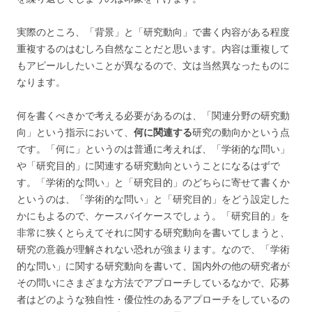
実際のところ、「背景」と「研究動向」で書く内容がある程度
重複するのはむしろ自然なことだと思います。内容は重複して
もアピールしたいことが異なるので、文は当然異なったものに
なります。
何を書くべきかで考える必要があるのは、「関連分野の研究動
向」という指示において、
何に関連する
研究の動向かという点
です。「何に」というのは普通に考えれば、「学術的な問い」
や「研究目的」に関連する研究動向ということになるはずで
す。「学術的な問い」と「研究目的」のどちらに寄せて書くか
というのは、「学術的な問い」と「研究目的」をどう設定した
かにもよるので、ケースバイケースでしょう。「研究目的」を
非常に狭くとらえてそれに関する研究動向を書いてしまうと、
研究の意義が理解されない恐れが強まります。なので、「学術
的な問い」に関する研究動向を書いて、国内外の他の研究者が
その問いにさまざまな方法でアプローチしているなかで、応募
者はどのような独自性・優位性のあるアプローチをしているの