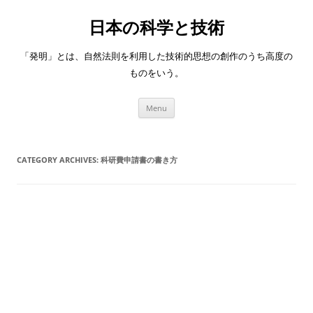
日本の科学と技術
「発明」とは、自然法則を利用した技術的思想の創作のうち高度の
ものをいう。
Skip
Menu
to
content
CATEGORY ARCHIVES:
科研費申請書の書き方