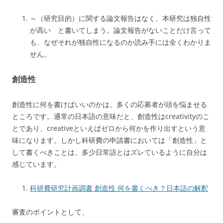
～（研究目的）に関する論文報告はなく、本研究は独自性
が高い と書いてしまう。論文報告がないことだけ言って
も、なぜそれが独自性になるのか読み手には全くわかりま
せん。
創造性
創造性に何を書けばいいのかは、多くの応募者が頭を悩ませる
ところです。通常の日本語の意味だと、創造性はcreativityのこ
とであり、creativeといえばゼロから何かを作り出すという意
味になります。しかし科研費の申請書においては「創造性」と
して書くべきことは、多少日常語とはズレているように自分は
感じています。
科研費研究計画調書 創造性 何を書くべき？日本語の解釈
審査のポイントとして、