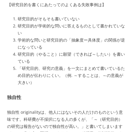
【研究目的を書くにあたってのよくある失敗事例は】
研究目的がそもそも書いていない
研究目的が学術的な問いに答えるものとして書かれていな
い
学術的な問いと研究目的の「抽象度ー具体度」の関係が逆
になっている
研究目的（やること）に願望（できれば～したい）を書い
ている
「研究目的、研究の意義」を一文にまとめて書いているた
め目的が伝わりにくい。（例. ～することは、～の意義が
大きい）
独自性
独自性 originalityは、他人にはないその人だけのものという意
味です。科研費が不採択になる人の多くが、「～（研究目的）
の研究は報告がないので独自性が高い。」と書いてしまいます