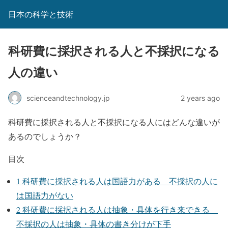
日本の科学と技術
科研費に採択される人と不採択になる
人の違い
scienceandtechnology.jp
2 years ago
科研費に採択される人と不採択になる人にはどんな違いが
あるのでしょうか？
目次
1
科研費に採択される人は国語力がある 不採択の人に
は国語力がない
2
科研費に採択される人は抽象・具体を行き来できる
不採択の人は抽象・具体の書き分けが下手