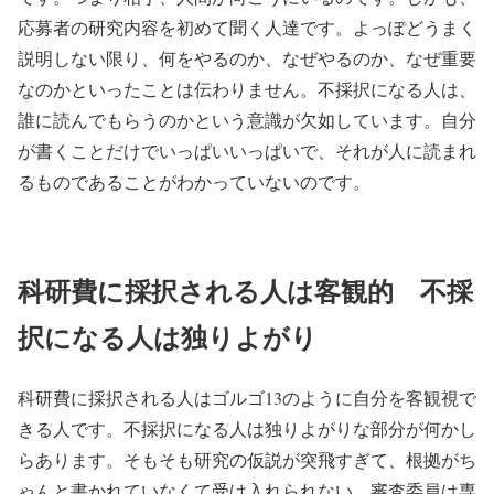
応募者の研究内容を初めて聞く人達です。よっぽどうまく
説明しない限り、何をやるのか、なぜやるのか、なぜ重要
なのかといったことは伝わりません。不採択になる人は、
誰に読んでもらうのかという意識が欠如しています。自分
が書くことだけでいっぱいいっぱいで、それが人に読まれ
るものであることがわかっていないのです。
科研費に採択される人は客観的 不採
択になる人は独りよがり
科研費に採択される人はゴルゴ13のように自分を客観視で
きる人です。不採択になる人は独りよがりな部分が何かし
らあります。そもそも研究の仮説が突飛すぎて、根拠がち
ゃんと書かれていなくて受け入れられない、審査委員は専