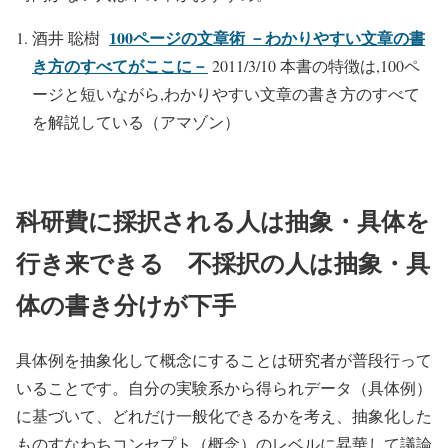
100ページの文章術 －わかりやすい文章の書
酒井 聡樹
き方のすべてがここに－
2011/3/10 本書の特徴は,100ペ
ージと短いながら,わかりやすい文章の書き方のすべて
を解説している（アマゾン）
科研費に採択される人は抽象・具体を
行き来できる 不採択の人は抽象・具
体の書き分けが下手
具体例を抽象化して概念にすることは研究者が普段行って
いることです。自分の実験系から得られデータ（具体例）
に基づいて、どれだけ一般化できるかを考え、抽象化した
ものすなわちコンセプト（概念）のレベルに昇華して議論