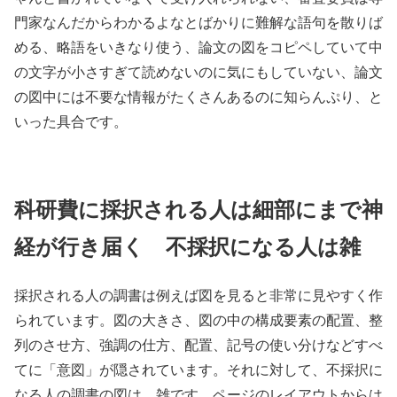
門家なんだからわかるよなとばかりに難解な語句を散りば
める、略語をいきなり使う、論文の図をコピペしていて中
の文字が小さすぎて読めないのに気にもしていない、論文
の図中には不要な情報がたくさんあるのに知らんぷり、と
いった具合です。
科研費に採択される人は細部にまで神
経が行き届く 不採択になる人は雑
採択される人の調書は例えば図を見ると非常に見やすく作
られています。図の大きさ、図の中の構成要素の配置、整
列のさせ方、強調の仕方、配置、記号の使い分けなどすべ
てに「意図」が隠されています。それに対して、不採択に
なる人の調書の図は、雑です。ページのレイアウトからは