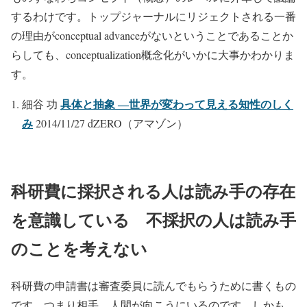
するわけです。トップジャーナルにリジェクトされる一番
の理由がconceptual advanceがないということであることか
らしても、conceptualization概念化がいかに大事かわかりま
す。
具体と抽象 ―世界が変わって見える知性のしく
細谷 功
み
2014/11/27 dZERO（アマゾン）
科研費に採択される人は読み手の存在
を意識している 不採択の人は読み手
のことを考えない
科研費の申請書は審査委員に読んでもらうために書くもの
です。つまり相手、人間が向こうにいるのです。しかも、