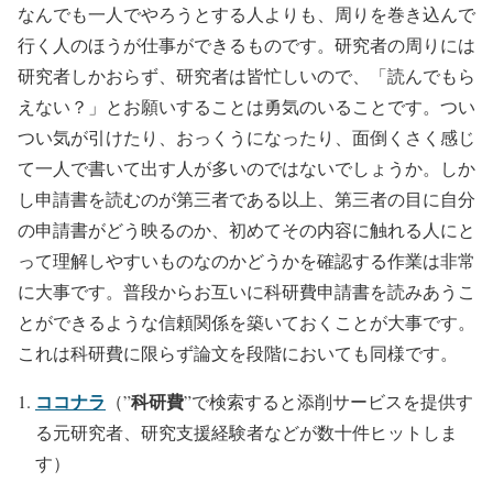
なんでも一人でやろうとする人よりも、周りを巻き込んで
行く人のほうが仕事ができるものです。研究者の周りには
研究者しかおらず、研究者は皆忙しいので、「読んでもら
えない？」とお願いすることは勇気のいることです。つい
つい気が引けたり、おっくうになったり、面倒くさく感じ
て一人で書いて出す人が多いのではないでしょうか。しか
し申請書を読むのが第三者である以上、第三者の目に自分
の申請書がどう映るのか、初めてその内容に触れる人にと
って理解しやすいものなのかどうかを確認する作業は非常
に大事です。普段からお互いに科研費申請書を読みあうこ
とができるような信頼関係を築いておくことが大事です。
これは科研費に限らず論文を段階においても同様です。
ココナラ
科研費
（”
”で検索すると添削サービスを提供す
る元研究者、研究支援経験者などが数十件ヒットしま
す）