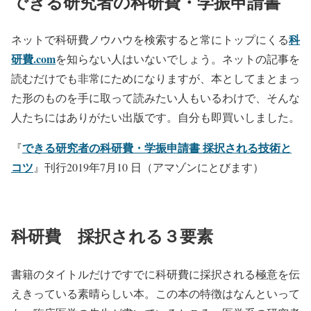
できる研究者の科研費・学振申請書
科
ネットで科研費ノウハウを検索すると常にトップにくる
研費.com
を知らない人はいないでしょう。ネットの記事を
読むだけでも非常にためになりますが、本としてまとまっ
た形のものを手に取って読みたい人もいるわけで、そんな
人たちにはありがたい出版です。自分も即買いしました。
できる研究者の科研費・学振申請書 採択される技術と
『
コツ
』刊行2019年7月10 日（アマゾンにとびます）
科研費 採択される３要素
書籍のタイトルだけですでに科研費に採択される極意を伝
えきっている素晴らしい本。この本の特徴はなんといって