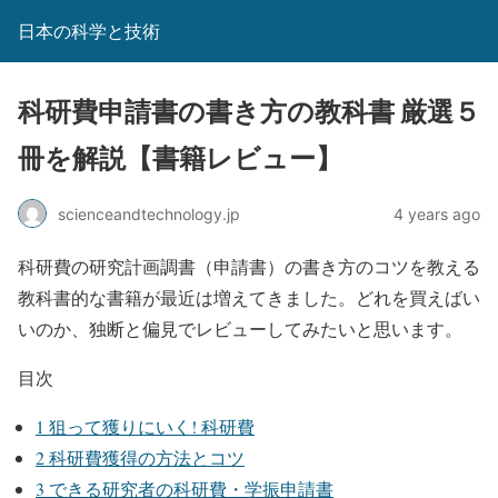
日本の科学と技術
科研費申請書の書き方の教科書 厳選５
冊を解説【書籍レビュー】
scienceandtechnology.jp
4 years ago
科研費の研究計画調書（申請書）の書き方のコツを教える
教科書的な書籍が最近は増えてきました。どれを買えばい
いのか、独断と偏見でレビューしてみたいと思います。
目次
1
狙って獲りにいく! 科研費
2
科研費獲得の方法とコツ
3
できる研究者の科研費・学振申請書