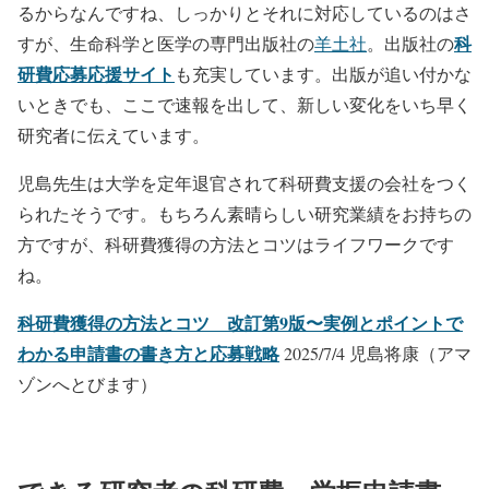
るからなんですね、しっかりとそれに対応しているのはさ
科
すが、生命科学と医学の専門出版社の
羊土社
。出版社の
研費応募応援サイト
も充実しています。出版が追い付かな
いときでも、ここで速報を出して、新しい変化をいち早く
研究者に伝えています。
児島先生は大学を定年退官されて科研費支援の会社をつく
られたそうです。もちろん素晴らしい研究業績をお持ちの
方ですが、科研費獲得の方法とコツはライフワークです
ね。
科研費獲得の方法とコツ 改訂第9版〜実例とポイントで
わかる申請書の書き方と応募戦略
2025/7/4 児島将康（アマ
ゾンへとびます）