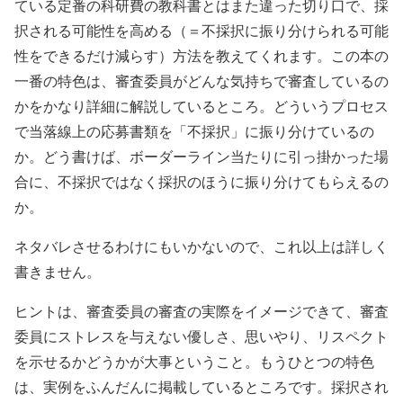
ている定番の科研費の教科書とはまた違った切り口で、採
択される可能性を高める（＝不採択に振り分けられる可能
性をできるだけ減らす）方法を教えてくれます。この本の
一番の特色は、審査委員がどんな気持ちで審査しているの
かをかなり詳細に解説しているところ。どういうプロセス
で当落線上の応募書類を「不採択」に振り分けているの
か。どう書けば、ボーダーライン当たりに引っ掛かった場
合に、不採択ではなく採択のほうに振り分けてもらえるの
か。
ネタバレさせるわけにもいかないので、これ以上は詳しく
書きません。
ヒントは、審査委員の審査の実際をイメージできて、審査
委員にストレスを与えない優しさ、思いやり、リスペクト
を示せるかどうかが大事ということ。もうひとつの特色
は、実例をふんだんに掲載しているところです。採択され