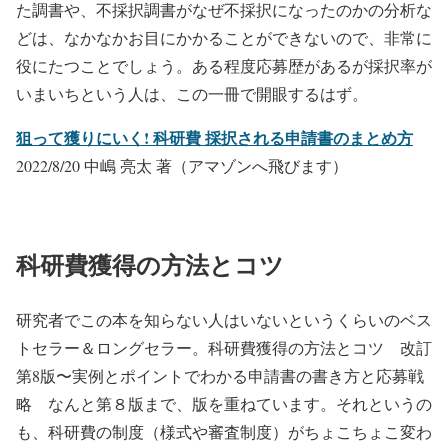
た調書や、不採択調書がなぜ不採択になったのかの分析な
どは、なかなかお目にかかることができないので、非常に
役にたつことでしょう。ある程度応募歴があるが採択率が
いまいちという人は、この一冊で開眼するはず。
狙って獲りにいく! 科研費 採択される申請書のまとめ方
2022/8/20 中嶋 亮太 著（アマゾンへ飛びます）
科研費獲得の方法とコツ
研究者でこの本を知らない人はいないというくらいのベス
トセラー＆ロングセラー。科研費獲得の方法とコツ 改訂
第8版〜実例とポイントでわかる申請書の書き方と応募戦
略 なんと第８版まで、版を重ねています。それというの
も、科研費の制度（様式や審査制度）がちょこちょこ変わ