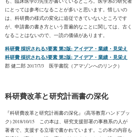
も、臨床医学の先生が書いているところ。医学系の研究者
にとっては参考になることが多いと思います。惜しいの
は、科研費の様式の変化に追従できていないところです
が、申請書の書き方という普遍的なことに関しては、古く
なることはないので、一読の価値があります。
科研費 採択される3要素 第2版: アイデア・業績・見栄え
科研費 採択される3要素 第2版: アイデア・業績・見栄え
郡 健二郎 2017/7/3 医学書院（アマゾンへのリンク）
科研費改革と研究計画書の深化
『科研費改革と研究計画書の深化』 (高等教育ハンドブッ
ク) 2018/10/15 この本は、研究支援部署の事務系の人が
著者で、支援する立場で書かれています。この本の内容も