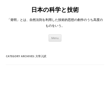
日本の科学と技術
「発明」とは、自然法則を利用した技術的思想の創作のうち高度の
ものをいう。
Skip
Menu
to
content
CATEGORY ARCHIVES:
大学入試