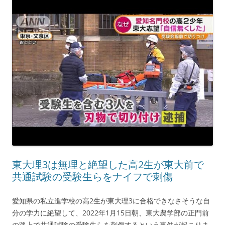
東大理3は無理と絶望した高2生が東大前で
共通試験の受験生らをナイフで刺傷
愛知県の私立進学校の高2生が東大理3に合格できなさそうな自
分の学力に絶望して、2022年1月15日朝、東大農学部の正門前
の路上で共通試験の受験生らを刺傷するという事件が起こりま