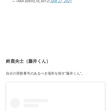
— TAKA (@kita_ta_ka12)
June 27, 2021
鈴鹿央士（藤井くん）
自分の受験番号のあるべき場所を指す”藤井くん”。