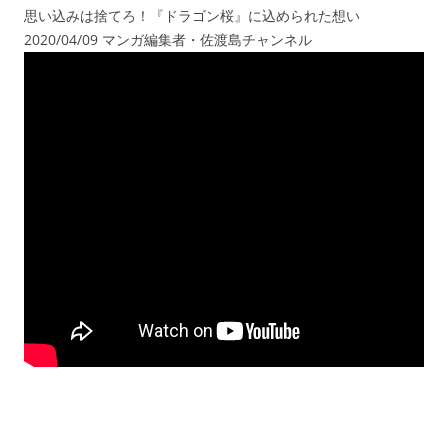
思い込みは捨てろ！『ドラゴン桜』に込められた想い
2020/04/09 マンガ編集者・佐渡島チャンネル