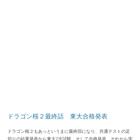
ドラゴン桜２最終話 東大合格発表
ドラゴン桜２もあっというまに最終回になり、共通テストの足
切りの結果発表から東大2次試験、そして合格発表、それから学