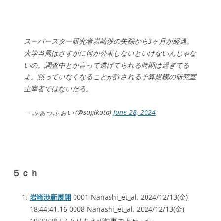
スーパースター研究者岩崎渉の失踪から3ヶ月が経過。
大学当局はさすがに何か公表しないといけないんじゃな
いの。調査中とか言って逃げてられる時期は過ぎてる
よ。黙っていなくなることが許される予算規模の研究室
主宰者ではないだろ。
— ふぁっふぉい (@sugikota)
June 28, 2024
５ｃｈ
岩崎渉新展開
0001 Nanashi_et_al. 2024/12/13(金)
18:44:41.16 0008 Nanashi_et_al. 2024/12/13(金)
19:22:38.57 とりあえず無事でよかった