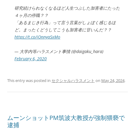
研究続けられなくなるほど人生つぶした加害者にたった
４ヶ月の停職？？
「あるまじき行為」って言う言葉がしょぼく感じるほ
ど。まったくどうしてこうも加害者に甘いんだ？？
https://t.co/iOnnyqSxMo
— 大学内等ハラスメント事情 (@daigaku_hara)
February 6, 2020
This entry was posted in
セクシャルハラスメント
on
May 24, 2024
.
ムーンショットPM筑波大教授が強制猥褻で
逮捕