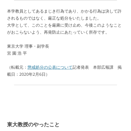
本学教員としてあるまじき行為であり、かかる行為は決して許
されるものではなく、厳正な処分をいたしました。
大学として、このことを厳粛に受け止め、今後このようなこと
がおこらないよう、再発防止にあたっていく所存です。
東京大学 理事・副学長
宮 園 浩 平
（転載元：
懲戒処分の公表について
記者発表
本部広報課 掲
載日：2020年2月6日）
東大教授のやったこと