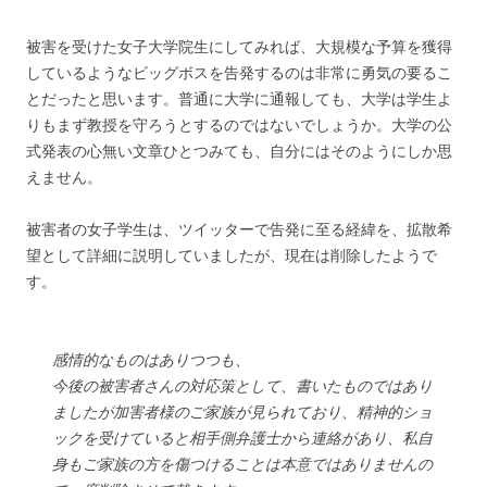
被害を受けた女子大学院生にしてみれば、大規模な予算を獲得
しているようなビッグボスを告発するのは非常に勇気の要るこ
とだったと思います。普通に大学に通報しても、大学は学生よ
りもまず教授を守ろうとするのではないでしょうか。大学の公
式発表の心無い文章ひとつみても、自分にはそのようにしか思
えません。
被害者の女子学生は、ツイッターで告発に至る経緯を、拡散希
望として詳細に説明していましたが、現在は削除したようで
す。
感情的なものはありつつも、
今後の被害者さんの対応策として、書いたものではあり
ましたが加害者様のご家族が見られており、精神的ショ
ックを受けていると相手側弁護士から連絡があり、私自
身もご家族の方を傷つけることは本意ではありませんの