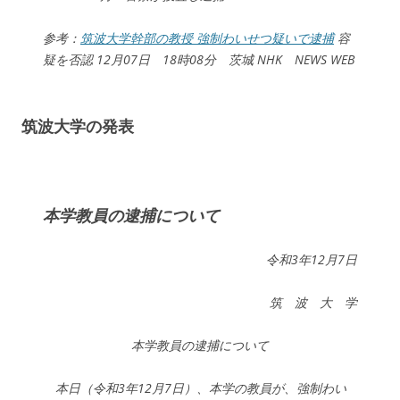
参考：
筑波大学幹部の教授 強制わいせつ疑いで逮捕
容
疑を否認 12月07日 18時08分 茨城 NHK NEWS WEB
筑波大学の発表
本学教員の逮捕について
令和3年12月7日
筑 波 大 学
本学教員の逮捕について
本日（令和3年12月7日）、本学の教員が、強制わい