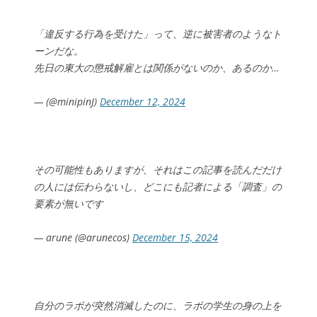
「違反する行為を受けた」って、逆に被害者のようなト
ーンだな。
先日の東大の懲戒解雇とは関係がないのか、あるのか…
— (@minipinJ)
December 12, 2024
その可能性もありますが、それはこの記事を読んだだけ
の人には伝わらないし、どこにも記者による「調査」の
要素が無いです
— arune (@arunecos)
December 15, 2024
自分のラボが突然消滅したのに、ラボの学生の身の上を