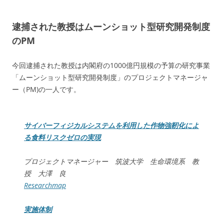
逮捕された教授はムーンショット型研究開発制度
のPM
今回逮捕された教授は内閣府の1000億円規模の予算の研究事業
「ムーンショット型研究開発制度」のプロジェクトマネージャ
ー（PM)の一人です。
サイバーフィジカルシステムを利用した作物強靭化によ
る食料リスクゼロの実現
プロジェクトマネージャー 筑波大学 生命環境系 教
授 大澤 良
Researchmap
実施体制