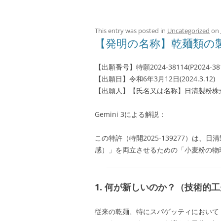
This entry was posted in
Uncategorized
on
【発明の名称】乾麺類の
【出願番号】特願2024-38114(P2024-381
【出願日】令和6年3月12日(2024.3.12)
【出願人】【氏名又は名称】日清製粉株
Gemini 3による解説：
この特許（特開2025-139277）は
感）」を両立させるための「小麦粉の物
1. 何が新しいのか？（技術的
従来の乾麺、特にスパゲッティにおいて