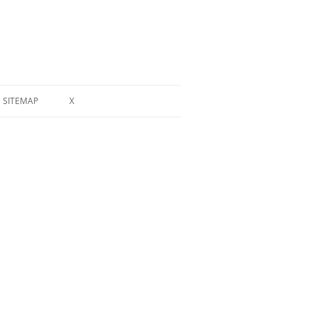
SITEMAP
X