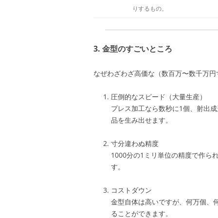
りするもの。
3. 金型のすごいところ
なぜわざわざ高価な（数百万〜数千万円
圧倒的なスピード（大量生産）
プレス加工なら数秒に1個、射出成
品を生み出せます。
寸分違わぬ精度
1000分の1ミリ単位の精度で作
す。
コストダウン
金型自体は高いですが、何万個、
ることができます。