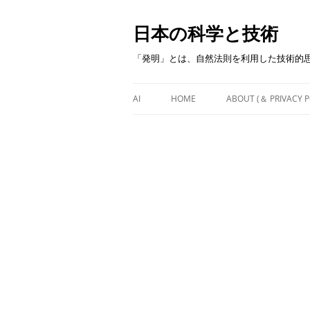
日本の科学と技術
「発明」とは、自然法則を利用した技術的
AI
HOME
ABOUT (＆ PRIVACY P