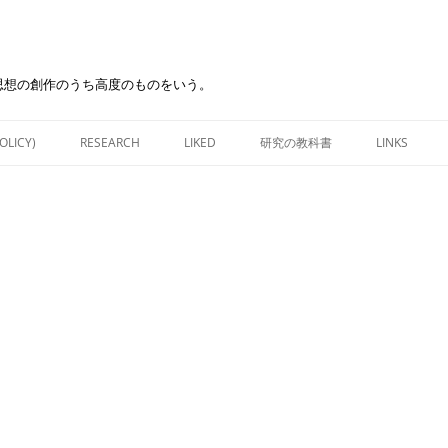
思想の創作のうち高度のものをいう。
Skip
to
OLICY)
RESEARCH
LIKED
研究の教科書
LINKS
content