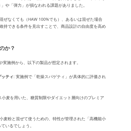
さ」や「弾力」が損なわれる課題がありました。
を混ぜなくても（HAW 100%でも）、あるいは混ぜた場合
感を維持できる条件を見出すことで、商品設計の自由度を高め
るのか？
や実施例から、以下の製品が想定されます。
ゲッティ
: 実施例で「乾燥スパゲティ」が具体的に評価され
ロース小麦を用いた、糖質制限やダイエット層向けのプレミア
他の小麦粉と混ぜて使うための、特性が管理された「高機能小
っているでしょう。