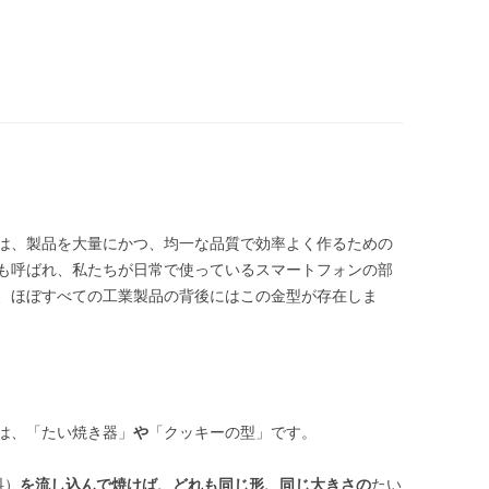
は、製品を大量にかつ、均一な品質で効率よく作るための
も呼ばれ、私たちが日常で使っているスマートフォンの部
、ほぼすべての工業製品の背後にはこの金型が存在しま
）
は、「たい焼き器」
や
「クッキーの型」です。
料）
を流し込んで焼けば、どれも同じ形、同じ大きさの
たい