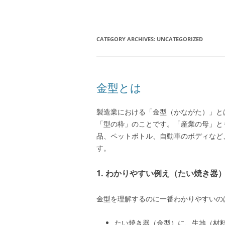
CATEGORY ARCHIVES:
UNCATEGORIZED
金型とは
製造業における「金型（かながた）」と
「型の枠」のことです。「産業の母」と
品、ペットボトル、自動車のボディなど
す。
1. わかりやすい例え（たい焼き器
金型を理解するのに一番わかりやすいの
たい焼き器（金型）に、生地（材