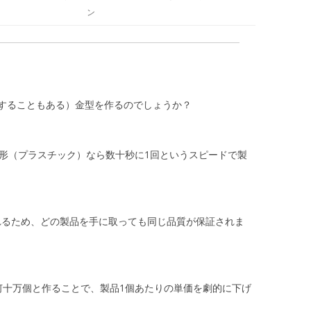
ン
することもある）金型を作るのでしょうか？
形（プラスチック）なら数十秒に1回というスピードで製
られるため、どの製品を手に取っても同じ品質が保証されま
何十万個と作ることで、製品1個あたりの単価を劇的に下げ