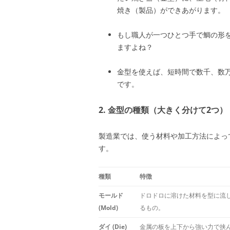
焼き（製品）ができあがります。
もし職人が一つひとつ手で鯛の形
ますよね？
金型を使えば、短時間で数千、数
です。
2. 金型の種類（大きく分けて2つ）
製造業では、使う材料や加工方法によっ
す。
種類
特徴
モールド
ドロドロに溶けた材料を型に流
(Mold)
るもの。
ダイ (Die)
金属の板を上下から強い力で挟