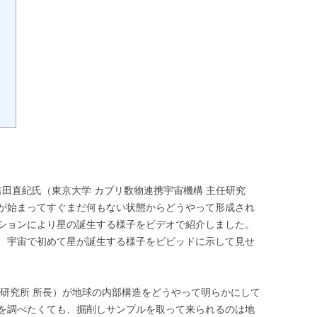
、吉田直紀氏（東京大学 カブリ数物連携宇宙機構 主任研究
が始まってすぐまだ何もない状態からどうやって形成され
ションにより星の誕生する様子をビデオで紹介しました。
、宇宙で初めて星が誕生する様子をビビッドに示して見せ
命研究所 所長）が地球の内部構造をどうやって明らかにして
を調べたくても、掘削しサンプルを取って来られるのは地