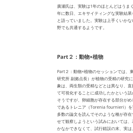
廣瀬氏は、実験は1年のほとんどはうま
年に数日、エキサイティングな実験結果
と語っていました。実験は上手くいかな
野でも共通するようです。
Part２：動物×植物
Part２：動物×植物のセッションでは
研究所 副拠点長）が植物の受精の研究
象は、両生類の受精などとは異なり、直
て可視化することに成功したかという話
そうですが、卵細胞が存在する部分がめ
であるトレニア（Torenia fourn
多数の論文を読んでそのような種が存在
せて観察しようという試みにおいては、
かなかできなくて、試行錯誤の末、実は