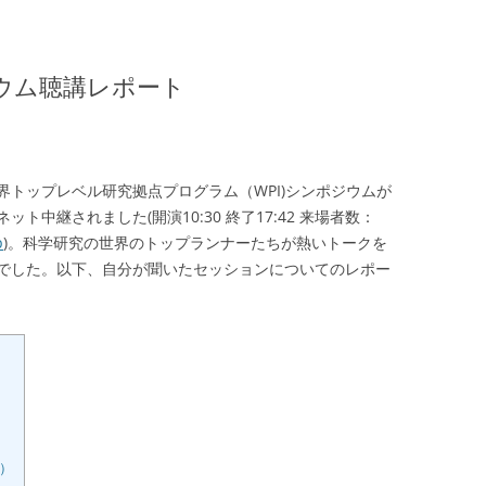
ジウム聴講レポート
世界トップレベル研究拠点プログラム（WPI)シンポジウムが
中継されました(開演10:30 終了17:42 来場者数：
p
)。科学研究の世界のトップランナーたちが熱いトークを
でした。以下、自分が聞いたセッションについてのレポー
）