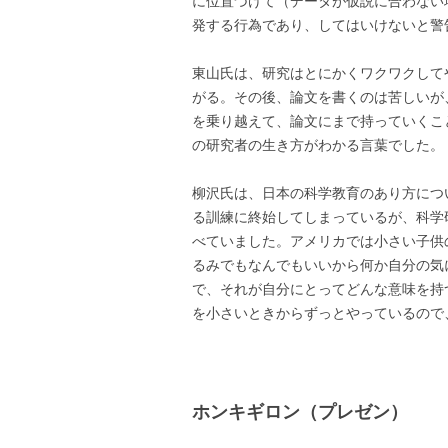
に位置づけて（データが仮説に合わない
発する行為であり、してはいけないと警
東山氏は、研究はとにかくワクワクして
がる。その後、論文を書くのは苦しいが
を乗り越えて、論文にまで持っていくこ
の研究者の生き方がわかる言葉でした。
柳沢氏は、日本の科学教育のあり方につ
る訓練に終始してしまっているが、科学
べていました。アメリカでは小さい子供の
るみでもなんでもいいから何か自分の気
で、それが自分にとってどんな意味を持
を小さいときからずっとやっているので
ホンキギロン（プレゼン）