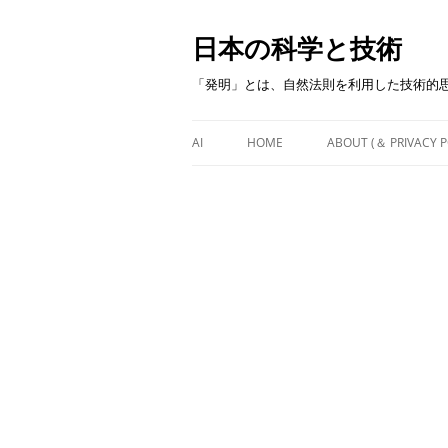
日本の科学と技術
「発明」とは、自然法則を利用した技術的
AI
HOME
ABOUT (＆ PRIVACY P