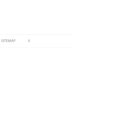
SITEMAP
X