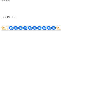
4 views
COUNTER