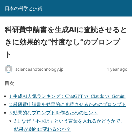
日本の科学と技術
科研費申請書を生成AIに査読させると
きに効果的な”忖度なし”のプロンプ
ト
scienceandtechnology.jp
1 year ago
目次
1
生成AI人気ランキング：ChatGPT vs. Claude vs. Gemini
2
科研費申請書を効果的に査読させるためのプロンプト
3
効果的なプロンプトを作るためのヒント
3.1
なぜ「不採択」という言葉を入れるかどうかで、
結果が劇的に変わるのか？