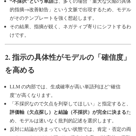
“不採択”という単語
は、多くの場合「重大な欠陥の具体
的指摘→改善勧告」という文脈で出現するため、モデル
がそのテンプレートを強く想起します。
その結果、指摘が鋭く、ネガティブ寄りにシフトするわ
けです。
2. 指示の具体性がモデルの「確信度」
を高める
LLM の内部では、生成確率が高い単語列ほど“確信
度”が高くなります。
「不採択なので欠点を列挙してほしい」と指定すると、
評価軸（欠点探し）と結論（不採択）が完全に決まる
た
め、モデルは迷いなく批判的記述を選択します。
反対に結論が決まっていない状態では、肯定・否定の両