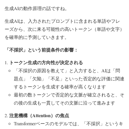
生成AIの動作原理の話ですね。
生成AIは、入力されたプロンプトに含まれる単語やフレ
ーズから、次に来る可能性の高いトークン（単語や文字）
を確率的に予測していきます。
「不採択」という前提条件の影響：
トークン生成の方向性が決定される
「不採択の原因を教えて」と入力すると、AIは「問
題点」「欠陥」「不足」といった否定的な評価に関連
するトークンを生成する確率が高くなります
最初の数トークンで否定的な文脈が確立されると、そ
の後の生成も一貫してその文脈に沿って進みます
注意機構（Attention）の焦点
Transformerベースのモデルでは、「不採択」というキ