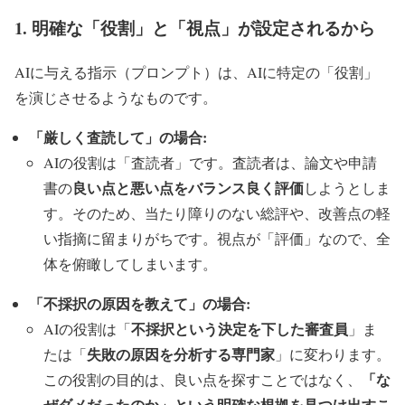
1. 明確な「役割」と「視点」が設定されるから
AIに与える指示（プロンプト）は、AIに特定の「役割」
を演じさせるようなものです。
「厳しく査読して」の場合:
AIの役割は「査読者」です。査読者は、論文や申請
良い点と悪い点をバランス良く評価
書の
しようとしま
す。そのため、当たり障りのない総評や、改善点の軽
い指摘に留まりがちです。視点が「評価」なので、全
体を俯瞰してしまいます。
「不採択の原因を教えて」の場合:
不採択という決定を下した審査員
AIの役割は「
」ま
失敗の原因を分析する専門家
たは「
」に変わります。
「な
この役割の目的は、良い点を探すことではなく、
ぜダメだったのか」という明確な根拠を見つけ出すこ