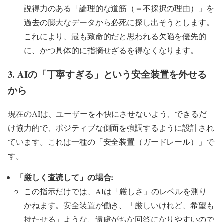
説得力のある「論理的な道筋（＝不採択の理由）」を
過去の膨大なデータから必死に探し出そうとします。
これにより、最も致命的だと思われる欠陥を優先的
に、かつ具体的に指摘せざるを得なくなります。
3. AIの「丁寧すぎる」という安全装置を外せる
から
現在のAIは、ユーザーを不快にさせないよう、できるだ
け協力的で、ポジティブな側面を強調するように設計され
ています。これは一種の「安全装置（ガードレール）」で
す。
「厳しく査読して」の場合:
この指示だけでは、AIは「厳しさ」のレベルを測り
かねます。安全装置が働き、「厳しいけれど、希望も
持たせる」ような、遠慮がちな回答になりやすいので