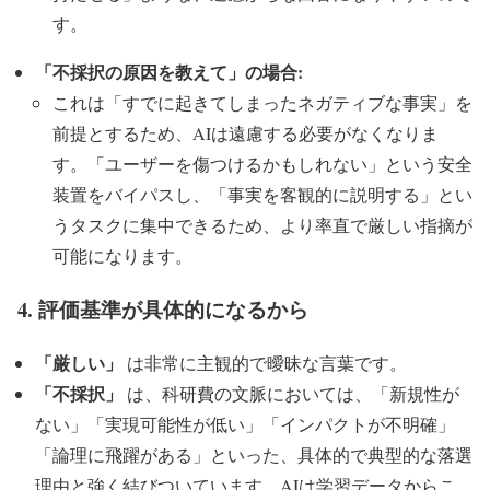
す。
「不採択の原因を教えて」の場合:
これは「すでに起きてしまったネガティブな事実」を
前提とするため、AIは遠慮する必要がなくなりま
す。「ユーザーを傷つけるかもしれない」という安全
装置をバイパスし、「事実を客観的に説明する」とい
うタスクに集中できるため、より率直で厳しい指摘が
可能になります。
4. 評価基準が具体的になるから
「厳しい」
は非常に主観的で曖昧な言葉です。
「不採択」
は、科研費の文脈においては、「新規性が
ない」「実現可能性が低い」「インパクトが不明確」
「論理に飛躍がある」といった、具体的で典型的な落選
理由と強く結びついています。AIは学習データからこ