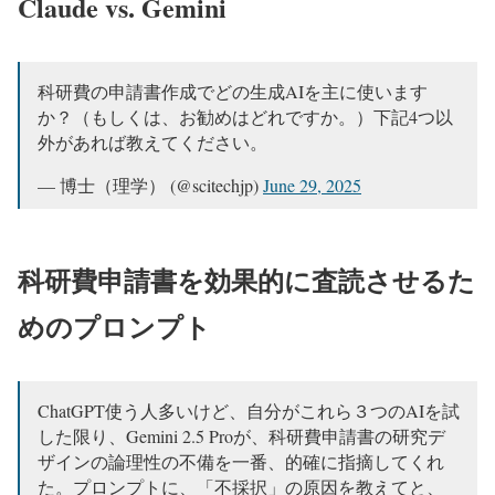
Claude vs. Gemini
科研費の申請書作成でどの生成AIを主に使います
か？（もしくは、お勧めはどれですか。）下記4つ以
外があれば教えてください。
— 博士（理学） (@scitechjp)
June 29, 2025
科研費申請書を効果的に査読させるた
めのプロンプト
ChatGPT使う人多いけど、自分がこれら３つのAIを試
した限り、Gemini 2.5 Proが、科研費申請書の研究デ
ザインの論理性の不備を一番、的確に指摘してくれ
た。プロンプトに、「不採択」の原因を教えてと、