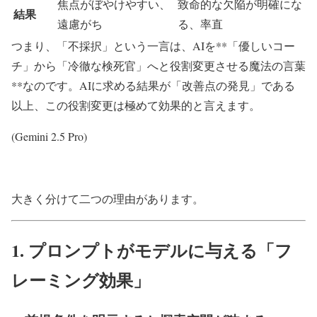
焦点がぼやけやすい、
致命的な欠陥が明確にな
結果
遠慮がち
る、率直
つまり、「不採択」という一言は、AIを**「優しいコー
チ」から「冷徹な検死官」へと役割変更させる魔法の言葉
**なのです。AIに求める結果が「改善点の発見」である
以上、この役割変更は極めて効果的と言えます。
(Gemini 2.5 Pro)
大きく分けて二つの理由があります。
1. プロンプトがモデルに与える「フ
レーミング効果」