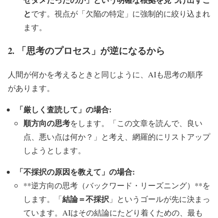
と
です。視点が「欠陥の特定」に強制的に絞り込まれ
ます。
2. 「思考のプロセス」が逆になるから
人間が何かを考えるときと同じように、AIも思考の順序
があります。
「厳しく査読して」の場合:
順方向の思考
をします。「この文章を読んで、良い
点、悪い点は何か？」と考え、網羅的にリストアップ
しようとします。
「不採択の原因を教えて」の場合:
**逆方向の思考（バックワード・リーズニング）**を
結論＝不採択
します。「
」というゴールが先に決まっ
ています。AIはその結論にたどり着くための、最も