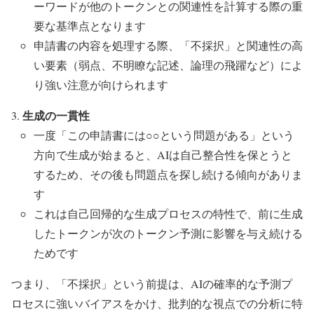
ーワードが他のトークンとの関連性を計算する際の重
要な基準点となります
申請書の内容を処理する際、「不採択」と関連性の高
い要素（弱点、不明瞭な記述、論理の飛躍など）によ
り強い注意が向けられます
生成の一貫性
一度「この申請書には○○という問題がある」という
方向で生成が始まると、AIは自己整合性を保とうと
するため、その後も問題点を探し続ける傾向がありま
す
これは自己回帰的な生成プロセスの特性で、前に生成
したトークンが次のトークン予測に影響を与え続ける
ためです
つまり、「不採択」という前提は、AIの確率的な予測プ
ロセスに強いバイアスをかけ、批判的な視点での分析に特