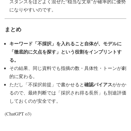
スタンスをほどよく混ぜた“穏当な文章”が確率的に優勢
になりやすいのです。
まとめ
キーワード「不採択」を入れること自体が、モデルに
「徹底的に欠点を探す」という役割をインプリントす
る。
その結果、同じ資料でも指摘の数・具体性・トーンが劇
的に変わる。
確認バイアス
ただし「不採択前提」で書かせると
がかか
るので、最終判断では「採択され得る長所」も別途評価
しておくのが安全です。
(ChatGPT o3)