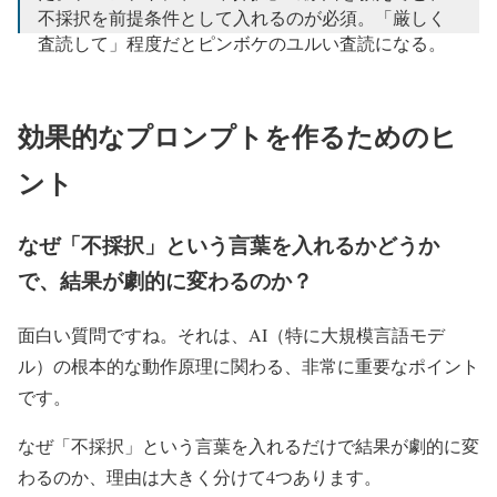
不採択を前提条件として入れるのが必須。「厳しく
査読して」程度だとピンボケのユルい査読になる。
https://t.co/M8dpAChyAh
— 博士（理学） (@scitechjp)
July 11, 2025
効果的なプロンプトを作るためのヒ
ント
なぜ「不採択」という言葉を入れるかどうか
で、結果が劇的に変わるのか？
面白い質問ですね。それは、AI（特に大規模言語モデ
ル）の根本的な動作原理に関わる、非常に重要なポイント
です。
なぜ「不採択」という言葉を入れるだけで結果が劇的に変
わるのか、理由は大きく分けて4つあります。