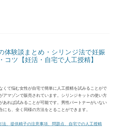
の体験談まとめ・シリンジ法で妊娠
・コツ【妊活・自宅で人工授精】
なくて悩む女性が自宅で簡単に人工授精を試みることがで
がアマゾンで販売されています。シリンジキットの使い方
があれば試みることが可能です。男性パートナーがいない
合にも、全く同様の方法をとることができます。
方法、提供精子の注意事項、問題点、自宅での人工授精