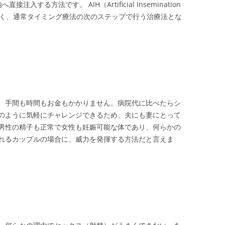
する方法です。 AIH（Artificial Insemination
とも多く、通常タイミング療法の次のステップで行う治療法とな
、手間も時間もお金もかかりません。病院代に比べたらシ
のように気軽にチャレンジできるため、夫にも妻にとって
男性の精子も正常で女性も妊娠可能な体であり、何らかの
れるカップルの場合に、威力を発揮する方法だと言えま