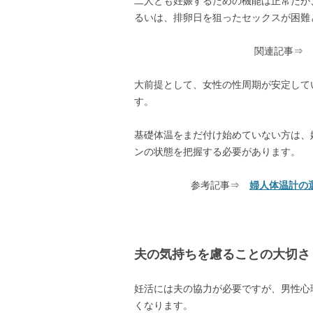
二人とも妊娠するための機能は正常だが
るいは、排卵日を狙ったセックスが困難
関連記事
大前提として、女性の性周期が安定して
す。
基礎体温をまだ付け始めていない方は、
ンの状態を把握する必要があります。
参考記事⇒
婦人体温計の
夫の気持ちを慮ることの大切さ
妊活には夫の協力が必要ですが、男性心
くなります。