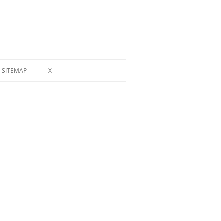
SITEMAP
X