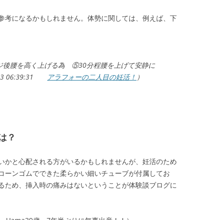
参考になるかもしれません。体勢に関しては、例えば、下
ジ後腰を高く上げる為 ⑤30分程腰を上げて安静に
 06:39:31
アラフォーの二人目の妊活！
）
は？
いかと心配される方がいるかもしれませんが、妊活のため
コーンゴムでできた柔らかい細いチューブが付属してお
るため、挿入時の痛みはないということが体験談ブログに