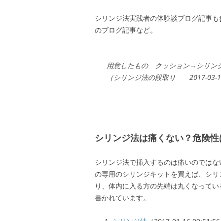
シリンジ法実践者の体験談ブログ記事も
のブログ記事など。
用意したもの クッション→シリン
（シリンジ法の段取り 2017-03-13
シリンジ法は痛くない？危険性
シリンジ法で挿入するのは痛いのではな
の専用のシリンジキットを買えば、シリ
り、体内に入る方の先端は丸くなってい
書かれています。