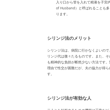
入り口から管を入れて精液を子宮内へ直接注入
of Husband）と呼ばれるこ
ります。
シリンジ法のメリット
シリンジ法は、病院に行かなくよいので
リンジ代は微々たるものです。また、そ
も精神的な負担が断然少ない方法です。
理由で性交が困難だが、夫の協力が得ら
す。
シリンジ法が有効な人