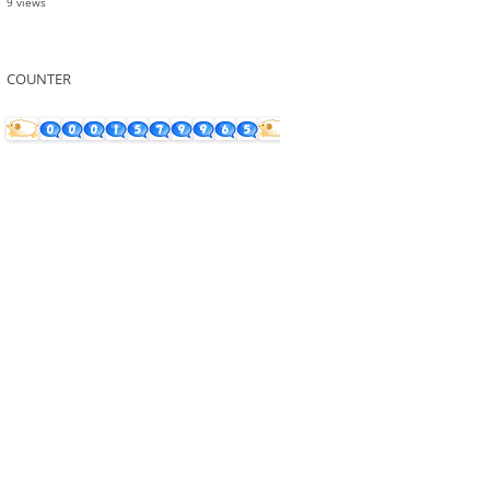
9 views
COUNTER