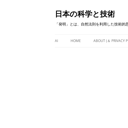
日本の科学と技術
「発明」とは、自然法則を利用した技術的
AI
HOME
ABOUT (＆ PRIVACY P