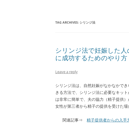
TAG ARCHIVES:
シリンジ法
シリンジ法で妊娠した人
に成功するためのやり方
Leave a reply
シリンジ法は、自然妊娠がなかなかでき
きる方法で、シリンジ法に必要なキット
は非常に簡単で、夫の協力（精子提供）
女性が第三者から精子の提供を受けた場
関連記事⇒
精子提供者からの入手