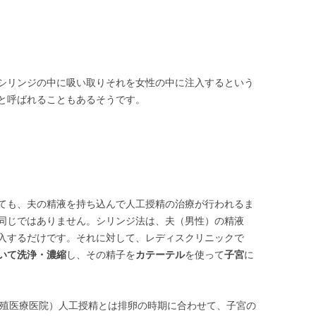
シリンジの中に吸い取りそれを女性の中に注入するという
と呼ばれることもあるそうです。
ても、夫の精液を持ち込んで人工授精の治療が行われるま
同じではありません。シリンジ法は、夫（男性）の精液
入するだけです。それに対して、レディスクリニックで
いて洗浄・濃縮
し、その精子を
カテーテル
を使って
子宮
に
殖医療医院）人工授精とは排卵の時期に合わせて、子宮の