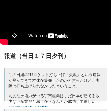
報道（当日１７日夕刊）
この日経のH3ロケット打ち上げ「失敗」という速報
が飛んできて本体が爆発したのかと焦ったけど、実
際は打ち上げられなかったということ。
高度な技術力がいる宇宙産業はまだ日本が勝てる数
少ない産業だと思うからなんとか成功して欲しい
https://t.co/1hXG9M0kfy