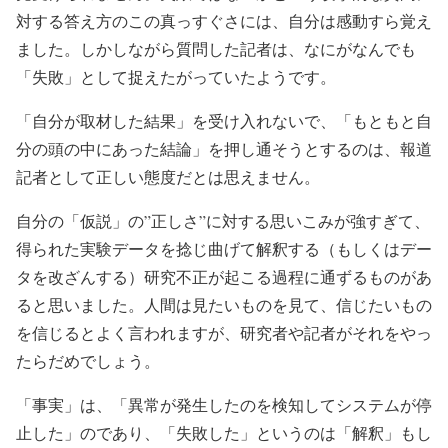
対する答え方のこの真っすぐさには、自分は感動すら覚え
ました。しかしながら質問した記者は、なにがなんでも
「失敗」として捉えたがっていたようです。
「自分が取材した結果」を受け入れないで、「もともと自
分の頭の中にあった結論」を押し通そうとするのは、報道
記者として正しい態度だとは思えません。
自分の「仮説」の”正しさ”に対する思いこみが強すぎて、
得られた実験データを捻じ曲げて解釈する（もしくはデー
タを改ざんする）研究不正が起こる過程に通ずるものがあ
ると思いました。人間は見たいものを見て、信じたいもの
を信じるとよく言われますが、研究者や記者がそれをやっ
たらだめでしょう。
「事実」は、「異常が発生したのを検知してシステムが停
止した」のであり、「失敗した」というのは「解釈」もし