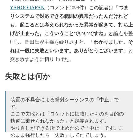
つま
YAHOO!JAPAN
（コメント4099件）この記者は「
りシステムで対応できる範囲の異常だったんだけれど
も、起こるとは考えられなかった異常が起きて、打ち上
げが止まった。こういうことでいいですね
」と論点を整
わかりました。そ
理し、岡田氏が主張を繰り返すと、「
れは一般に失敗といいます。ありがとうございます
」と
突き放すように切り上げた。
失敗とは何か
装置の不具合による発射シーケンスの「中止」で
す。
ここで失敗とは「ロケットに搭載したものを目的の
軌道に乗せられなかった」と定義されます。
やり直しができる所で止めたので「中止」です。こ
のまま強行したら「失敗」してたでしょう。