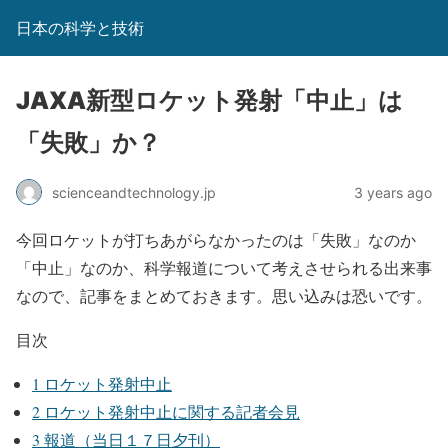
日本の科学と技術
JAXA新型ロケット発射「中止」は
「失敗」か？
scienceandtechnology.jp
3 years ago
今回ロケットが打ちあがらなかったのは「失敗」なのか
「中止」なのか、科学報道について考えさせられる出来事
なので、記事をまとめておきます。思い込みは恐いです。
目次
1
ロケット発射中止
2
ロケット発射中止に関する記者会見
3
報道（当日１７日夕刊）