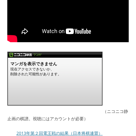
（ニコニコ静
止画の棋譜。視聴にはアカウントが必要）
2013年第２回電王戦の結果（日本将棋連盟）