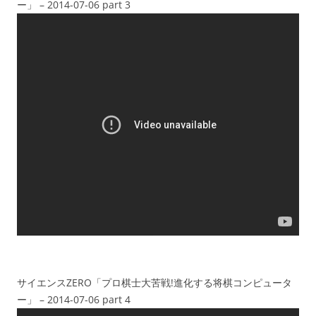
ー」 – 2014-07-06 part 3
サイエンスZERO「プロ棋士大苦戦!進化する将棋コンピュータ
ー」 – 2014-07-06 part 4