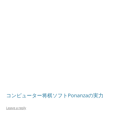
コンピューター将棋ソフトPonanzaの実力
Leave a reply