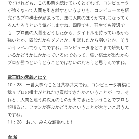
ですけれども、この形態を続けていくとすれば、コンピュータ
が強くなって人間を引き離すというよりも、コンピュータを研
究するプロ棋士が頑張って、逆に人間のほうが有利になってく
るんだろうという気がしますね。四段でも、羽生でも渡辺で
も、プロ側の人選をどうしたから、タイトルを持っているから
強いとか、四段だからダメとか、引退したから弱いとか、そう
いうレベルでなくてですね。コンピュータをどこまで研究して
いるかどうかにかかっているのであって。強い棋士が出たから
プロが勝つというとうことではないのだろうと思うんですね。
電王戦の意義とは？
10：28 一番大事なことは共存共栄でね。コンピュータ将棋に
我々プロの棋士がどれだけ貢献できたかということが一つ。そ
れと、人間と違う異次元のものが出てきたということでプロも
頑張ると。ファンが喜ぶかどうかということが大きいと思うん
ですね。
11：28 おい、みんな頑張れよ！
参考