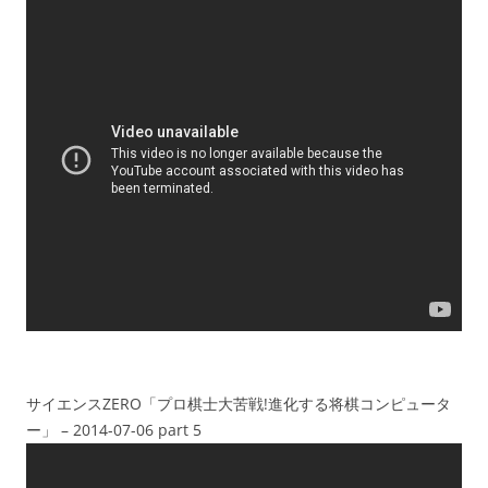
サイエンスZERO「プロ棋士大苦戦!進化する将棋コンピュータ
ー」 – 2014-07-06 part 5