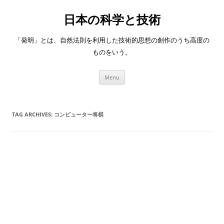
日本の科学と技術
「発明」とは、自然法則を利用した技術的思想の創作のうち高度の
ものをいう。
Skip
Menu
to
content
TAG ARCHIVES:
コンピューター将棋