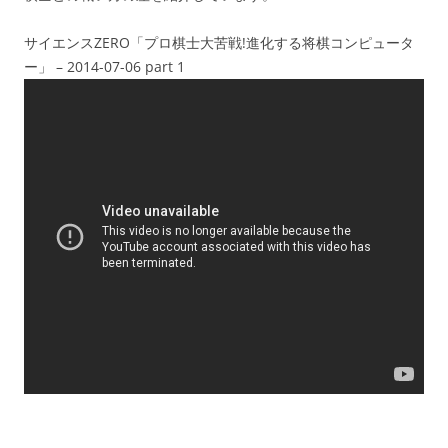
サイエンスZERO「プロ棋士大苦戦!進化する将棋コンピュータ
ー」 – 2014-07-06 part 1