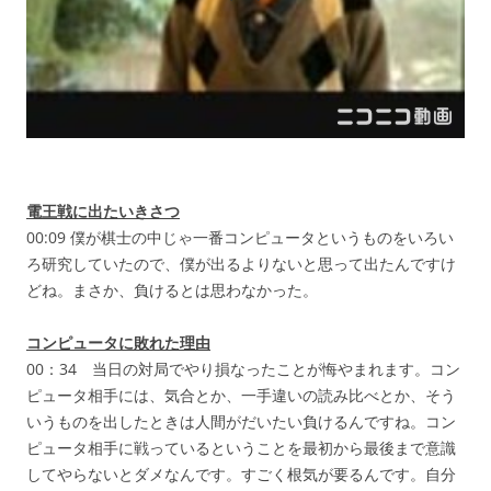
電王戦に出たいきさつ
00:09 僕が棋士の中じゃ一番コンピュータというものをいろい
ろ研究していたので、僕が出るよりないと思って出たんですけ
どね。まさか、負けるとは思わなかった。
コンピュータに敗れた理由
00：34 当日の対局でやり損なったことが悔やまれます。コン
ピュータ相手には、気合とか、一手違いの読み比べとか、そう
いうものを出したときは人間がだいたい負けるんですね。コン
ピュータ相手に戦っているということを最初から最後まで意識
してやらないとダメなんです。すごく根気が要るんです。自分