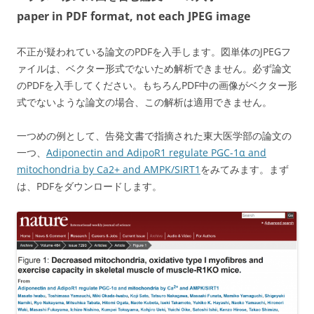
paper in PDF format, not each JPEG image
不正が疑われている論文のPDFを入手します。図単体のJPEGフ
ァイルは、ベクター形式でないため解析できません。必ず論文
のPDFを入手してください。もちろんPDF中の画像がベクター形
式でないような論文の場合、この解析は適用できません。
一つめの例として、告発文書で指摘された東大医学部の論文の
一つ、
Adiponectin and AdipoR1 regulate PGC-1α and
mitochondria by Ca2+ and AMPK/SIRT1
をみてみます。まず
は、PDFをダウンロードします。