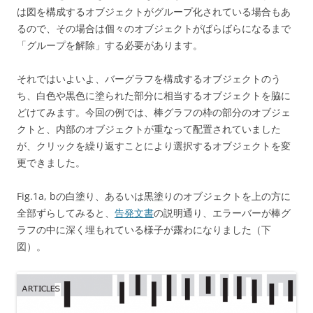
は図を構成するオブジェクトがグループ化されている場合もあ
るので、その場合は個々のオブジェクトがばらばらになるまで
「グループを解除」する必要があります。
それではいよいよ、バーグラフを構成するオブジェクトのう
ち、白色や黒色に塗られた部分に相当するオブジェクトを脇に
どけてみます。今回の例では、棒グラフの枠の部分のオブジェ
クトと、内部のオブジェクトが重なって配置されていました
が、クリックを繰り返すことにより選択するオブジェクトを変
更できました。
Fig.1a, bの白塗り、あるいは黒塗りのオブジェクトを上の方に
全部ずらしてみると、
告発文書
の説明通り、エラーバーが棒グ
ラフの中に深く埋もれている様子が露わになりました（下
図）。