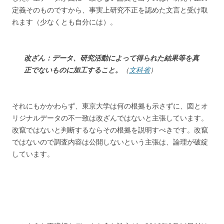
定義そのものですから、事実上研究不正を認めた文言と受け取
れます（少なくとも自分には）。
改ざん：データ、研究活動によって得られた結果等を真
正でないものに加工すること。
（
文科省
）
それにもかかわらず、東京大学は何の根拠も示さずに、図とオ
リジナルデータの不一致は改ざんではないと主張しています。
改竄ではないと判断するならその根拠を説明すべきです。改竄
ではないので調査内容は公開しないという主張は、論理が破綻
しています。