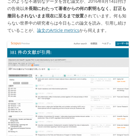
このような不適切なデータを含む論文が、2016年8月14日付け
の告発以来
長期にわたって著者からの何の釈明もなく、訂正も
撤回もされないまま現在に至るまで放置
されています。何も知
らない世界中の研究者らは今日もこの論文を読み、引用し続け
ていることが、
論文のArticle metrics
から伺えます。