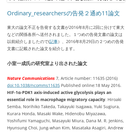
Ordinary_researchersの告発２通め11論文
東大の論文不正を告発する文書が2016年8月に2回に分けて東大
などの関係各所へ送付されました。１つめの告発文書の論文は
以前紹介しましたので(
記事
）、2016年8月29日の２つめの告発
文書に記載された論文を紹介します。
小室一成氏の研究室より出された論文
Nature Communications
7, Article number: 11635 (2016)
doi:10.1038/ncomms11635
Published online:18 May 2016.
HIF-1α-PDK1 axis-induced active glycolysis plays an
essential role in macrophage migratory capacity
. Hiroaki
Semba, Norihiko Takeda, Takayuki Isagawa, Yuki Sugiura,
Kurara Honda, Masaki Wake, Hidenobu Miyazawa,
Yoshifumi Yamaguchi, Masayuki Miura, Dana M. R. Jenkins,
Hyunsung Choi, Jung-whan Kim, Masataka Asagiri, Andrew