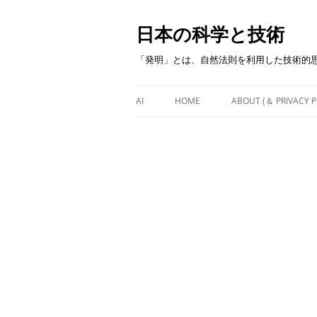
日本の科学と技術
「発明」とは、自然法則を利用した技術的
AI
HOME
ABOUT (＆ PRIVACY P