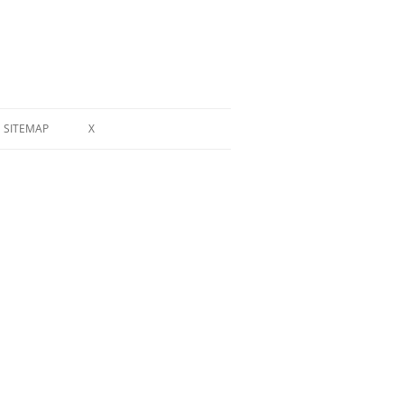
SITEMAP
X