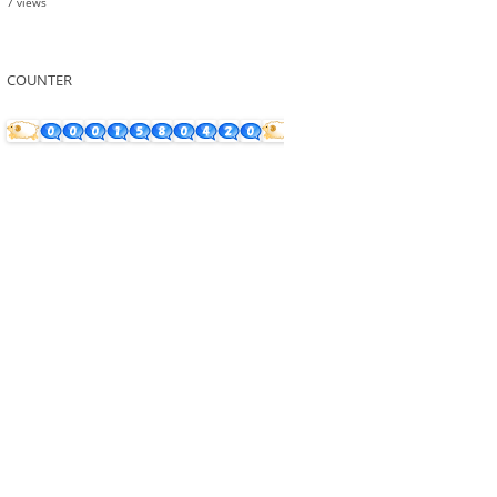
7 views
COUNTER