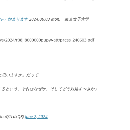
ION-」始まります
2024.06.03 Mon. 東京女子大学
ws/2024/r08ji8000000pupw-att/press_240603.pdf
と思いますか」だって
するという。それはなぜか。そしてどう対処すべきか」
uQ1LdxQB)
June 2, 2024