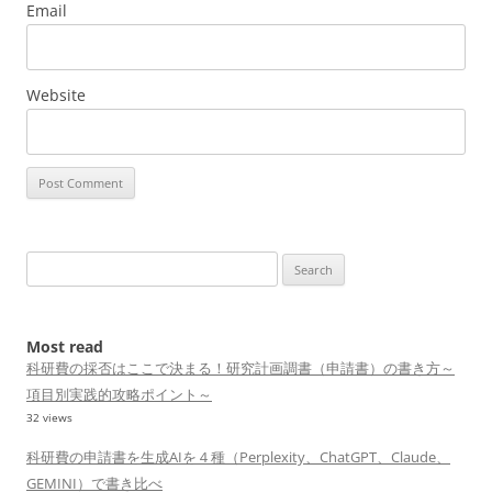
Email
Website
Search
for:
Most read
科研費の採否はここで決まる！研究計画調書（申請書）の書き方～
項目別実践的攻略ポイント～
32 views
科研費の申請書を生成AIを４種（Perplexity、ChatGPT、Claude、
GEMINI）で書き比べ