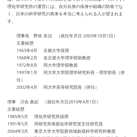
理化学研究所の運営には、自分自身の保身や組織の防衛でな
く、日本の科学研究の将来を本当に考えられる人が望まれま
す。
理事長 野依 良治 （就任年月日 2003年10月1日）
主要経歴
1963年4月 京都大学採用
1968年2月 名古屋大学理学部助教授
1972年8月 同大学理学部教授
1997年1月 同大学大学院理学研究科長・理学部長（併
任）
2002年4月 同大学高等研究院長（併任）
理事 川合 眞紀 （就任年月日2010年4月1日）
主要経歴
1985年5月 理化学研究所採用
1991年5月 同研究所表面化学研究室主任研究員
2004年3月 東京大学大学院新領域創成科学研究科教授