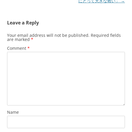
にとって大きな救い」
→
Leave a Reply
Your email address will not be published.
Required fields
are marked
*
Comment
*
Name