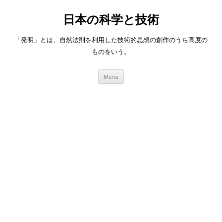
日本の科学と技術
「発明」とは、自然法則を利用した技術的思想の創作のうち高度の
ものをいう。
Skip
Menu
to
content