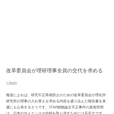
改革委員会が理研理事全員の交代を求める
1 Reply
報道によれば、研究不正再発防止のための改革委員会が理化学
研究所の理事の入れ替えを求める内容を盛り込んだ報告書を来
週にも公表するそうです。STAP細胞論文不正事件の真相究明
は、日本のサイエンスの信頼を取り戻すためには不可欠です。