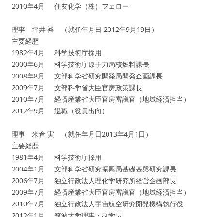
2010年4月 住友化学（株）フェロー
理事 坪井 裕 （就任年月日 2012年9月19日）
主要経歴
1982年4月 科学技術庁採用
2000年6月 科学技術庁原子力局核燃料課長
2008年8月 文部科学省研究開発局開発企画課長
2009年7月 文部科学省大臣官房政策課長
2010年7月 経済産業省大臣官房審議官（地域経済担当）
2012年9月 退職（役員出向）
理事 米倉 実 （就任年月日2013年4月1日）
主要経歴
1981年4月 科学技術庁採用
2004年1月 文部科学省研究振興局基礎基盤研究課長
2006年7月 独立行政法人理化学研究所経営企画部長
2009年7月 経済産業省大臣官房審議官（地域経済担当）
2010年7月 独立行政法人宇宙航空研究開発機構執行役
2012年1月 筑波大学理事・副学長