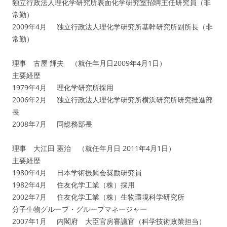
独立行政法人理化学研究所表面化学研究室招聘主任研究員（非
常勤）
2009年4月 独立行政法人理化学研究所基幹研究所副所長（非
常勤）
理事 古屋 輝夫 （就任年月日2009年4月1日）
主要経歴
1979年4月 理化学研究所採用
2006年2月 独立行政法人理化学研究所横浜研究所研究推進部
長
2008年7月 同総務部長
理事 大江田 憲治 （就任年月日 2011年4月1日）
主要経歴
1980年4月 日本学術振興会奨励研究員
1982年4月 住友化学工業（株）採用
2002年7月 住友化学工業（株）生物環境科学研究所
分子生物グループ・グループマネージャー
2007年1月 内閣府 大臣官房審議官（科学技術政策担当）