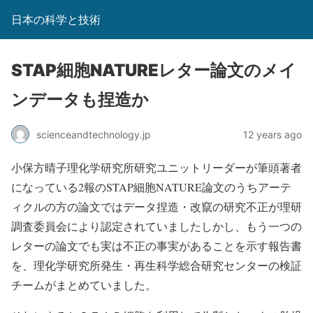
日本の科学と技術
STAP細胞NATUREレター論文のメイ
ンデータも捏造か
scienceandtechnology.jp
12 years ago
小保方晴子理化学研究所研究ユニットリーダーが筆頭著者
になっている2報のSTAP細胞NATURE論文のうちアーテ
ィクルの方の論文ではデータ捏造・改竄の研究不正が理研
調査委員会により認定されていましたしかし、もう一つの
レターの論文でも実は不正の事実があることを示す報告書
を、理化学研究所発生・再生科学総合研究センターの検証
チームがまとめていました。