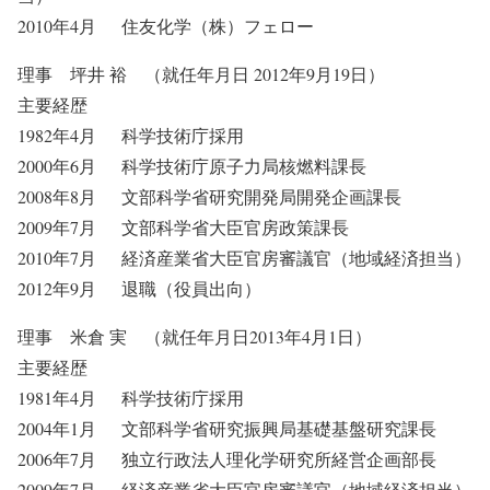
2010年4月 住友化学（株）フェロー
理事 坪井 裕 （就任年月日 2012年9月19日）
主要経歴
1982年4月 科学技術庁採用
2000年6月 科学技術庁原子力局核燃料課長
2008年8月 文部科学省研究開発局開発企画課長
2009年7月 文部科学省大臣官房政策課長
2010年7月 経済産業省大臣官房審議官（地域経済担当）
2012年9月 退職（役員出向）
理事 米倉 実 （就任年月日2013年4月1日）
主要経歴
1981年4月 科学技術庁採用
2004年1月 文部科学省研究振興局基礎基盤研究課長
2006年7月 独立行政法人理化学研究所経営企画部長
2009年7月 経済産業省大臣官房審議官（地域経済担当）