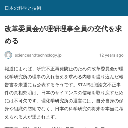
日本の科学と技術
改革委員会が理研理事全員の交代を求
める
scienceandtechnology.jp
12 years ago
報道によれば、研究不正再発防止のための改革委員会が理
化学研究所の理事の入れ替えを求める内容を盛り込んだ報
告書を来週にも公表するそうです。STAP細胞論文不正事
件の真相究明は、日本のサイエンスの信頼を取り戻すため
には不可欠です。理化学研究所の運営には、自分自身の保
身や組織の防衛でなく、日本の科学研究の将来を本当に考
えられる人が望まれます。