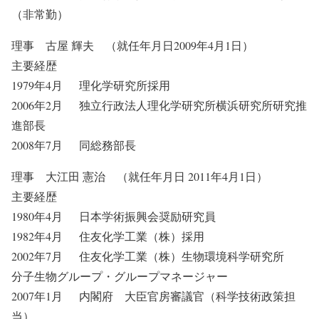
（非常勤）
理事 古屋 輝夫 （就任年月日2009年4月1日）
主要経歴
1979年4月 理化学研究所採用
2006年2月 独立行政法人理化学研究所横浜研究所研究推
進部長
2008年7月 同総務部長
理事 大江田 憲治 （就任年月日 2011年4月1日）
主要経歴
1980年4月 日本学術振興会奨励研究員
1982年4月 住友化学工業（株）採用
2002年7月 住友化学工業（株）生物環境科学研究所
分子生物グループ・グループマネージャー
2007年1月 内閣府 大臣官房審議官（科学技術政策担
当）