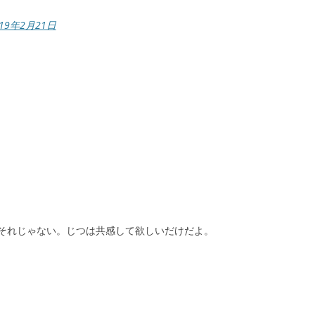
019年2月21日
それじゃない。じつは共感して欲しいだけだよ。