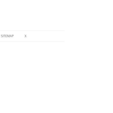
SITEMAP
X