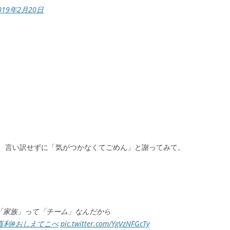
019年2月20日
、言い訳せずに「気がつかなくてごめん」と謝ってみて。
「家族」って「チーム」なんだから
喜利
#おしえてこぺ
pic.twitter.com/YgVzNFGcTy