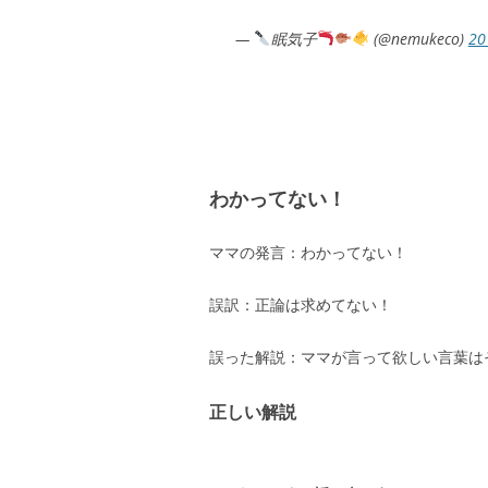
—
眠気子
(@nemukeco)
2
わかってない！
ママの発言：わかってない！
誤訳：正論は求めてない！
誤った解説：ママが言って欲しい言葉は
正しい解説