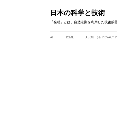
日本の科学と技術
「発明」とは、自然法則を利用した技術的
AI
HOME
ABOUT (＆ PRIVACY P