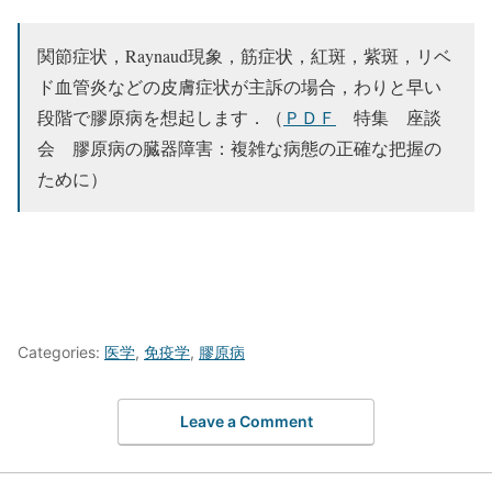
関節症状，Raynaud現象，筋症状，紅斑，紫斑，リベ
ド血管炎などの皮膚症状が主訴の場合，わりと早い
段階で膠原病を想起します．（
ＰＤＦ
特集 座談
会 膠原病の臓器障害：複雑な病態の正確な把握の
ために）
Categories:
医学
,
免疫学
,
膠原病
Leave a Comment