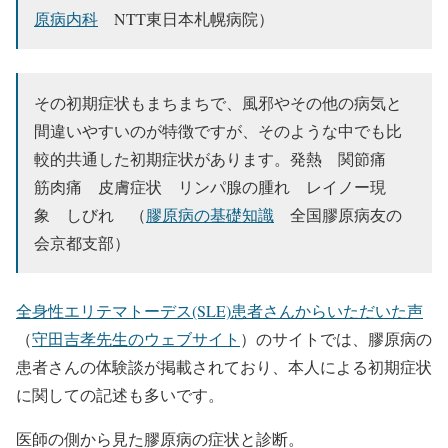
原病内科
NTT東日本札幌病院）
その初期症状もまちまちで、風邪やその他の病気と
間違いやすいのが特徴ですが、そのような中でも比
較的共通した初期症状があります。発熱 関節痛
筋肉痛 皮膚症状 リンパ腺の腫れ レイノー現
象 しびれ （
膠原病の基礎知識
全国膠原病友の
会京都支部）
全身性エリテマトーデス(SLE)患者さんからいただいた声
（
守田吉孝先生のウェブサイト
）のサイトでは、膠原病の
患者さんの体験談が掲載されており、本人による初期症状
に関しての記述も多いです。
医師の側から見た膠原病の症状と診断。