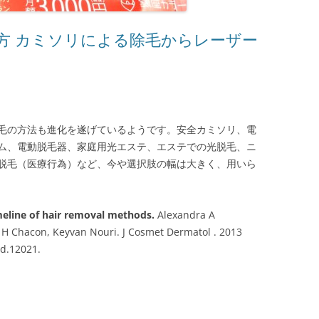
方 カミソリによる除毛からレーザー
毛の方法も進化を遂げているようです。安全カミソリ、電
ム、電動脱毛器、家庭用光エステ、エステでの光脱毛、ニ
脱毛（医療行為）など、今や選択肢の幅は大きく、用いら
imeline of hair removal methods.
Alexandra A
 H Chacon, Keyvan Nouri. J Cosmet Dermatol . 2013
cd.12021.