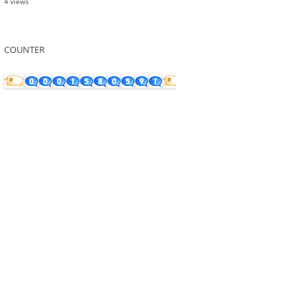
4 views
COUNTER