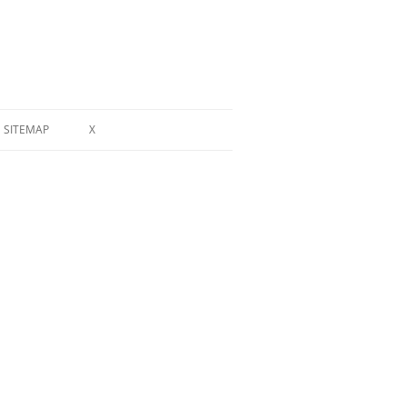
SITEMAP
X