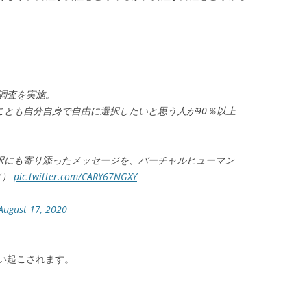
調査を実施。
ことも自分自身で自由に選択したいと思う人が90％以上
選択にも寄り添ったメッセージを、バーチャルヒューマン
（）
pic.twitter.com/CARY67NGXY
August 17, 2020
い起こされます。