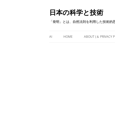
日本の科学と技術
「発明」とは、自然法則を利用した技術的
AI
HOME
ABOUT (＆ PRIVACY P