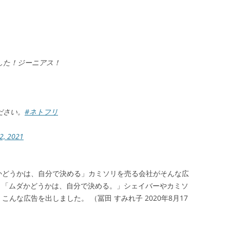
した！ジーニアス！
ださい。
#ネトフリ
2, 2021
かどうかは、自分で決める」カミソリを売る会社がそんな広
」「ムダかどうかは、自分で決める。」シェイバーやカミソ
んな広告を出しました。 （冨田 すみれ子 2020年8月17