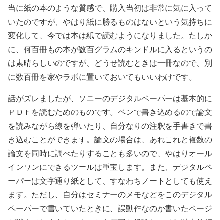
当に紙の本のような質感で、購入当初は非常に気に入って
いたのですが、やはり紙に勝るものはないという気持ちに
変化して、今では本は紙で読むようになりました。たしか
に、何百冊もの本が数百グラムのキンドルに入るというの
は素晴らしいのですが、どうせ読むときは一冊なので、別
に数百冊を家やラボに置いておいてもいいわけです。
話がズレましたが、ソニーのデジタルペーパーは基本的に
ＰＤＦを読むためのものです。ペンで書き込めるので論文
を読みながら線を弾いたり、自分なりの注釈を手書きで書
き込むことができます。論文の場合は、あれこれと複数の
論文を同時に調べたりすることも多いので、やはりオール
インワンにできるツールは重宝します。また、デジタルペ
ーパーは文字通り紙として、すなわちノートとしても使え
ます。ただし、自分はセミナーのメモなどをこのデジタル
ペーパーで書いていたときに、誤動作なのか書いたページ