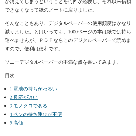
が消えてしまうということを何回か経験し、それ以来信頼
できなくなって紙のノートに戻りました。
そんなこともあり、デジタルペーパーの使用頻度はかなり
減りました。とはいっても、1000ページの本は紙では持ち
運べませんが、ＰＤＦならこのデジタルペーパーで読めま
すので、便利は便利です。
ソニーデジタルペーパーの不満な点を書いてみます。
目次
1
電池の持ちがわるい
2
反応が遅い
3
モノクロである
4
ペンの持ち運びが不便
5
高価