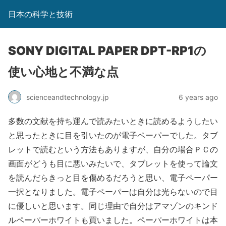
日本の科学と技術
SONY DIGITAL PAPER DPT-RP1の
使い心地と不満な点
scienceandtechnology.jp
6 years ago
多数の文献を持ち運んで読みたいときに読めるようしたい
と思ったときに目を引いたのが電子ペーパーでした。タブ
レットで読むという方法もありますが、自分の場合ＰＣの
画面がどうも目に悪いみたいで、タブレットを使って論文
を読んだらきっと目を傷めるだろうと思い、電子ペーパー
一択となりました。電子ペーパーは自分は光らないので目
に優しいと思います。同じ理由で自分はアマゾンのキンド
ルペーパーホワイトも買いました。ペーパーホワイトは本