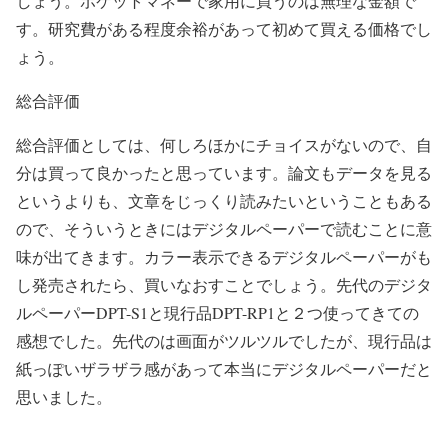
しょう。ポケットマネーで家用に買うのは無理な金額で
す。研究費がある程度余裕があって初めて買える価格でし
ょう。
総合評価
総合評価としては、何しろほかにチョイスがないので、自
分は買って良かったと思っています。論文もデータを見る
というよりも、文章をじっくり読みたいということもある
ので、そういうときにはデジタルペーパーで読むことに意
味が出てきます。カラー表示できるデジタルペーパーがも
し発売されたら、買いなおすことでしょう。先代のデジタ
ルペーパーDPT-S1と現行品DPT-RP1と２つ使ってきての
感想でした。先代のは画面がツルツルでしたが、現行品は
紙っぽいザラザラ感があって本当にデジタルペーパーだと
思いました。