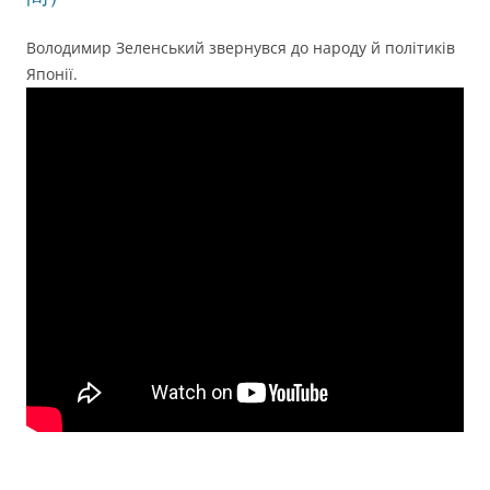
Володимир Зеленський звернувся до народу й політиків
Японії.