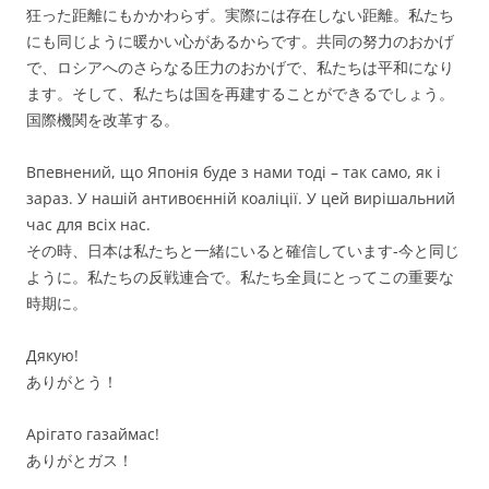
狂った距離にもかかわらず。実際には存在しない距離。私たち
にも同じように暖かい心があるからです。共同の努力のおかげ
で、ロシアへのさらなる圧力のおかげで、私たちは平和になり
ます。そして、私たちは国を再建することができるでしょう。
国際機関を改革する。
Впевнений, що Японія буде з нами тоді – так само, як і
зараз. У нашій антивоєнній коаліції. У цей вирішальний
час для всіх нас.
その時、日本は私たちと一緒にいると確信しています-今と同じ
ように。私たちの反戦連合で。私たち全員にとってこの重要な
時期に。
Дякую!
ありがとう！
Арігато газаймас!
ありがとガス！