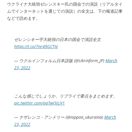
ウクライナ大統領ゼレンスキー氏の国会での演説（リアルタイ
ムでインターネットを通じての演説）の全文は、下の報道記事
などで読めます。
ゼレンシキー宇大統領の日本の国会で演説全文
https://t.co/7nr49GCTJg
— ウクルインフォルム日本語版 (@Ukrinform_JP)
March
23, 2022
こんな感じでしょうか。リプライで要点をまとめます。
pic.twitter.com/pqTwjSJLH1
— ナザレンコ・アンドリー (@nippon_ukuraina)
March
23, 2022