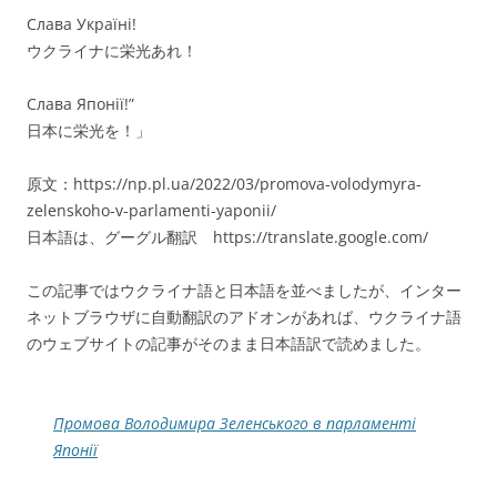
Слава Україні!
ウクライナに栄光あれ！
Слава Японії!”
日本に栄光を！」
原文：https://np.pl.ua/2022/03/promova-volodymyra-
zelenskoho-v-parlamenti-yaponii/
日本語は、グーグル翻訳 https://translate.google.com/
この記事ではウクライナ語と日本語を並べましたが、インター
ネットブラウザに自動翻訳のアドオンがあれば、ウクライナ語
のウェブサイトの記事がそのまま日本語訳で読めました。
Промова Володимира Зеленського в парламенті
Японії