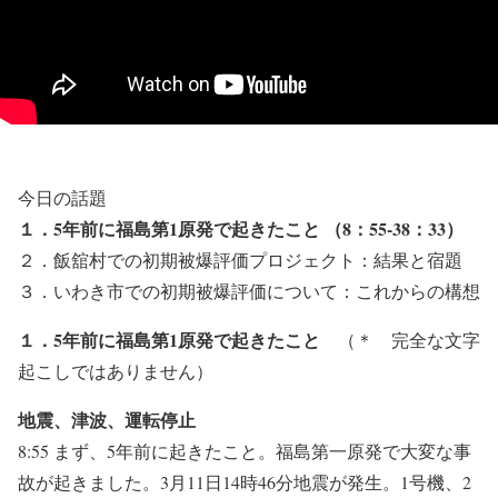
今日の話題
１．5年前に福島第1原発で起きたこと （8：55-38：33）
２．飯舘村での初期被爆評価プロジェクト：結果と宿題
３．いわき市での初期被爆評価について：これからの構想
１．5年前に福島第1原発で起きたこと
（＊ 完全な文字
起こしではありません）
地震、津波、運転停止
8:55 まず、5年前に起きたこと。福島第一原発で大変な事
故が起きました。3月11日14時46分地震が発生。1号機、2