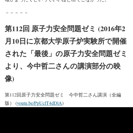
－－－－－
第112回 原子力安全問題ゼミ (2016年2
月10日に京都大学原子炉実験所で開催
された「最後」の原子力安全問題ゼ­ミ
より、今中哲二さんの講演部分の映
像)
第112回原子力安全問題ゼミ 今中哲二さん講演（全編
版） (
youtu.be/PpUclT4dDlA
)