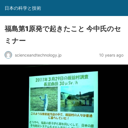
日本の科学と技術
福島第1原発で起きたこと 今中氏のセ
ミナー
scienceandtechnology.jp
10 years ago