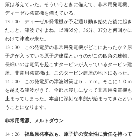
策は考えていた。そういうときに備えて、非常用発電機、
ディーゼル発電機を備えている。
13：00 ディーゼル発電機が予定通り動き始めた後に起き
たこと、津波ですよね。15時35分、36分、37分と何回かに
わけて津波が来た。
13：30 この発電所の非常用発電機がどこにあったか？原
子炉が入っている原子炉建屋というのがこの四角の建物、
長細いのは電気を起こすタービンが入っているタービン建
屋。非常用発電機は、このタービン建屋の地下にあった。
14：00 この発電所の津波対策は５．７ｍ。そこに１０ｍ
を越える津波がきて、全部水浸しになって非常用発電機も
止まってしまった。本当に深刻な事態が始まってきたとい
うことになります。
非常用電源、メルトダウン
福島原発事故も、原子炉の安全性に責任を持って
14：26