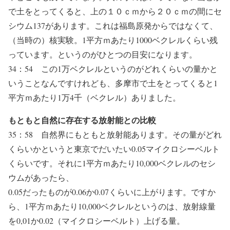
で土をとってくると、上の１０ｃｍから２０ｃｍの間にセ
シウム137があります。これは福島原発からではなくて、
（当時の）核実験。1平方ｍあたり1000ベクレルくらい残
っています。というのがひとつの目安になります。
34：54 この1万ベクレルというのがどれくらいの量かと
いうことなんですけれども、多摩市で土をとってくると1
平方ｍあたり1万4千（ベクレル）ありました。
もともと自然に存在する放射能との比較
35：58 自然界にもともと放射能あります。その量がどれ
くらいかというと東京でだいたい0.05マイクロシーベルト
くらいです。それに1平方ｍあたり10,000ベクレルのセシ
ウムがあったら、
0.05だったものが0.06か0.07くらいに上がります。ですか
ら、1平方ｍあたり10,000ベクレルというのは、放射線量
を0,01か0.02（マイクロシーベルト）上げる量。