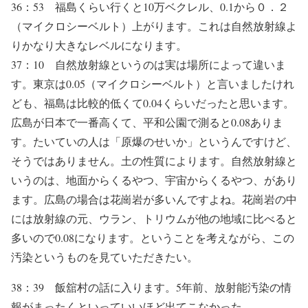
36：53 福島くらい行くと10万ベクレル、0.1から０．２
（マイクロシーベルト）上がります。これは自然放射線よ
りかなり大きなレベルになります。
37：10 自然放射線というのは実は場所によって違いま
す。東京は0.05（マイクロシーベルト）と言いましたけれ
ども、福島は比較的低くて0.04くらいだったと思います。
広島が日本で一番高くて、平和公園で測ると0.08ありま
す。たいていの人は「原爆のせいか」というんですけど、
そうではありません。土の性質によります。自然放射線と
いうのは、地面からくるやつ、宇宙からくるやつ、があり
ます。広島の場合は花崗岩が多いんですよね。花崗岩の中
には放射線の元、ウラン、トリウムが他の地域に比べると
多いので0.08になります。ということを考えながら、この
汚染というものを見ていただきたい。
38：39 飯舘村の話に入ります。5年前、放射能汚染の情
報がまったくといっていいほど出てこなかった。