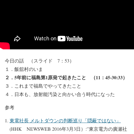
今日の話 （スライド 7：53）
１．飯舘村のいま
２．5年前に福島第1原発で起きたこと （11：45-30:33）
３．これまで福島でやってきたこと
４．日本も、放射能汚染と向かい合う時代になった
参考
東電社長 メルトダウンの判断巡り「隠蔽ではない」
(HHK NEWSWEB 2016年3月3日）:”東京電力の廣瀬社