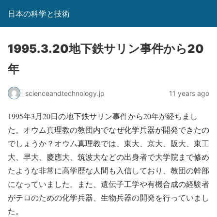
日本の科学と技術
1995.3.20地下鉄サリン事件から20
年
scienceandtechnology.jp
11 years ago
1995年3月20日の地下鉄サリン事件から20年が経ちまし
た。オウム真理教の教団内でなぜ化学兵器が開発できたの
でしょうか？オウム真理教では、東大、京大、阪大、東工
大、早大、慶應大、筑波大などの出身者で大学院まで修め
たような非常に高学歴な人間も入信しており、教団の幹部
になっていました。また、遺伝子工学や有機合成の経験者
がテロのための化学兵器、生物兵器の開発を行っていまし
た。