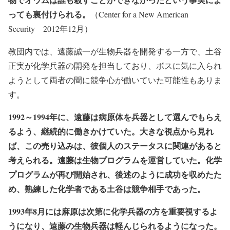
っても裏付けられる。
（Center for a New American
Security 2012年12月）
教団内では、遠藤誠一が生物兵器を開発する一方で、土谷
正実が化学兵器の開発を担当しており、ボスに気に入られ
ようとして両者の間に競争心が働いていた可能性もありま
す。
1992～1994年に、遠藤は病原体を兵器として選んでもらえ
るよう、継続的に働きかけていた。大きな視点から見れ
ば、この売り込みは、彼個人のステータスに関連があると
考えられる。遠藤は生物プログラムを運営していた。化学
プログラムが再び開始され、後述のように成功を収めたた
め、熟練した化学者である土谷は競争相手であった。
1993年8月には麻原は次第に化学兵器の方を重要視するよ
うになり、遠藤の生物兵器は軽んじられるようになった。