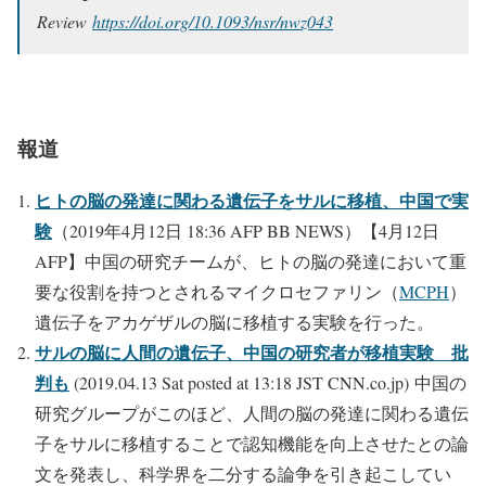
Review
https://doi.org/10.1093/nsr/nwz043
報道
ヒトの脳の発達に関わる遺伝子をサルに移植、中国で実
験
（2019年4月12日 18:36 AFP BB NEWS）【4月12日
AFP】中国の研究チームが、ヒトの脳の発達において重
要な役割を持つとされるマイクロセファリン（
MCPH
）
遺伝子をアカゲザルの脳に移植する実験を行った。
サルの脳に人間の遺伝子、中国の研究者が移植実験 批
判も
(2019.04.13 Sat posted at 13:18 JST CNN.co.jp) 中国の
研究グループがこのほど、人間の脳の発達に関わる遺伝
子をサルに移植することで認知機能を向上させたとの論
文を発表し、科学界を二分する論争を引き起こしてい