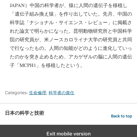
JAPAN）中国の科学者が、猿に人間の遺伝子を移植し
「遺伝子組み換え猿」を作り出していた。先月、中国の
科学誌「ナショナル・サイエンス・レビュー」に掲載さ
れた論文で明らかになった。昆明動物研究所と中国科学
院の研究員が、米ノースカロライナ大学の研究員と共同
で行なったもの。人間の知能がどのように進化していっ
たのかを突き止めるため、アカゲザルの脳に人間の遺伝
子「MCPH1」を移植したという。
Categories:
生命倫理
,
科学者の責任
日本の科学と技術
Back to top
Exit mobile version