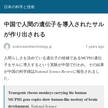
日本の科学と技術
中国で人間の遺伝子を導入されたサル
が作り出される
scienceandtechnology.jp
7 years ago
人間らしさを決めている遺伝子の候補であるMCPH1遺伝
子をサルに導入するという実験が中国で行われ、その結果
が中国の科学雑誌
National Science Review
に報告されまし
た。
Transgenic rhesus monkeys carrying the human
MCPH1 gene copies show human-like neoteny of brain
development.
National Science