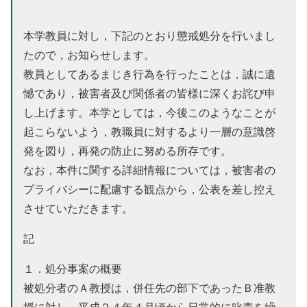
本学教員に対し，下記のとおり懲戒処分を行いまし
たので，お知らせします。
教員としてあるまじき行為を行ったことは，誠に遺
憾であり，被害者及び関係者の皆様に深くお詫び申
し上げます。本学としては，今後このようなことが
起こらないよう，教職員に対するより一層の意識啓
発を図り，再発の防止に努める所存です。
なお，本件に関する詳細情報については，被害者の
プライバシーに配慮する観点から，公表を差し控え
させていただきます。
記
１．処分事案の概要
被処分者のＡ教授は，併任先の部下であったＢ准教
授に対し，平成２４年４月頃から日常的に叱責を繰