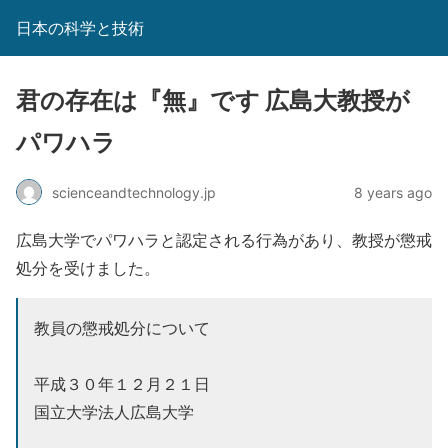
日本の科学と技術
君の存在は『無』です 広島大教授が
パワハラ
scienceandtechnology.jp
8 years ago
広島大学でパワハラと認定される行為があり、教授が懲戒
処分を受けました。
教員の懲戒処分について
平成３０年１２月２１日
国立大学法人広島大学