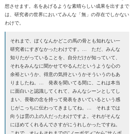
想させます。名をあげるような素晴らしい成果を出すまで
は、研究者の世界においてみんな「無」の存在でしかない
わけで。
それまで、ぼくなんかどこの馬の骨とも知れない一
研究者にすぎなかったわけです。… ただ、みんな
知りたがっていることを、自分だけが知っていて、
それをみんなに聞かせてやるんだというような心の
余裕というか、得意の気持というかそういうのもあ
りましたね。… 発表を聞いてる間に、これは本当
に面白いと認識してくれて、みんなシーンとしてし
まい、畏敬の念を持って発表をきいているという感
じがこっちに伝わってきましてね。… それまでは
向うは雲の上の人だったわけですよ。それがそんな
にほめてくれるんでさすがにうれしかったですね。
これで、オレもそれまでの”ノーボディ”から”サムボ