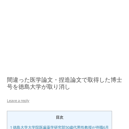
間違った医学論文・捏造論文で取得した博士
号を徳島大学が取り消し
Leave a reply
目次
1
徳島大学大学院医歯薬学研究部50歳代男性教授が停職6月