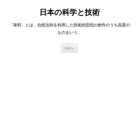
日本の科学と技術
「発明」とは、自然法則を利用した技術的思想の創作のうち高度の
ものをいう。
Skip
Menu
to
content