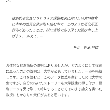
た。
独創的研究及びＳＤＧｓの課題解決に向けた研究や教育
に本学の教員全体が取り組む中で、このような研究不正
行為があったことは、誠に遺憾であり深くお詫び申し上
げます。 加えて、…
学長 野地 澄晴
具体的な捏造箇所の説明はありませんが、どのようにして捏造
に至ったのかの説明は、大学が公表していました。一部を掲載
します。これを読むと、このデータ捏造を実行したのは大学院
生ですが、自分の描いたストーリーを大学院生に押し付け、捏
造データを受け取って吟味することなくそのまま論文を書いた
教授にもかなりの責任があると思います。