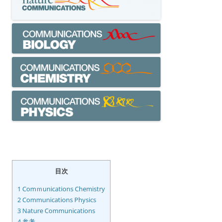
目次
1
Comｍunications Chemistry
2
Communications Physics
3
Nature Communications
4
参考