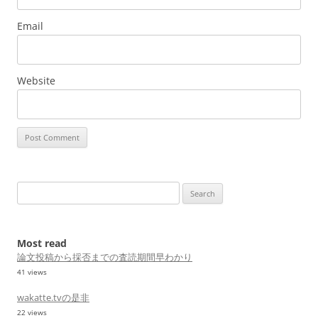
Email
Website
Search
for:
Most read
論文投稿から採否までの査読期間早わかり
41 views
wakatte.tvの是非
22 views