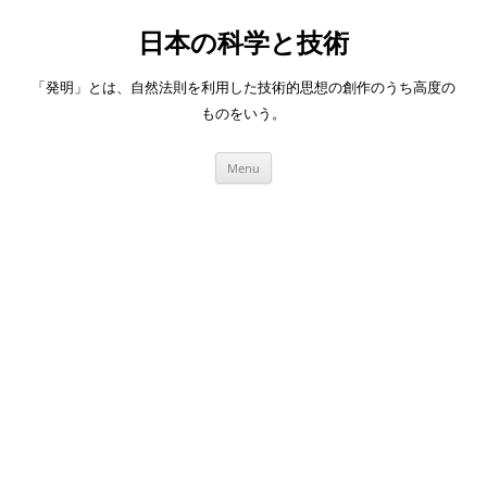
日本の科学と技術
「発明」とは、自然法則を利用した技術的思想の創作のうち高度の
ものをいう。
Skip
Menu
to
content