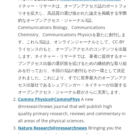
イチャー・リサーチは、オープンアクセス誌のポートフォ
リオを拡大し、高品質の選び抜かれた論文を掲載する学際
的なオープンアクセス・ジャーナル3誌、
Communications Biology、Communications
Chemistry、Communications Physicsを新たに創刊しま
す。これら3誌は、オンラインジャーナルとして、CC-BY
ライセンスのもと、オープンアクセスのコンテンツを出版
します。ネイチャー・リサーチでは、著者に提供するオー
プンアクセス出版の選択肢を拡げるための継続的な取り組
みを行っており、今回の3誌の創刊もその一環として決定
されました。これにより、すでに世界最大のオープンアク
セス出版社であるシュプリンガー・ネイチャーが出版する
オープンアクセス・ジャーナル群がさらに充実します。
Comms Physics@CommsPhys
A new
@nresearchnews journal that will publish high
quality primary research, reviews and commentary in
all areas of the physical sciences.
Nature Research@nresearchnews
Bringing you the