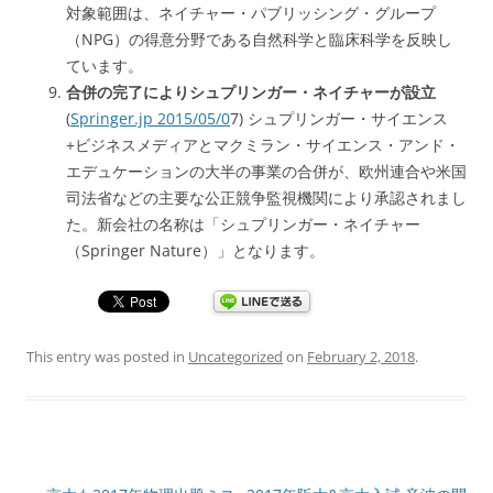
対象範囲は、ネイチャー・パブリッシング・グループ
（NPG）の得意分野である自然科学と臨床科学を反映し
ています。
合併の完了によりシュプリンガー・ネイチャーが設立
(
Springer.jp 2015/05/0
7) シュプリンガー・サイエンス
+ビジネスメディアとマクミラン・サイエンス・アンド・
エデュケーションの大半の事業の合併が、欧州連合や米国
司法省などの主要な公正競争監視機関により承認されまし
た。新会社の名称は「シュプリンガー・ネイチャー
（Springer Nature）」となります。
This entry was posted in
Uncategorized
on
February 2, 2018
.