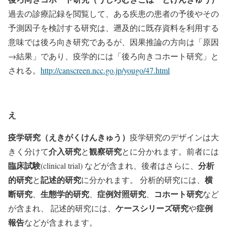
過去の診療記録を閲覧して、ある疾患の患者の予後やその
予測因子を検討する研究は、遡及的に既存資料を利用する
意味では後ろ向き研究であるが、因果推論の方向は「原因
→結果」であり、疫学的には「後ろ向きコホート研究」と
される。
http://canscreen.ncc.go.jp/yougo/47.html
え
疫学研究（えきがくけんきゅう）
疫学研究のデザインは大
介入研究
観察研究
きく分けて
と
とに分かれます。前者には
臨床試験
分析
(clinical trial) などが含まれ、後者はさらに、
的研究
記述的研究
横
と
に分かれます。 分析的研究には、
断研究
生態学的研究
症例対照研究
コホート研究
、
、
、
など
ケースシリーズ研究
症例
が含まれ、 記述的研究には、
や
報告
などが含まれます。