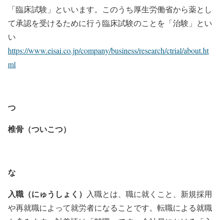
「臨床試験」といいます。このうち厚生労働省から薬とし
て承認を受けるために行う臨床試験のことを「治験」とい
い
https://www.eisai.co.jp/company/business/research/ctrial/about.ht
ml
つ
椎骨（ついこつ）
な
入職（にゅうしょく）
入職とは、職に就くこと、新規採用
や再就職によって就労者になることです。転職による就職