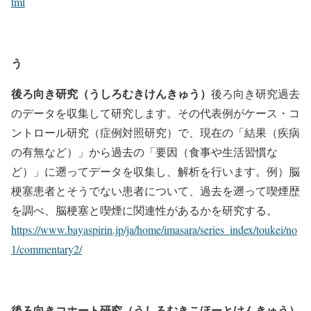
tml
う
後ろ向き研究（うしろむきけんきゅう）
後ろ向き研究過去
のデータを収集して研究します。その代表例がケース・コ
ントロール研究（症例対照研究）で、現在の「結果（疾病
の有無など）」から過去の「要因（食事や生活習慣な
ど）」に遡ってデータを収集し、解析を行います。例）脳
梗塞患者とそうでない患者について、過去を遡って喫煙歴
を調べ、脳梗塞と喫煙に関連性があるかを研究する。
https://www.bayaspirin.jp/ja/home/imasara/series_index/toukei/no
1/commentary2/
後ろ向きコホート研究（うしろむきこほーとけんきゅう）