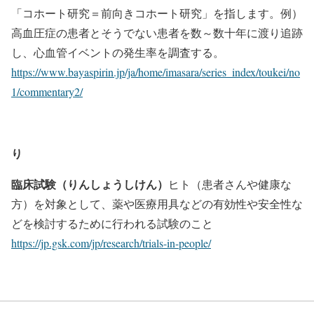
「コホート研究＝前向きコホート研究」を指します。例）
高血圧症の患者とそうでない患者を数～数十年に渡り追跡
し、心血管イベントの発生率を調査する。
https://www.bayaspirin.jp/ja/home/imasara/series_index/toukei/no
1/commentary2/
り
臨床試験（りんしょうしけん）
ヒト（患者さんや健康な
方）を対象として、薬や医療用具などの有効性や安全性な
どを検討するために行われる試験のこと
https://jp.gsk.com/jp/research/trials-in-people/