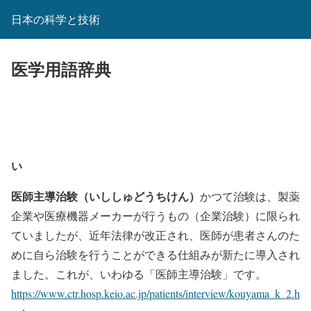
日本の科学と技術
医学用語辞典
い
医師主導治験（いししゅどうちけん）
かつて治験は、製薬
企業や医療機器メーカーが行うもの（企業治験）に限られ
ていましたが、近年法律が改正され、医師が患者さんのた
めに自ら治験を行うことができる仕組みが新たに導入され
ました。これが、いわゆる「医師主導治験」です。
https://www.ctr.hosp.keio.ac.jp/patients/interview/kouyama_k_2.h