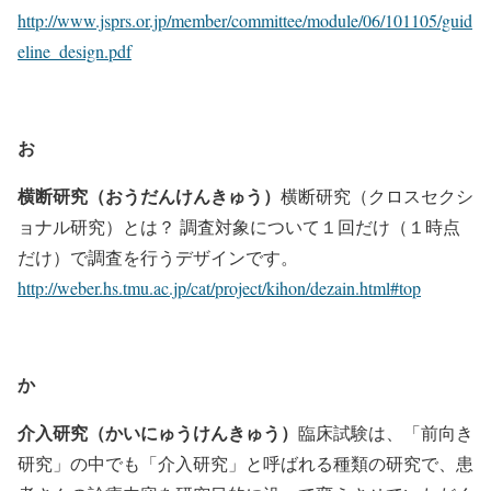
http://www.jsprs.or.jp/member/committee/module/06/101105/guid
eline_design.pdf
お
横断研究（おうだんけんきゅう）
横断研究（クロスセクシ
ョナル研究）とは？ 調査対象について１回だけ（１時点
だけ）で調査を行うデザインです。
http://weber.hs.tmu.ac.jp/cat/project/kihon/dezain.html#top
か
介入研究（かいにゅうけんきゅう）
臨床試験は、「前向き
研究」の中でも「介入研究」と呼ばれる種類の研究で、患