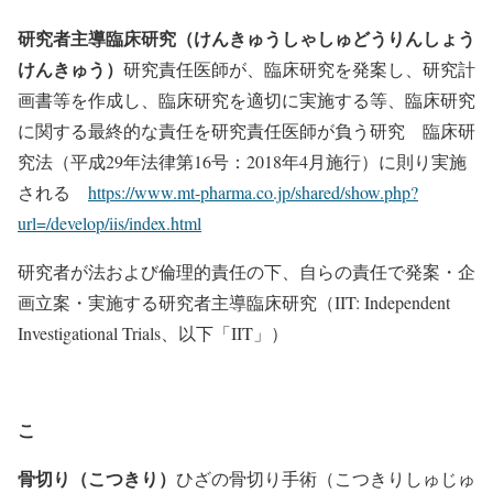
研究者主導臨床研究（けんきゅうしゃしゅどうりんしょう
けんきゅう）
研究責任医師が、臨床研究を発案し、研究計
画書等を作成し、臨床研究を適切に実施する等、臨床研究
に関する最終的な責任を研究責任医師が負う研究
臨床研
究法（平成29年法律第16号：2018年4月施行）に則り実施
される
https://www.mt-pharma.co.jp/shared/show.php?
url=/develop/iis/index.html
研究者が法および倫理的責任の下、自らの責任で発案・企
画立案・実施する研究者主導臨床研究（IIT: Independent
Investigational Trials、以下「IIT」）
こ
骨切り（こつきり）
ひざの骨切り手術（こつきりしゅじゅ