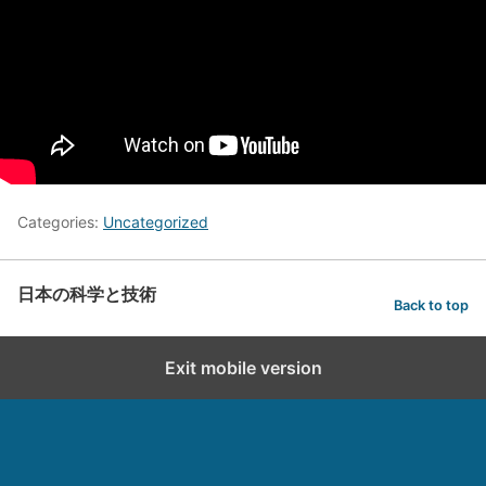
Categories:
Uncategorized
日本の科学と技術
Back to top
Exit mobile version