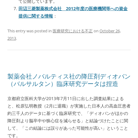
て公開しています。
田辺三菱製薬株式会社 2012年度の医療機関等への資金
提供に関する情報
：
This entry was posted in
医療研究における不正
on
October 26,
2013
.
製薬会社ノバルティス社の降圧剤ディオバン
（バルサルタン）臨床研究データは捏造
京都府立医科大学が2013年7月11日に出した調査結果による
と、松原弘明教授（2月に退職）が実施した日本人の高血圧患者
約三千人のデータに基づく臨床研究で、「ディオバンがほかの
降圧剤より脳卒中や狭心症を減らせる」と結論づけたことに関
して、「この結論には誤りがあった可能性が高い」ということ
です。