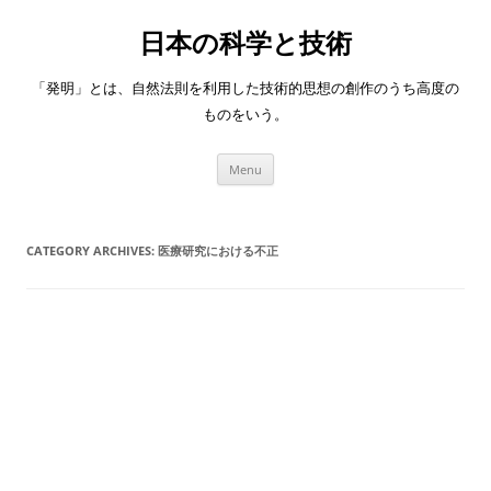
日本の科学と技術
「発明」とは、自然法則を利用した技術的思想の創作のうち高度の
ものをいう。
Skip
Menu
to
content
CATEGORY ARCHIVES:
医療研究における不正