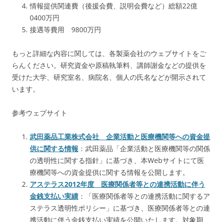
情報提供関連費（後援会費、説明会費など）総額22億
0400万円
接遇等費用 9800万円
もっと詳細な内容に関しては、各製薬会社のウェブサイトをご
らんください。研究資金や原稿執筆料、講師謝金などの提供を
受けた大学、研究室名、病院名、個人の氏名などが開示されて
います。
参考ウェブサイト
武田薬品工業株式会社 企業活動と医療機関等への資金提
供に関する情報
：武田薬品「企業活動と医療機関等の関係
の透明性に関する指針」に基づき、本Webサイトにて医
療機関等への資金提供に関する情報を公開します。
アステラス2012年度 医療関係者等との連携活動に伴う
金銭支払い実績
：「医療関係者等との連携活動に関するア
ステラス透明性ポリシー」に基づき、医療関係者等との連
携活動に伴う金銭支払い実績を公開いたします。対象期