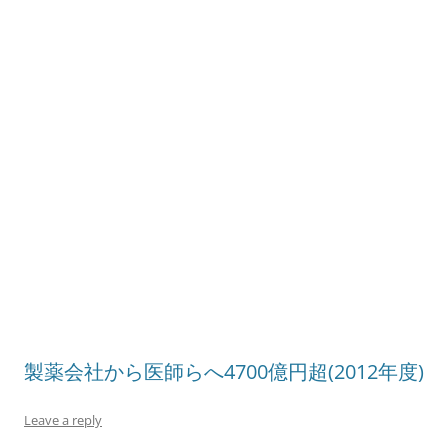
製薬会社から医師らへ4700億円超(2012年度)
Leave a reply