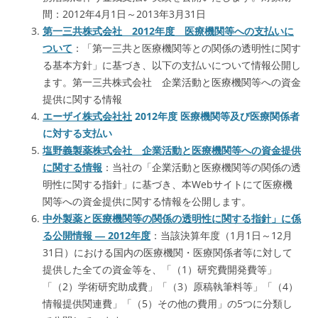
間：2012年4月1日～2013年3月31日
第一三共株式会社 2012年度 医療機関等への支払いに
ついて
：「第一三共と医療機関等との関係の透明性に関す
る基本方針」に基づき、以下の支払いについて情報公開し
ます。第一三共株式会社 企業活動と医療機関等への資金
提供に関する情報
エーザイ株式会社社
2012年度 医療機関等及び医療関係者
に対する支払い
塩野義製薬株式会社 企業活動と医療機関等への資金提供
に関する情報
：当社の「企業活動と医療機関等の関係の透
明性に関する指針」に基づき、本Webサイトにて医療機
関等への資金提供に関する情報を公開します。
中外製薬と医療機関等の関係の透明性に関する指針」に係
る公開情報 ― 2012年度
：当該決算年度（1月1日～12月
31日）における国内の医療機関・医療関係者等に対して
提供した全ての資金等を、「（1）研究費開発費等」
「（2）学術研究助成費」「（3）原稿執筆料等」「（4）
情報提供関連費」「（5）その他の費用」の5つに分類し