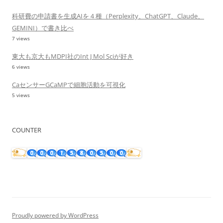
科研費の申請書を生成AIを４種（Perplexity、ChatGPT、Claude、
GEMINI）で書き比べ
7 views
東大も京大もMDPI社のInt J Mol Sciが好き
6 views
CaセンサーGCaMPで細胞活動を可視化
5 views
COUNTER
Proudly powered by WordPress