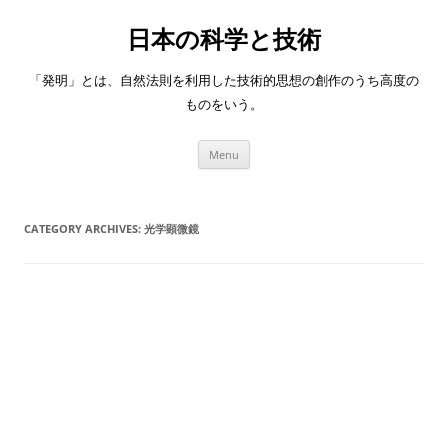
日本の科学と技術
「発明」とは、自然法則を利用した技術的思想の創作のうち高度の
ものをいう。
Skip
Menu
to
content
CATEGORY ARCHIVES:
光学顕微鏡