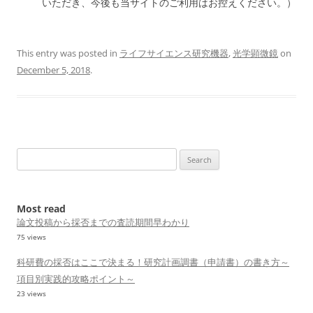
いただき、今後も当サイトのご利用はお控えください。）
This entry was posted in
ライフサイエンス研究機器
,
光学顕微鏡
on
December 5, 2018
.
Search
for:
Most read
論文投稿から採否までの査読期間早わかり
75 views
科研費の採否はここで決まる！研究計画調書（申請書）の書き方～
項目別実践的攻略ポイント～
23 views