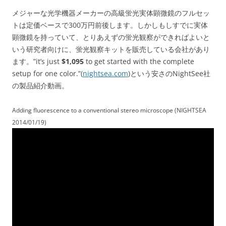
メジャーな光学機器メーカーの高級蛍光実体顕微鏡のフルセッ
トは定価ベースで300万円前後します。しかしもしすでに実体
顕微鏡を持っていて、とりあえずの蛍光観察ができればよいと
いう研究者向けに、蛍光観察キットを販売している会社があり
ます。”it’s just
$1,095
to get started with the complete
setup for one color.”(
nightsea.com
)という安さのNightSee社
の製品紹介動画。
Adding fluorescence to a conventional stereo microscope (NIGHTSEA
2014/01/19)