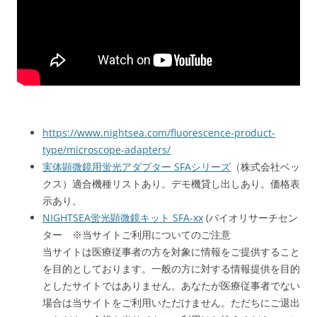
https://www.nightsea.com/fluorescence-product-
type/microscope-adapters/
実体顕微鏡用蛍光アダプター SFAシリーズ
（株式会社ベッ
クス）適合機種リストあり。デモ機貸し出しあり。価格表
示あり。
NIGHTSEA蛍光顕微鏡キット SFA-xx
(バイオリサーチセン
ター ※当サイトご利用についてのご注意
当サイトは医療従事者の方を対象に情報をご提供すること
を目的としております。一般の方に対する情報提供を目的
としたサイトではありません。あなたが医療従事者でない
場合は当サイトをご利用いただけません。ただちにご退出